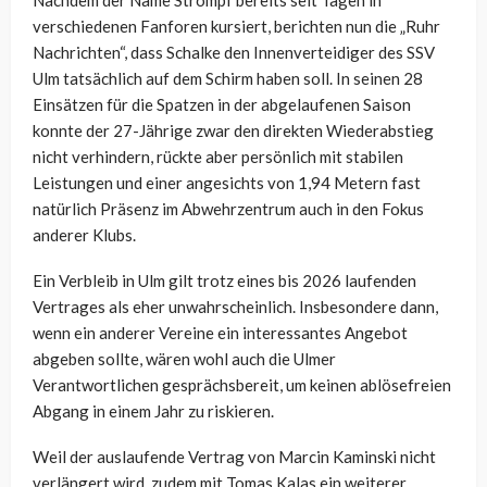
Nachdem der Name Strompf bereits seit Tagen in
verschiedenen Fanforen kursiert, berichten nun die „Ruhr
Nachrichten“, dass Schalke den Innenverteidiger des SSV
Ulm tatsächlich auf dem Schirm haben soll. In seinen 28
Einsätzen für die Spatzen in der abgelaufenen Saison
konnte der 27-Jährige zwar den direkten Wiederabstieg
nicht verhindern, rückte aber persönlich mit stabilen
Leistungen und einer angesichts von 1,94 Metern fast
natürlich Präsenz im Abwehrzentrum auch in den Fokus
anderer Klubs.
Ein Verbleib in Ulm gilt trotz eines bis 2026 laufenden
Vertrages als eher unwahrscheinlich. Insbesondere dann,
wenn ein anderer Vereine ein interessantes Angebot
abgeben sollte, wären wohl auch die Ulmer
Verantwortlichen gesprächsbereit, um keinen ablösefreien
Abgang in einem Jahr zu riskieren.
Weil der auslaufende Vertrag von Marcin Kaminski nicht
verlängert wird, zudem mit Tomas Kalas ein weiterer