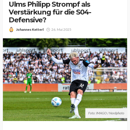
Ulms Philipp Strompf als
Verstärkung für die S04-
Defensive?
Johannes Ketterl
26. Mai 2025
Foto: IMAGO / Nordphoto