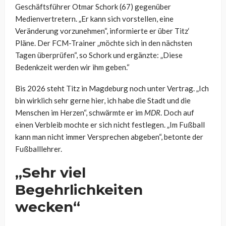
Geschäftsführer Otmar Schork (67) gegenüber
Medienvertretern. „Er kann sich vorstellen, eine
Veränderung vorzunehmen“, informierte er über Titz‘
Pläne. Der FCM-Trainer „möchte sich in den nächsten
Tagen überprüfen“, so Schork und ergänzte: „Diese
Bedenkzeit werden wir ihm geben.“
Bis 2026 steht Titz in Magdeburg noch unter Vertrag. „Ich
bin wirklich sehr gerne hier, ich habe die Stadt und die
Menschen im Herzen“, schwärmte er im
MDR
. Doch auf
einen Verbleib mochte er sich nicht festlegen. „Im Fußball
kann man nicht immer Versprechen abgeben“, betonte der
Fußballlehrer.
„Sehr viel
Begehrlichkeiten
wecken“