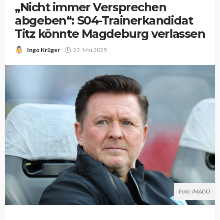
„Nicht immer Versprechen
abgeben“: S04-Trainerkandidat
Titz könnte Magdeburg verlassen
Ingo Krüger
22. Mai 2025
Foto: IMAGO