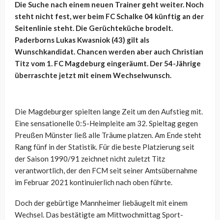
Die Suche nach einem neuen Trainer geht weiter. Noch
steht nicht fest, wer beim FC Schalke 04 künftig an der
Seitenlinie steht. Die Gerüchteküche brodelt.
Paderborns Lukas Kwasniok (43) gilt als
Wunschkandidat. Chancen werden aber auch Christian
Titz vom 1. FC Magdeburg eingeräumt. Der 54-Jährige
überraschte jetzt mit einem Wechselwunsch.
Die Magdeburger spielten lange Zeit um den Aufstieg mit.
Eine sensationelle 0:5-Heimpleite am 32. Spieltag gegen
Preußen Münster ließ alle Träume platzen. Am Ende steht
Rang fünf in der Statistik. Für die beste Platzierung seit
der Saison 1990/91 zeichnet nicht zuletzt Titz
verantwortlich, der den FCM seit seiner Amtsübernahme
im Februar 2021 kontinuierlich nach oben führte.
Doch der gebürtige Mannheimer liebäugelt mit einem
Wechsel. Das bestätigte am Mittwochmittag Sport-