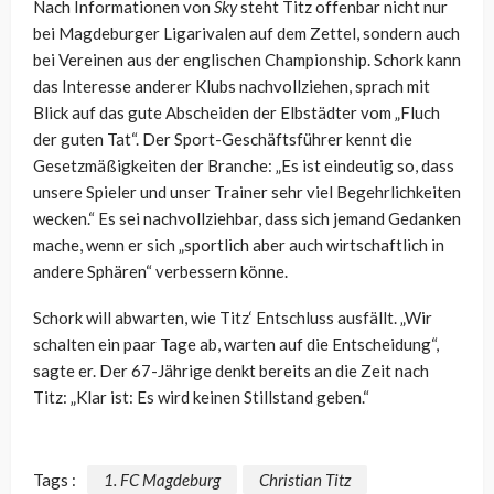
Nach Informationen von
Sky
steht Titz offenbar nicht nur
bei Magdeburger Ligarivalen auf dem Zettel, sondern auch
bei Vereinen aus der englischen Championship. Schork kann
das Interesse anderer Klubs nachvollziehen, sprach mit
Blick auf das gute Abscheiden der Elbstädter vom „Fluch
der guten Tat“. Der Sport-Geschäftsführer kennt die
Gesetzmäßigkeiten der Branche: „Es ist eindeutig so, dass
unsere Spieler und unser Trainer sehr viel Begehrlichkeiten
wecken.“ Es sei nachvollziehbar, dass sich jemand Gedanken
mache, wenn er sich „sportlich aber auch wirtschaftlich in
andere Sphären“ verbessern könne.
Schork will abwarten, wie Titz‘ Entschluss ausfällt. „Wir
schalten ein paar Tage ab, warten auf die Entscheidung“,
sagte er. Der 67-Jährige denkt bereits an die Zeit nach
Titz: „Klar ist: Es wird keinen Stillstand geben.“
Tags :
1. FC Magdeburg
Christian Titz