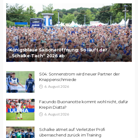
Königsblaue Saisoneröffnung: So läuft der
„Schalke-Tach“ 2026 ab
S04: Sonnenstrom wird neuer Partner der
Knappenschmiede
6. August 2026
Facundo Buonanotte kommt wohl nicht, dafür
Krepin Diatta?
6. August 2026
Schalke atmet auf: Verletzter Profi
überraschend zurück im Training