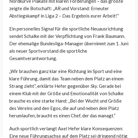
Nordkurve Plakate mit klaren Forderungen – das größte
zeigte die Botschaft: „AR und Vorstand: Erneuter
Abstiegskampf in Liga 2 – Das Ergebnis eurer Arbeit!“
Ein personelles Signal für die sportliche Neuausrichtung
sendet Schalke mit der Verpflichtung von Frank Baumann.
Der ehemalige Bundesliga-Manager übernimmt zum 1. Juni
als neuer Sportvorstand die sportliche
Gesamtverantwortung.
„Wir brauchen ganz klar eine Richtung im Sport und eine
klare Führung, damit das Team neben dem Platz an einem
Strang zieht“, erklärte Hefer gegenüber
Sky
. Gerade bei
einem Klub mit der Größe und Emotionalität von Schalke
brauche es eine starke Hand: „Bei der Wucht und Größe
des Vereins und den Egos, die auf und neben dem Platz
herumlaufen, braucht es einen Chef, der das managt.“
Auch sportlich verlangt Axel Hefer klare Konsequenzen:
Eine neue Führungsachse auf dem Platz sei dringend nötig