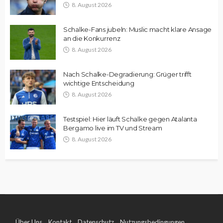
8. August 2026
Schalke-Fans jubeln: Muslic macht klare Ansage
an die Konkurrenz
8. August 2026
Nach Schalke-Degradierung: Grüger trifft
wichtige Entscheidung
8. August 2026
Testspiel: Hier läuft Schalke gegen Atalanta
Bergamo live im TV und Stream
8. August 2026
Über Uns
Kontakt
Datenschutz
Nutzungsbedingungen