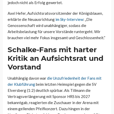
jedoch nicht als Erfolg gewertet.
Axel Hefer, Aufsichtsratsvorsitzender der Königsblauen,
erklärte die Neuausrichtung
im
Sky
-Interview
: „Die
Genossenschaft wird unabhängiger, sodass die
Arbeitsbelastung für unsere Vorstände runtergeht. Wir
brauchen viel mehr Fokus insgesamt und Geschlossenheit.“
Schalke-Fans mit harter
Kritik an Aufsichtsrat und
Vorstand
Unabhängig davon war
die Unzufriedenheit der Fans mit
der Klubführung
beim letzten Heimspiel gegen die SV
Elversberg (1:2) deutlich spürbar. Als Tillmann die
Vertragsverlängerung mit Sponsor HRS bis 2027
bekanntgab, reagierten die Zuschauer in der Arena mit
einem gellenden Pfeifkonzert. Dazu hingen in der