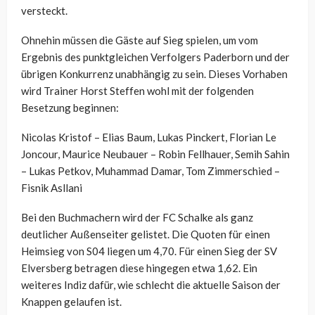
versteckt.
Ohnehin müssen die Gäste auf Sieg spielen, um vom
Ergebnis des punktgleichen Verfolgers Paderborn und der
übrigen Konkurrenz unabhängig zu sein. Dieses Vorhaben
wird Trainer Horst Steffen wohl mit der folgenden
Besetzung beginnen:
Nicolas Kristof – Elias Baum, Lukas Pinckert, Florian Le
Joncour, Maurice Neubauer – Robin Fellhauer, Semih Sahin
– Lukas Petkov, Muhammad Damar, Tom Zimmerschied –
Fisnik Asllani
Bei den Buchmachern wird der FC Schalke als ganz
deutlicher Außenseiter gelistet. Die Quoten für einen
Heimsieg von S04 liegen um 4,70. Für einen Sieg der SV
Elversberg betragen diese hingegen etwa 1,62. Ein
weiteres Indiz dafür, wie schlecht die aktuelle Saison der
Knappen gelaufen ist.