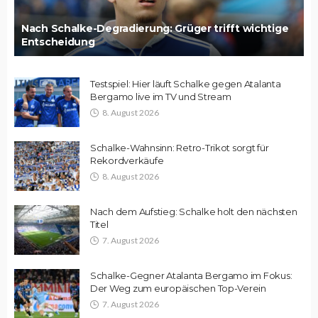
Nach Schalke-Degradierung: Grüger trifft wichtige
Entscheidung
Testspiel: Hier läuft Schalke gegen Atalanta
Bergamo live im TV und Stream
8. August 2026
Schalke-Wahnsinn: Retro-Trikot sorgt für
Rekordverkäufe
8. August 2026
Nach dem Aufstieg: Schalke holt den nächsten
Titel
7. August 2026
Schalke-Gegner Atalanta Bergamo im Fokus:
Der Weg zum europäischen Top-Verein
7. August 2026