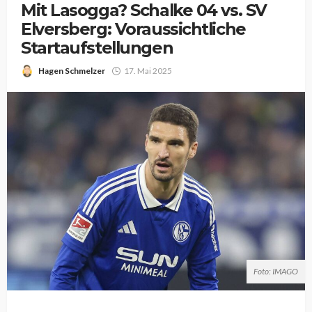
Mit Lasogga? Schalke 04 vs. SV
Elversberg: Voraussichtliche
Startaufstellungen
Hagen Schmelzer
17. Mai 2025
Foto: IMAGO