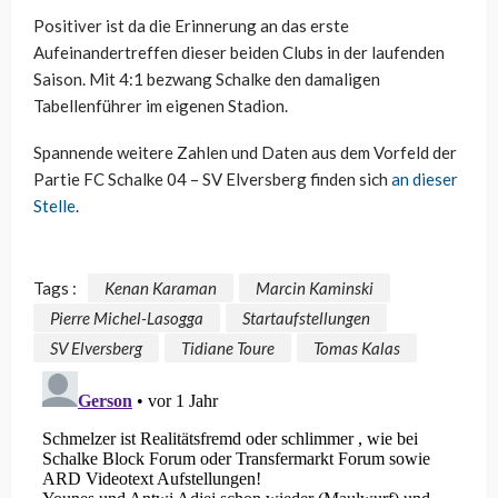
Positiver ist da die Erinnerung an das erste
Aufeinandertreffen dieser beiden Clubs in der laufenden
Saison. Mit 4:1 bezwang Schalke den damaligen
Tabellenführer im eigenen Stadion.
Spannende weitere Zahlen und Daten aus dem Vorfeld der
Partie FC Schalke 04 – SV Elversberg finden sich
an dieser
Stelle
.
Tags :
Kenan Karaman
Marcin Kaminski
Pierre Michel-Lasogga
Startaufstellungen
SV Elversberg
Tidiane Toure
Tomas Kalas