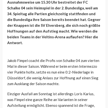
Ausnahmsweise um 15.30 Uhr bestreitet der FC
Schalke 04 sein Heimspiel in der 2. Bundesliga, weil am
34. Spieltag alle Partien gleichzeitig stattfinden und
die Bundesliga ihre Saison bereits beendet hat. Gegner
der Knappen ist die SV Elversberg, die sich noch größte
Hoffnungen auf den Aufstieg macht. Wie werden die
beiden Teams in der Veltins-Arena auflaufen? Hier die
Antwort.
Jakob Fimpel coacht die Profis von Schalke 04 zum vierten
Mal in dieser Saison. Während er beim ersten Intermezzo
vier Punkte holte, setzte es nun eine 0:2-Niederlage in
Düsseldorf, die wenig Anlass zur Hoffnung auf einen Sieg
zum Ausklang der Saison machte.
Einziger Ausfall am Sonntag ist allerdings Loris Karius,
was Fimpel eine ganze Reihe an Varianten in seiner
Aufstellung ermöglicht. Ebenso spannend ist die Frage,