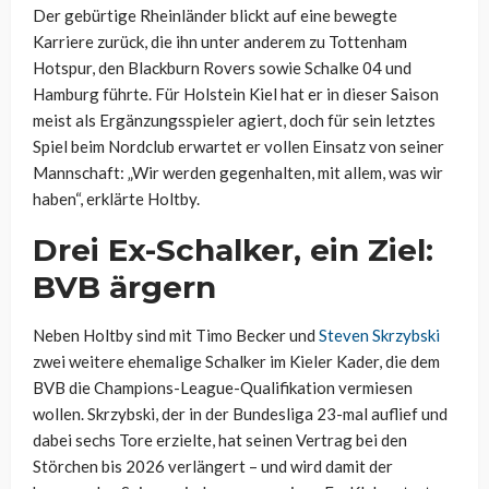
Der gebürtige Rheinländer blickt auf eine bewegte
Karriere zurück, die ihn unter anderem zu Tottenham
Hotspur, den Blackburn Rovers sowie Schalke 04 und
Hamburg führte. Für Holstein Kiel hat er in dieser Saison
meist als Ergänzungsspieler agiert, doch für sein letztes
Spiel beim Nordclub erwartet er vollen Einsatz von seiner
Mannschaft: „Wir werden gegenhalten, mit allem, was wir
haben“, erklärte Holtby.
Drei Ex-Schalker, ein Ziel:
BVB ärgern
Neben Holtby sind mit Timo Becker und
Steven Skrzybski
zwei weitere ehemalige Schalker im Kieler Kader, die dem
BVB die Champions-League-Qualifikation vermiesen
wollen. Skrzybski, der in der Bundesliga 23-mal auflief und
dabei sechs Tore erzielte, hat seinen Vertrag bei den
Störchen bis 2026 verlängert – und wird damit der