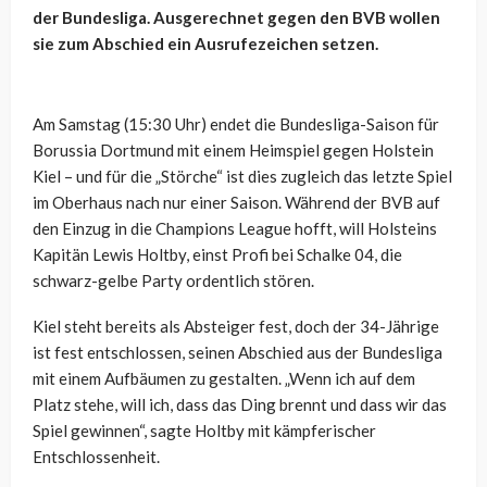
der Bundesliga. Ausgerechnet gegen den BVB wollen
sie zum Abschied ein Ausrufezeichen setzen.
Am Samstag (15:30 Uhr) endet die Bundesliga-Saison für
Borussia Dortmund mit einem Heimspiel gegen Holstein
Kiel – und für die „Störche“ ist dies zugleich das letzte Spiel
im Oberhaus nach nur einer Saison. Während der BVB auf
den Einzug in die Champions League hofft, will Holsteins
Kapitän Lewis Holtby, einst Profi bei Schalke 04, die
schwarz-gelbe Party ordentlich stören.
Kiel steht bereits als Absteiger fest, doch der 34-Jährige
ist fest entschlossen, seinen Abschied aus der Bundesliga
mit einem Aufbäumen zu gestalten. „Wenn ich auf dem
Platz stehe, will ich, dass das Ding brennt und dass wir das
Spiel gewinnen“, sagte Holtby mit kämpferischer
Entschlossenheit.