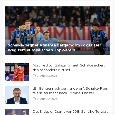
Schalke-Gegner Atalanta Bergamo im Fokus: Der
Weg zum europäischen Top-Verein
Abschied von Zalazar offiziell: Schalke sichert
sich besondere Klausel
7. August 2026
„Ein Banger nach dem anderen“: Schalke-Fans
feiern Baumann nach Ebimbe-Transfer
7. August 2026
Das Endspiel-Drama von 2018: Schalke-Torwart