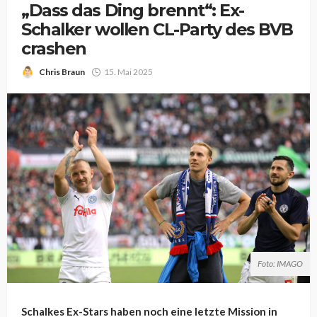
„Dass das Ding brennt“: Ex-
Schalker wollen CL-Party des BVB
crashen
Chris Braun
15. Mai 2025
Foto: IMAGO
Schalkes Ex-Stars haben noch eine letzte Mission in