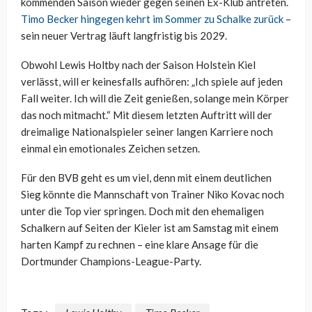
kommenden Saison wieder gegen seinen Ex-Klub antreten.
Timo Becker hingegen kehrt im Sommer zu Schalke zurück
–
sein neuer Vertrag läuft langfristig bis 2029.
Obwohl Lewis Holtby nach der Saison Holstein Kiel
verlässt, will er keinesfalls aufhören: „Ich spiele auf jeden
Fall weiter. Ich will die Zeit genießen, solange mein Körper
das noch mitmacht.“ Mit diesem letzten Auftritt will der
dreimalige Nationalspieler seiner langen Karriere noch
einmal ein emotionales Zeichen setzen.
Für den BVB geht es um viel, denn mit einem deutlichen
Sieg könnte die Mannschaft von Trainer Niko Kovac noch
unter die Top vier springen. Doch mit den ehemaligen
Schalkern auf Seiten der Kieler ist am Samstag mit einem
harten Kampf zu rechnen – eine klare Ansage für die
Dortmunder Champions-League-Party.