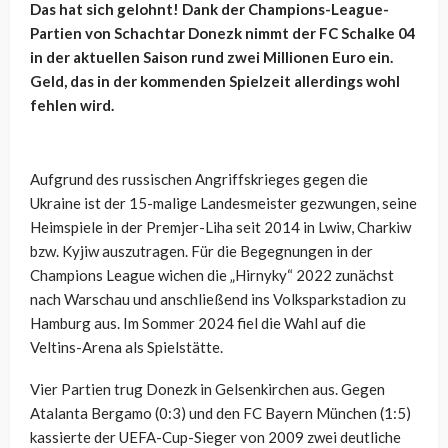
Das hat sich gelohnt! Dank der Champions-League-
Partien von Schachtar Donezk nimmt der FC Schalke 04
in der aktuellen Saison rund zwei Millionen Euro ein.
Geld, das in der kommenden Spielzeit allerdings wohl
fehlen wird.
Aufgrund des russischen Angriffskrieges gegen die
Ukraine ist der 15-malige Landesmeister gezwungen, seine
Heimspiele in der
Premjer-Liha
seit 2014 in Lwiw, Charkiw
bzw. Kyjiw auszutragen. Für die Begegnungen in der
Champions League wichen die „Hirnyky“ 2022 zunächst
nach Warschau und anschließend ins Volksparkstadion zu
Hamburg aus. Im Sommer 2024 fiel die Wahl auf die
Veltins-Arena als Spielstätte.
Vier Partien trug Donezk in Gelsenkirchen aus. Gegen
Atalanta Bergamo (0:3) und den FC Bayern München (1:5)
kassierte der UEFA-Cup-Sieger von 2009 zwei deutliche