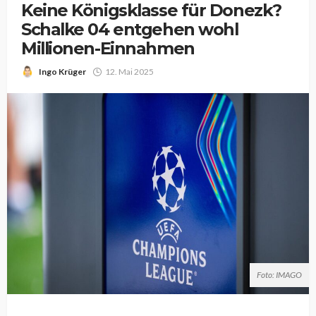
Keine Königsklasse für Donezk?
Schalke 04 entgehen wohl
Millionen-Einnahmen
Ingo Krüger
12. Mai 2025
Foto: IMAGO