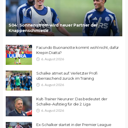
S04: Sonnenstrom wird neuer Partner der
Knappenschmiede
Facundo Buonanotte kommt wohl nicht, dafür
Krepin Diatta?
6. August 2026
Schalke atmet auf: Verletzter Profi
überraschend zurück im Training
6. August 2026
Kult-Trainer Neururer: Das bedeutet der
Schalke-Aufstieg für die 2. Liga
6. August 2026
Ex-Schalker startet in der Premier League