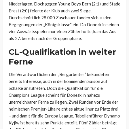
Niederlagen. Doch gegen Young Boys Bern (2:1) und Stade
Brest (2:0) feierte der Klub auch zwei Siege.
Durchschnittlich 28.000 Zuschauer fanden sich zu den
Begegnungen der „Königsklasse“ ein. Da Donezk in seinen
vier Auswärtsspielen nur einen Zähler holte, kam das Aus
als 27. bereits nach der Gruppenphase.
CL-Qualifikation in weiter
Ferne
Die Verantwortlichen der „Bergarbeiter“ bekundeten
bereits Interesse, auch in der kommenden Saison auf
Schalke anzutreten. Doch die Qualifikation für die
Champions League scheint für Donezk in nahezu
unerreichbarer Ferne zu liegen. Zwei Runden vor Ende der
heimischen
Premjer-Liha reicht es aktuell nur zu Platz drei
– und damit für die Europa League. Tabellenführer Dynamo
Kyjiw ist bereits zehn Punkte enteilt. Fünf Zähler beträgt