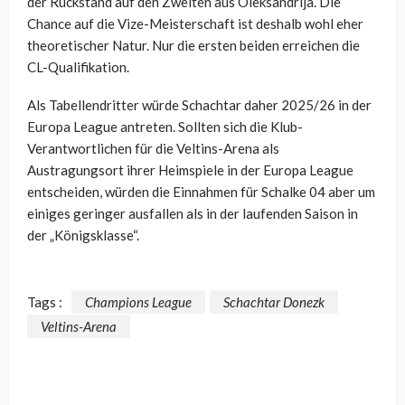
der Rückstand auf den Zweiten aus Oleksandrija. Die
Chance auf die Vize-Meisterschaft ist deshalb wohl eher
theoretischer Natur.
Nur die ersten beiden erreichen die
CL-Qualifikation.
Als Tabellendritter würde Schachtar daher 2025/26 in der
Europa League antreten. Sollten sich die Klub-
Verantwortlichen für die Veltins-Arena als
Austragungsort ihrer Heimspiele in der Europa League
entscheiden, würden die Einnahmen für Schalke 04 aber um
einiges geringer ausfallen als in der laufenden Saison in
der „Königsklasse“.
Tags :
Champions League
Schachtar Donezk
Veltins-Arena