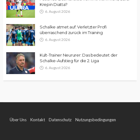
Krepin Diatta?
6. August 2026
Schalke atmet auf: Verletzter Profi
überraschend zurück im Training
6. August 2026
Kult-Trainer Neururer: Das bedeutet der
Schalke-Aufstieg für die 2. Liga
6. August 2026
Über Uns
Kontakt
Datenschutz
Nutzungsbedingungen
Impressum