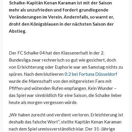
Schalke-Kapitän Kenan Karaman ist mit der Saison
mehr als unzufrieden und fordert grundlegende
Veränderungen im Verein. Andernfalls, so warnt er,
droht den Königsblauen in der nächsten Saison der
Abstieg.
Der FC Schalke 04 hat den Klassenerhalt in der 2.
Bundesliga zwar rechnerisch so gut wie gesichert, doch
von Erleichterung oder Euphorie war am Samstag nichts zu
spüren. Nach dem blutleeren
0:2 bei Fortuna Düsseldorf
wurde die Mannschaft von den mitgereisten Fans mit
Pfiffen und wütenden Rufen empfangen. Kein Wunder –
das Spiel war sinnbildlich für eine Saison, die Schalke lieber
heute als morgen vergessen würde.
„Wir haben zurecht und verdient verloren. Erleichterung ist
deshalb das falsche Wort“, stellte Kapitän Kenan Karaman
nach dem Spiel unmissverständlich klar. Der 31-Jährige