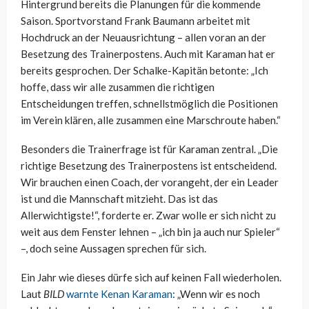
Hintergrund bereits die Planungen für die kommende
Saison. Sportvorstand Frank Baumann arbeitet mit
Hochdruck an der Neuausrichtung – allen voran an der
Besetzung des Trainerpostens. Auch mit Karaman hat er
bereits gesprochen. Der Schalke-Kapitän betonte: „Ich
hoffe, dass wir alle zusammen die richtigen
Entscheidungen treffen, schnellstmöglich die Positionen
im Verein klären, alle zusammen eine Marschroute haben.“
Besonders die Trainerfrage ist für Karaman zentral. „Die
richtige Besetzung des Trainerpostens ist entscheidend.
Wir brauchen einen Coach, der vorangeht, der ein Leader
ist und die Mannschaft mitzieht. Das ist das
Allerwichtigste!“, forderte er. Zwar wolle er sich nicht zu
weit aus dem Fenster lehnen – „ich bin ja auch nur Spieler“
–, doch seine Aussagen sprechen für sich.
Ein Jahr wie dieses dürfe sich auf keinen Fall wiederholen.
Laut
BILD
warnte Kenan Karaman
: „Wenn wir es noch