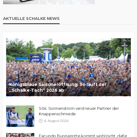
AKTUELLE SCHALKE NEWS
Königsblaue Saisoneröffnung: So läuft der
„Schalke-Tach“ 2026 ab
S04: Sonnenstrom wird neuer Partner der
Knappenschmiede
6. August 2026
Facundo Buonanotte kommt wohl nicht, dafür