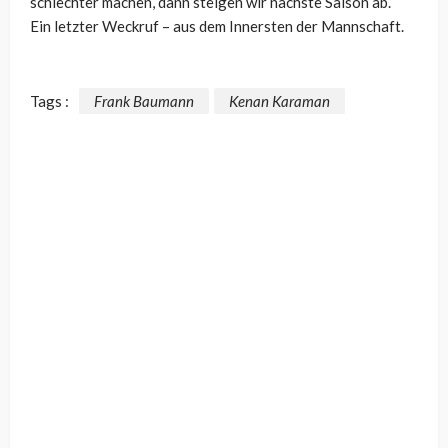
schlechter machen, dann steigen wir nächste Saison ab.“
Ein letzter Weckruf – aus dem Innersten der Mannschaft.
Tags :
Frank Baumann
Kenan Karaman