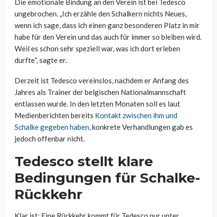
Die emotionale Bindung an den Verein ist bei Tedesco
ungebrochen. „Ich erzähle den Schalkern nichts Neues,
wenn ich sage, dass ich einen ganz besonderen Platz in mir
habe für den Verein und das auch für immer so bleiben wird.
Weil es schon sehr speziell war, was ich dort erleben
durfte“, sagte er.
Derzeit ist Tedesco vereinslos, nachdem er Anfang des
Jahres als Trainer der belgischen Nationalmannschaft
entlassen wurde. In den letzten Monaten soll es laut
Medienberichten bereits
Kontakt zwischen ihm und
Schalke gegeben haben
, konkrete Verhandlungen gab es
jedoch offenbar nicht.
Tedesco stellt klare
Bedingungen für Schalke-
Rückkehr
Klar ist: Eine Rückkehr kommt für Tedesco nur unter