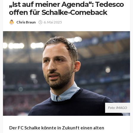
„Ist auf meiner Agenda“: Tedesco
offen für Schalke-Comeback
Chris Braun
6. Mai 2025
Foto: IMAGO
Der FC Schalke könnte in Zukunft einen alten