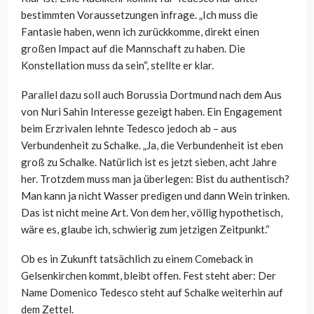
bestimmten Voraussetzungen infrage. „Ich muss die
Fantasie haben, wenn ich zurückkomme, direkt einen
großen Impact auf die Mannschaft zu haben. Die
Konstellation muss da sein“, stellte er klar.
Parallel dazu soll auch Borussia Dortmund nach dem Aus
von Nuri Sahin Interesse gezeigt haben. Ein Engagement
beim Erzrivalen lehnte Tedesco jedoch ab – aus
Verbundenheit zu Schalke. „Ja, die Verbundenheit ist eben
groß zu Schalke. Natürlich ist es jetzt sieben, acht Jahre
her. Trotzdem muss man ja überlegen: Bist du authentisch?
Man kann ja nicht Wasser predigen und dann Wein trinken.
Das ist nicht meine Art. Von dem her, völlig hypothetisch,
wäre es, glaube ich, schwierig zum jetzigen Zeitpunkt.“
Ob es in Zukunft tatsächlich zu einem Comeback in
Gelsenkirchen kommt, bleibt offen. Fest steht aber: Der
Name Domenico Tedesco steht auf Schalke weiterhin auf
dem Zettel.