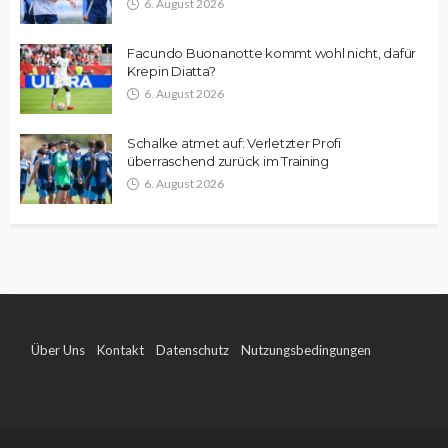
6. August 2026
Facundo Buonanotte kommt wohl nicht, dafür
Krepin Diatta?
6. August 2026
Schalke atmet auf: Verletzter Profi
überraschend zurück im Training
6. August 2026
Über Uns
Kontakt
Datenschutz
Nutzungsbedingungen
Impressum