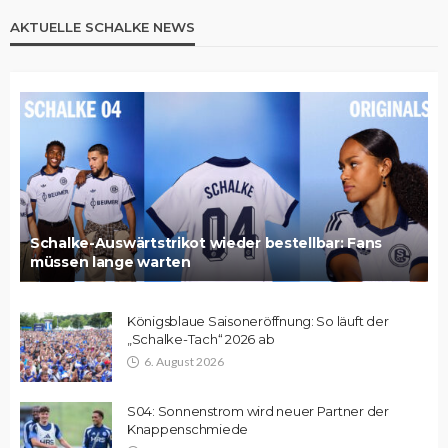
AKTUELLE SCHALKE NEWS
Schalke-Auswärtstrikot wieder bestellbar: Fans
müssen lange warten
Königsblaue Saisoneröffnung: So läuft der
„Schalke-Tach“ 2026 ab
6. August 2026
S04: Sonnenstrom wird neuer Partner der
Knappenschmiede