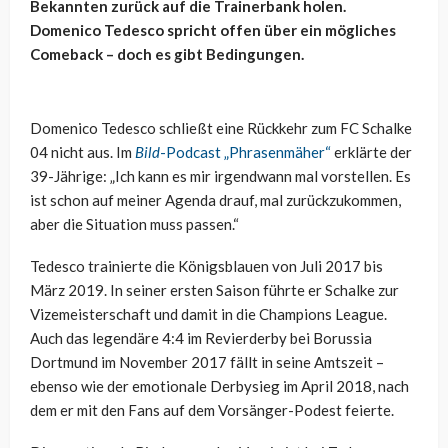
Bekannten zurück auf die Trainerbank holen.
Domenico Tedesco spricht offen über ein mögliches
Comeback – doch es gibt Bedingungen.
Domenico Tedesco schließt eine Rückkehr zum FC Schalke
04 nicht aus. Im
Bild
-Podcast „Phrasenmäher“
erklärte der
39-Jährige: „Ich kann es mir irgendwann mal vorstellen. Es
ist schon auf meiner Agenda drauf, mal zurückzukommen,
aber die Situation muss passen.“
Tedesco trainierte die Königsblauen von Juli 2017 bis
März 2019. In seiner ersten Saison führte er Schalke zur
Vizemeisterschaft und damit in die Champions League.
Auch das legendäre 4:4 im Revierderby bei Borussia
Dortmund im November 2017 fällt in seine Amtszeit –
ebenso wie der emotionale Derbysieg im April 2018, nach
dem er mit den Fans auf dem Vorsänger-Podest feierte.