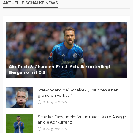
AKTUELLE SCHALKE NEWS
Alu-Pech & Chancen-Frust: Schalke unterliegt
Bergamo mit 0:3
Star-Abgang bei Schalke? „Brauchen einen
größeren Verkauf“
8. August 2026
Schalke-Fans jubeln: Muslic macht klare Ansage
an die Konkurrenz
8. August 2026