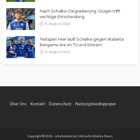
Nach Schalke-Degradierung: Grüger trifft
wichtige Entscheidung
8. August 2026
Testspiel: Hier läuft Schalke gegen Atalanta
Bergamo live im TV und Stream
8. August 2026
Über Uns
Kontakt
Datenschutz
Nutzungsbedingungen
Impressum
Copyright © 2026 - schalketotal.de | Aktuelle Schalke News