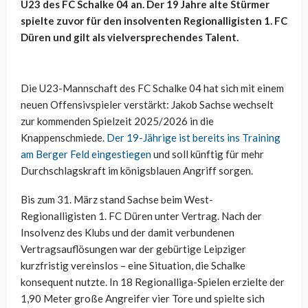
U23 des FC Schalke 04 an. Der 19 Jahre alte Stürmer
spielte zuvor für den insolventen Regionalligisten 1. FC
Düren und gilt als vielversprechendes Talent.
Die U23-Mannschaft des FC Schalke 04 hat sich mit einem
neuen Offensivspieler verstärkt: Jakob Sachse wechselt
zur kommenden Spielzeit 2025/2026 in die
Knappenschmiede.
Der 19-Jährige ist bereits ins Training
am Berger Feld eingestiegen
und soll künftig für mehr
Durchschlagskraft im königsblauen Angriff sorgen.
Bis zum 31. März stand Sachse beim West-
Regionalligisten 1. FC Düren unter Vertrag. Nach der
Insolvenz des Klubs und der damit verbundenen
Vertragsauflösungen war der gebürtige Leipziger
kurzfristig vereinslos – eine Situation, die Schalke
konsequent nutzte. In 18 Regionalliga-Spielen erzielte der
1,90 Meter große Angreifer vier Tore und spielte sich