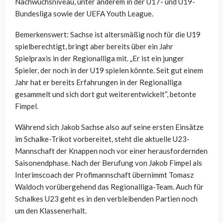
Nachwuchsniveau, unter anderem in der U17- und U19-
Bundesliga sowie der UEFA Youth League.
Bemerkenswert: Sachse ist altersmäßig noch für die U19
spielberechtigt, bringt aber bereits über ein Jahr
Spielpraxis in der Regionalliga mit. „Er ist ein junger
Spieler, der noch in der U19 spielen könnte. Seit gut einem
Jahr hat er bereits Erfahrungen in der Regionalliga
gesammelt und sich dort gut weiterentwickelt“, betonte
Fimpel.
Während sich Jakob Sachse also auf seine ersten Einsätze
im Schalke-Trikot vorbereitet, steht die aktuelle U23-
Mannschaft der Knappen noch vor einer herausfordernden
Saisonendphase. Nach der Berufung von Jakob Fimpel als
Interimscoach der Profimannschaft übernimmt Tomasz
Waldoch vorübergehend das Regionalliga-Team. Auch für
Schalkes U23 geht es in den verbleibenden Partien noch
um den Klassenerhalt.