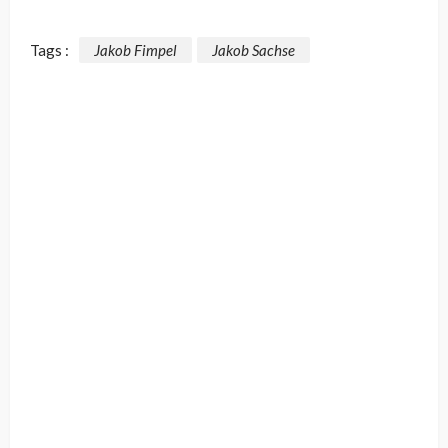
Tags :
Jakob Fimpel
Jakob Sachse