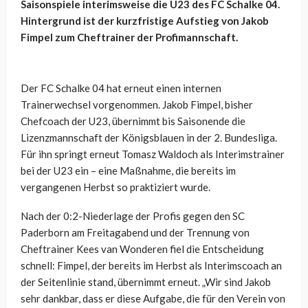
Saisonspiele interimsweise die U23 des FC Schalke 04.
Hintergrund ist der kurzfristige Aufstieg von Jakob
Fimpel zum Cheftrainer der Profimannschaft.
Der FC Schalke 04 hat erneut einen internen
Trainerwechsel vorgenommen. Jakob Fimpel, bisher
Chefcoach der U23, übernimmt bis Saisonende die
Lizenzmannschaft der Königsblauen in der 2. Bundesliga.
Für ihn springt erneut Tomasz Waldoch als Interimstrainer
bei der U23 ein – eine Maßnahme, die bereits im
vergangenen Herbst so praktiziert wurde.
Nach der 0:2-Niederlage der Profis gegen den SC
Paderborn am Freitagabend und der Trennung von
Cheftrainer Kees van Wonderen fiel die Entscheidung
schnell: Fimpel, der bereits im Herbst als Interimscoach an
der Seitenlinie stand, übernimmt erneut. „Wir sind Jakob
sehr dankbar, dass er diese Aufgabe, die für den Verein von