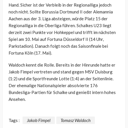
Hand. Sicher ist der Verbleib in der Regionalliga jedoch
noch nicht. Sollte Borussia Dortmund II oder Alemannia
Aachen aus der 3. Liga absteigen, würde Platz 15 der
Regionalliga in die Oberliga führen. Schalkes U23 liegt
derzeit zwei Punkte vor Hohkeppel und trifft im nächsten
Spiel am 10. Mai auf Fortuna Düsseldorf II (14 Uhr,
Parkstadion). Danach folgt noch das Saisonfinale bei
Fortuna Köln (17. Mai).
Waldoch kennt die Rolle. Bereits in der Hinrunde hatte er
Jakob Fimpel vertreten und stand gegen MSV Duisburg
(1:2) und die Sportfreunde Lotte (1:4) an der Seitenlinie.
Der ehemalige Nationalspieler absolvierte 176
Bundesliga-Partien für Schalke und genießt intern hohes
Ansehen.
Tags :
Jakob Fimpel
Tomasz Waldoch