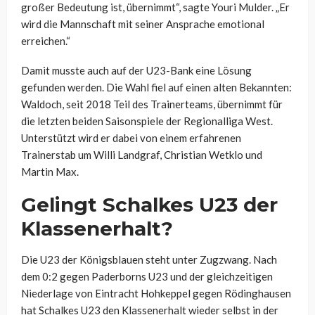
großer Bedeutung ist, übernimmt“, sagte Youri Mulder. „Er
wird die Mannschaft mit seiner Ansprache emotional
erreichen.“
Damit musste auch auf der U23-Bank eine Lösung
gefunden werden. Die Wahl fiel auf einen alten Bekannten:
Waldoch, seit 2018 Teil des Trainerteams, übernimmt für
die letzten beiden Saisonspiele der Regionalliga West.
Unterstützt wird er dabei von einem erfahrenen
Trainerstab um Willi Landgraf, Christian Wetklo und
Martin Max.
Gelingt Schalkes U23 der
Klassenerhalt?
Die U23 der Königsblauen steht unter Zugzwang. Nach
dem 0:2 gegen Paderborns U23 und der gleichzeitigen
Niederlage von Eintracht Hohkeppel gegen Rödinghausen
hat Schalkes U23 den Klassenerhalt wieder selbst in der