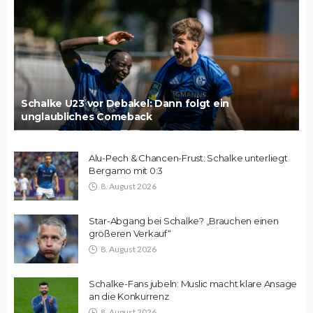
Schalke U23 vor Debakel: Dann folgt ein
unglaubliches Comeback
Alu-Pech & Chancen-Frust: Schalke unterliegt
Bergamo mit 0:3
8. August 2026
Star-Abgang bei Schalke? „Brauchen einen
größeren Verkauf“
8. August 2026
Schalke-Fans jubeln: Muslic macht klare Ansage
an die Konkurrenz
8. August 2026