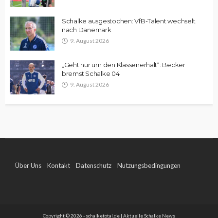
Schalke ausgestochen: VfB-Talent wechselt
nach Dänemark
9. August 2026
„Geht nur um den Klassenerhalt“: Becker
bremst Schalke 04
9. August 2026
Über Uns
Kontakt
Datenschutz
Nutzungsbedingungen
Impressum
Copyright © 2026 - schalketotal.de | Aktuelle Schalke News