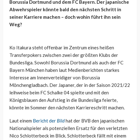
Borussia Dortmund und dem FC Bayern. Der japanische
Abwehrspieler könnte bald den nächsten Schritt in
seiner Karriere machen – doch wohin führt ihn sein
Weg?
Ko Itakura steht offenbar im Zentrum eines heißen
Transferpokers zwischen zwei der größten Klubs der
Bundesliga. Sowohl Borussia Dortmund als auch der FC
Bayern München haben laut Medienberichten starkes
Interesse am Innenverteidiger von Borussia
Mönchengladbach. Der Japaner, der in der Saison 2021/22
leihweise beim FC Schalke 04 spielte und mit den
Königsblauen den Aufstieg in die Bundesliga feierte,
könnte im Sommer den nächsten Karriereschritt machen.
Laut einem
Bericht der
Bild
hat der BVB den japanischen
Nationalspieler als potenziellen Ersatz für den verletzten
Nico Schlotterbeck im Blick. Schlotterbeck fällt mit einem