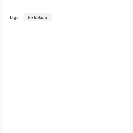
Tags :
Ko Itakura