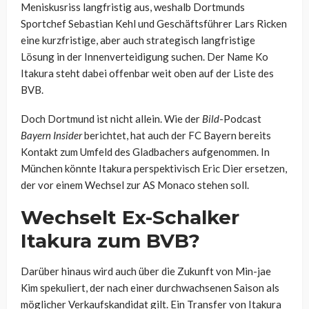
Meniskusriss langfristig aus, weshalb Dortmunds
Sportchef Sebastian Kehl und Geschäftsführer Lars Ricken
eine kurzfristige, aber auch strategisch langfristige
Lösung in der Innenverteidigung suchen. Der Name Ko
Itakura steht dabei offenbar weit oben auf der Liste des
BVB.
Doch Dortmund ist nicht allein. Wie der
Bild
-Podcast
Bayern Insider
berichtet, hat auch der FC Bayern bereits
Kontakt zum Umfeld des Gladbachers aufgenommen. In
München könnte Itakura perspektivisch Eric Dier ersetzen,
der vor einem Wechsel zur AS Monaco stehen soll.
Wechselt Ex-Schalker
Itakura zum BVB?
Darüber hinaus wird auch über die Zukunft von Min-jae
Kim spekuliert, der nach einer durchwachsenen Saison als
möglicher Verkaufskandidat gilt. Ein Transfer von Itakura