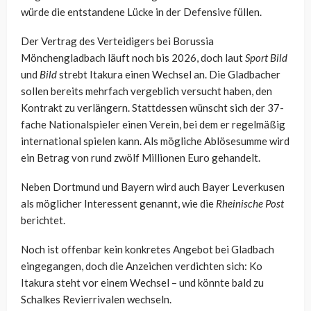
würde die entstandene Lücke in der Defensive füllen.
Der Vertrag des Verteidigers bei Borussia
Mönchengladbach läuft noch bis 2026, doch laut
Sport Bild
und
Bild
strebt Itakura einen Wechsel an. Die Gladbacher
sollen bereits mehrfach vergeblich versucht haben, den
Kontrakt zu verlängern. Stattdessen wünscht sich der 37-
fache Nationalspieler einen Verein, bei dem er regelmäßig
international spielen kann. Als mögliche Ablösesumme wird
ein Betrag von rund zwölf Millionen Euro gehandelt.
Neben Dortmund und Bayern wird auch Bayer Leverkusen
als möglicher Interessent genannt, wie die
Rheinische Post
berichtet.
Noch ist offenbar kein konkretes Angebot bei Gladbach
eingegangen, doch die Anzeichen verdichten sich: Ko
Itakura steht vor einem Wechsel – und könnte bald zu
Schalkes Revierrivalen wechseln.