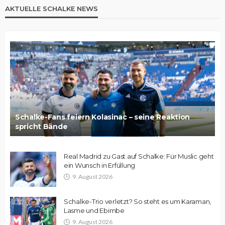
AKTUELLE SCHALKE NEWS
Schalke-Fans feiern Kolasinac – seine Reaktion
spricht Bände
Real Madrid zu Gast auf Schalke: Für Muslic geht
ein Wunsch in Erfüllung
9. August 2026
Schalke-Trio verletzt? So steht es um Karaman,
Lasme und Ebimbe
9. August 2026