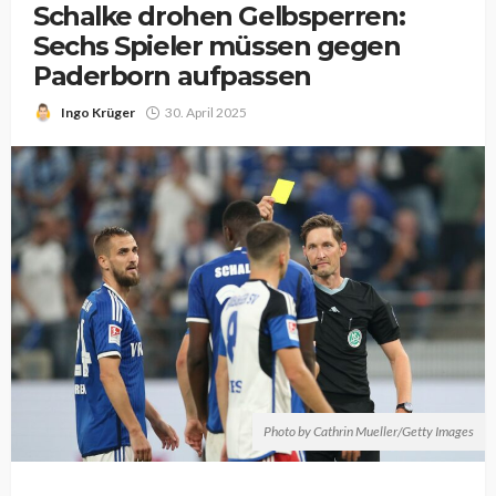
Schalke drohen Gelbsperren:
Sechs Spieler müssen gegen
Paderborn aufpassen
Ingo Krüger
30. April 2025
Photo by Cathrin Mueller/Getty Images