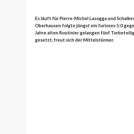
Es läuft für Pierre-Michel Lasogga und Schalk
Oberhausen folgte jüngst ein furioses 5:0 ge
Jahre alten Routinier gelangen fünf Torbeteil
gesetzt, freut sich der Mittelstürmer.