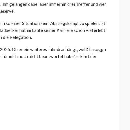
e. Ihm gelangen dabei aber immerhin drei Treffer und vier
Reserve.
 in so einer Situation sein. Abstiegskampf zu spielen, ist
dbecker hat im Laufe seiner Karriere schon viel erlebt,
h die Relegation.
i 2025. Ob er ein weiteres Jahr dranhängt, weiß Lasogga
r für mich noch nicht beantwortet habe“, erklärt der