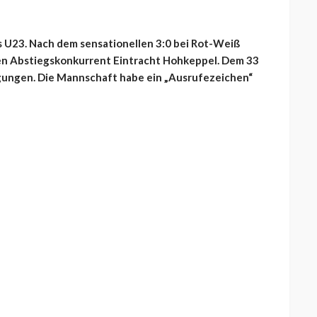
es U23. Nach dem sensationellen 3:0 bei Rot-Weiß
gen Abstiegskonkurrent Eintracht Hohkeppel. Dem 33
igungen. Die Mannschaft habe ein „Ausrufezeichen“