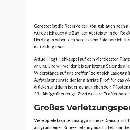
Gerettet ist die Reserve der Königsblauen noch ni
würde sich auch die Zahl der Absteiger in der Re
Uerdingen haben sich bereits vom Spielbetrieb zur
neu zu beginnen.
Aktuell liegt Hohkeppel auf dem viertletzten Platz,
an uns. Und wir werden bis zur letzten Sekunde alle
Widerstände auf uns treffen“, zeigt sich Lasogga 
Aufsteiger sorgte der langjährige Profi für das wi
drücken und dann ist er genau neben dem Pfosten re
33-Jährige überzeugt. Zwei weitere Treffer bereit
Großes Verletzungspec
Viele Spiele konnte Lasogga in dieser Saison nich
aufgrund einer Knieverletzung aus. Im Februar die