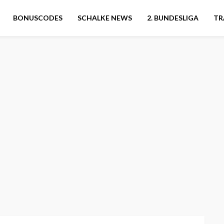
BONUSCODES
SCHALKE NEWS
2. BUNDESLIGA
TR