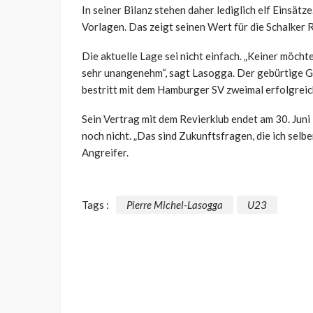
In seiner Bilanz stehen daher lediglich elf Einsätz
Vorlagen. Das zeigt seinen Wert für die Schalker 
Die aktuelle Lage sei nicht einfach. „Keiner möchte
sehr unangenehm“, sagt Lasogga. Der gebürtige Gla
bestritt mit dem Hamburger SV zweimal erfolgreic
Sein Vertrag mit dem Revierklub endet am 30. Jun
noch nicht. „Das sind Zukunftsfragen, die ich selbe
Angreifer.
Tags :
Pierre Michel-Lasogga
U23