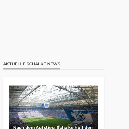
AKTUELLE SCHALKE NEWS
Nach dem Aufstieg: Schalke holt den