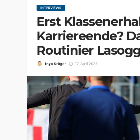
INTERVIEWS
Erst Klassenerha
Karriereende? Da
Routinier Lasog
Ingo Krüger
27. April 2025