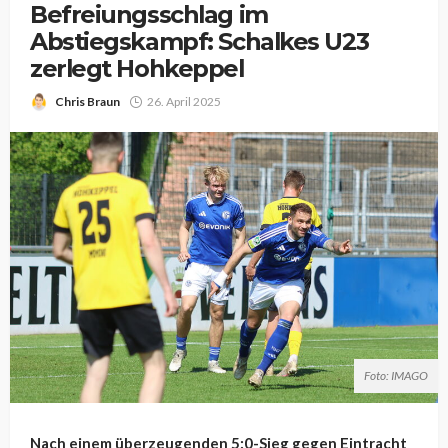
Befreiungsschlag im
Abstiegskampf: Schalkes U23
zerlegt Hohkeppel
Chris Braun
26. April 2025
Foto: IMAGO
Nach einem überzeugenden 5:0-Sieg gegen Eintracht