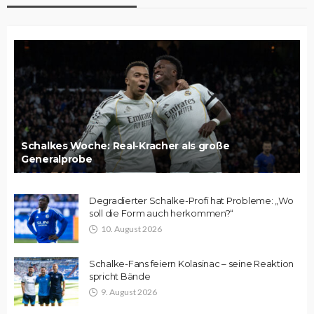
Schalkes Woche: Real-Kracher als große
Generalprobe
Degradierter Schalke-Profi hat Probleme: „Wo
soll die Form auch herkommen?“
10. August 2026
Schalke-Fans feiern Kolasinac – seine Reaktion
spricht Bände
9. August 2026