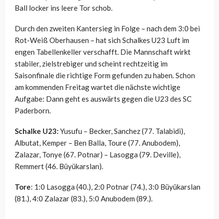
Ball locker ins leere Tor schob.
Durch den zweiten Kantersieg in Folge – nach dem 3:0 bei
Rot-Weiß Oberhausen – hat sich Schalkes U23 Luft im
engen Tabellenkeller verschafft. Die Mannschaft wirkt
stabiler, zielstrebiger und scheint rechtzeitig im
Saisonfinale die richtige Form gefunden zu haben. Schon
am kommenden Freitag wartet die nächste wichtige
Aufgabe: Dann geht es auswärts gegen die U23 des SC
Paderborn.
Schalke U23:
Yusufu – Becker, Sanchez (77. Talabidi),
Albutat, Kemper – Ben Balla, Toure (77. Anubodem),
Zalazar, Tonye (67. Potnar) – Lasogga (79. Deville),
Remmert (46. Büyükarslan).
Tore
: 1:0 Lasogga (40.), 2:0 Potnar (74.), 3:0 Büyükarslan
(81.), 4:0 Zalazar (83.), 5:0 Anubodem (89.).