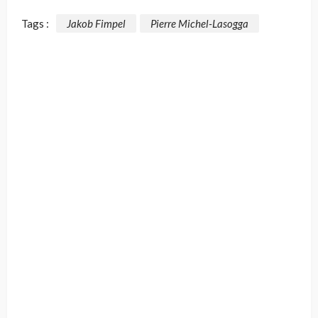
Tags :
Jakob Fimpel
Pierre Michel-Lasogga