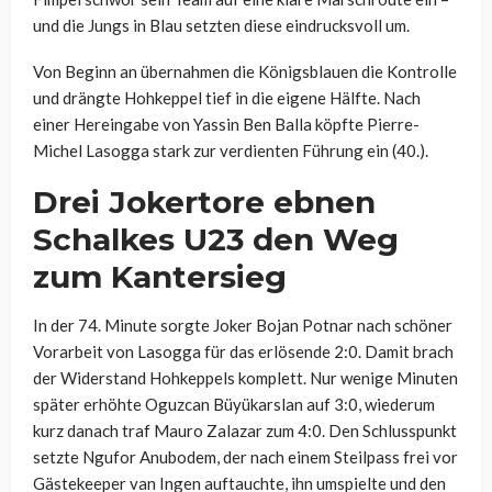
und die Jungs in Blau setzten diese eindrucksvoll um.
Von Beginn an übernahmen die Königsblauen die Kontrolle
und drängte Hohkeppel tief in die eigene Hälfte. Nach
einer Hereingabe von Yassin Ben Balla köpfte Pierre-
Michel Lasogga stark zur verdienten Führung ein (40.).
Drei Jokertore ebnen
Schalkes U23 den Weg
zum Kantersieg
In der 74. Minute sorgte Joker Bojan Potnar nach schöner
Vorarbeit von Lasogga für das erlösende 2:0. Damit brach
der Widerstand Hohkeppels komplett. Nur wenige Minuten
später erhöhte Oguzcan Büyükarslan auf 3:0, wiederum
kurz danach traf Mauro Zalazar zum 4:0. Den Schlusspunkt
setzte Ngufor Anubodem, der nach einem Steilpass frei vor
Gästekeeper van Ingen auftauchte, ihn umspielte und den