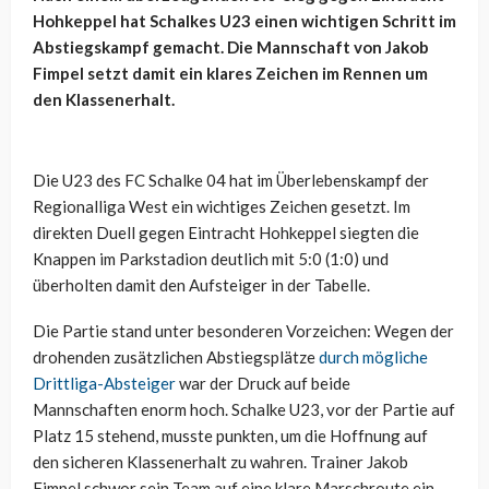
Hohkeppel hat Schalkes U23 einen wichtigen Schritt im
Abstiegskampf gemacht. Die Mannschaft von Jakob
Fimpel setzt damit ein klares Zeichen im Rennen um
den Klassenerhalt.
Die U23 des FC Schalke 04 hat im Überlebenskampf der
Regionalliga West ein wichtiges Zeichen gesetzt. Im
direkten Duell gegen Eintracht Hohkeppel siegten die
Knappen im Parkstadion deutlich mit 5:0 (1:0) und
überholten damit den Aufsteiger in der Tabelle.
Die Partie stand unter besonderen Vorzeichen: Wegen der
drohenden zusätzlichen Abstiegsplätze
durch mögliche
Drittliga-Absteiger
war der Druck auf beide
Mannschaften enorm hoch. Schalke U23, vor der Partie auf
Platz 15 stehend, musste punkten, um die Hoffnung auf
den sicheren Klassenerhalt zu wahren. Trainer Jakob
Fimpel schwor sein Team auf eine klare Marschroute ein –