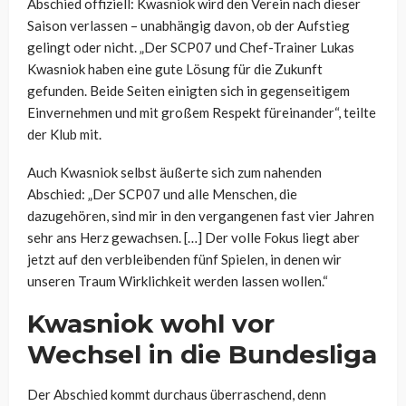
Abschied offiziell: Kwasniok wird den Verein nach dieser
Saison verlassen – unabhängig davon, ob der Aufstieg
gelingt oder nicht. „Der SCP07 und Chef-Trainer Lukas
Kwasniok haben eine gute Lösung für die Zukunft
gefunden. Beide Seiten einigten sich in gegenseitigem
Einvernehmen und mit großem Respekt füreinander“, teilte
der Klub mit.
Auch Kwasniok selbst äußerte sich zum nahenden
Abschied: „Der SCP07 und alle Menschen, die
dazugehören, sind mir in den vergangenen fast vier Jahren
sehr ans Herz gewachsen. […] Der volle Fokus liegt aber
jetzt auf den verbleibenden fünf Spielen, in denen wir
unseren Traum Wirklichkeit werden lassen wollen.“
Kwasniok wohl vor
Wechsel in die Bundesliga
Der Abschied kommt durchaus überraschend, denn