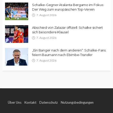
Schalke-Gegner Atalanta Bergamo im Fokus:
Der Weg zum europäischen Top-Verein
7. August 2026
Abschied von Zalazar offiziell: Schalke sichert
sich besondere Klausel
7. August 2026
„Ein Banger nach dem anderen“: Schalke-Fans
feiern Baumann nach Ebimbe-Transfer
7. August 2026
Über Uns
Kontakt
Datenschutz
Nutzungsbedingungen