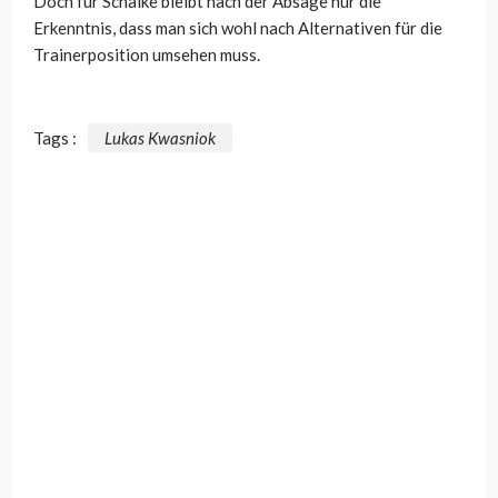
Doch für Schalke bleibt nach der Absage nur die
Erkenntnis, dass man sich wohl nach Alternativen für die
Trainerposition umsehen muss.
Tags :
Lukas Kwasniok