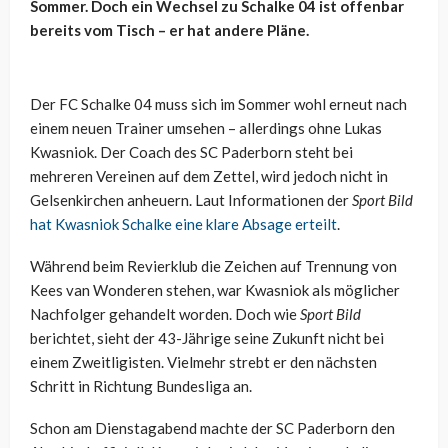
Sommer. Doch ein Wechsel zu Schalke 04 ist offenbar
bereits vom Tisch – er hat andere Pläne.
Der FC Schalke 04 muss sich im Sommer wohl erneut nach
einem neuen Trainer umsehen – allerdings ohne Lukas
Kwasniok. Der Coach des SC Paderborn steht bei
mehreren Vereinen auf dem Zettel, wird jedoch nicht in
Gelsenkirchen anheuern. Laut Informationen der
Sport Bild
hat Kwasniok Schalke eine klare Absage erteilt
.
Während beim Revierklub die Zeichen auf Trennung von
Kees van Wonderen stehen, war Kwasniok als möglicher
Nachfolger gehandelt worden. Doch wie
Sport Bild
berichtet, sieht der 43-Jährige seine Zukunft nicht bei
einem Zweitligisten. Vielmehr strebt er den nächsten
Schritt in Richtung Bundesliga an.
Schon am Dienstagabend machte der SC Paderborn den