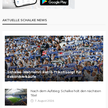
AKTUELLE SCHALKE NEWS
Schalke-Wahnsinn: Retro-Trikot sorgt für
Rekordverkäufe
Nach dem Aufstieg: Schalke holt den nächsten
Titel
7. August 2026