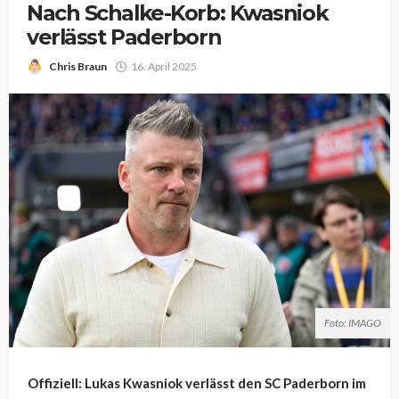
Nach Schalke-Korb: Kwasniok
verlässt Paderborn
Chris Braun
16. April 2025
Foto: IMAGO
Offiziell: Lukas Kwasniok verlässt den SC Paderborn im