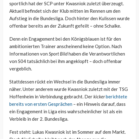
sportlich hat der SCP unter Kwasniok zuletzt überzeugt.
Aktuell befindet sich der Klub mitten im Rennen um den
Aufstieg in die Bundesliga. Doch hinter den Kulissen wurde
offenbar bereits an der Zukunft gefeilt – ohne Schalke.
Denn ein Engagement bei den Königsblauen ist für den
ambitionierten Trainer anscheinend keine Option. Nach
Informationen von
Sport Bild
haben die Verantwortlichen
von S04 tatsächlich bei ihm angeklopft – doch offenbar
vergeblich.
Stattdessen rückt ein Wechsel in die Bundesliga immer
näher. Unter anderem wurde Kwasniok zuletzt mit der TSG
Hoffenheim in Verbindung gebracht. Der
kicker
berichtete
bereits von ersten Gesprächen
– ein Hinweis darauf, dass
ein Engagement in Liga eins wahrscheinlicher ist als ein
Verbleib in der 2. Bundesliga.
Fest steht: Lukas Kwasniok ist im Sommer auf dem Markt.