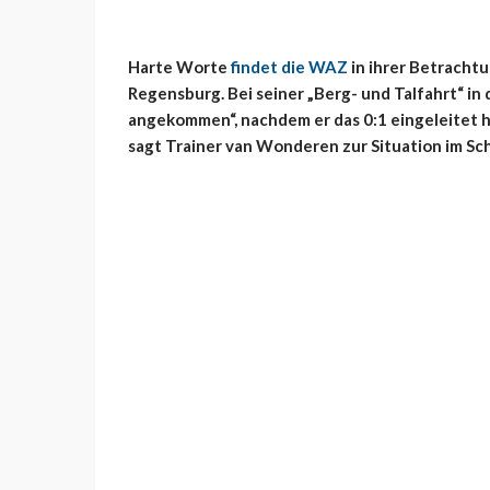
Harte Worte
findet die WAZ
in ihrer Betracht
Regensburg. Bei seiner „Berg- und Talfahrt“ in
angekommen“, nachdem er das 0:1 eingeleitet ha
sagt Trainer van Wonderen zur Situation im Sch