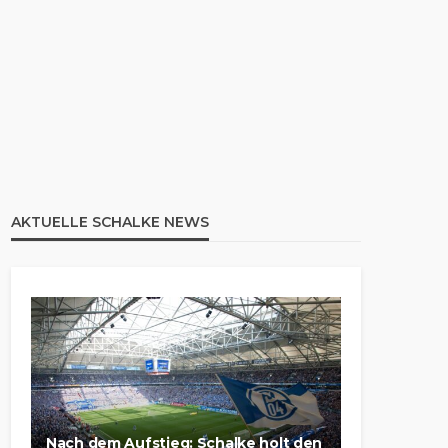
AKTUELLE SCHALKE NEWS
Nach dem Aufstieg: Schalke holt den