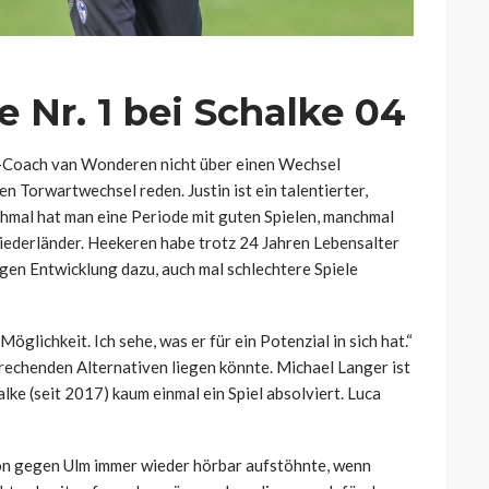
e Nr. 1 bei Schalke 04
n-Coach van Wonderen nicht über einen Wechsel
n Torwartwechsel reden. Justin ist ein talentierter,
hmal hat man eine Periode mit guten Spielen, manchmal
 Niederländer. Heekeren habe trotz 24 Jahren Lebensalter
igen Entwicklung dazu, auch mal schlechtere Spiele
öglichkeit. Ich sehe, was er für ein Potenzial in sich hat.“
echenden Alternativen liegen könnte. Michael Langer ist
halke (seit 2017) kaum einmal ein Spiel absolviert. Luca
hon gegen Ulm immer wieder hörbar aufstöhnte, wenn