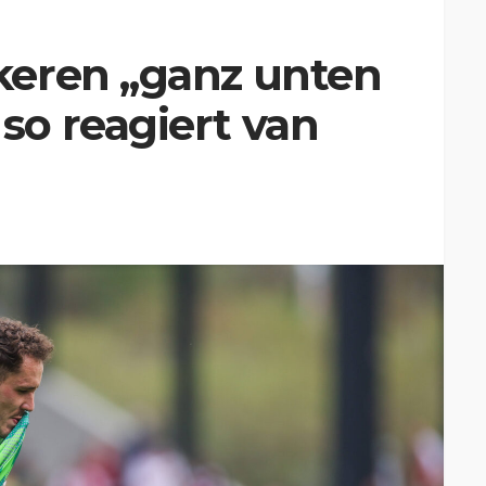
eren „ganz unten
o reagiert van