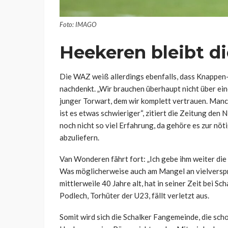
Foto: IMAGO
Heekeren bleibt di
Die WAZ weiß allerdings ebenfalls, dass Knappe
nachdenkt. „Wir brauchen überhaupt nicht über eine
junger Torwart, dem wir komplett vertrauen. Manc
ist es etwas schwieriger“, zitiert die Zeitung den
noch nicht so viel Erfahrung, da gehöre es zur nöt
abzuliefern.
Van Wonderen fährt fort: „Ich gebe ihm weiter die M
Was möglicherweise auch am Mangel an vielverspr
mittlerweile 40 Jahre alt, hat in seiner Zeit bei Sc
Podlech, Torhüter der U23, fällt verletzt aus.
Somit wird sich die Schalker Fangemeinde, die sc