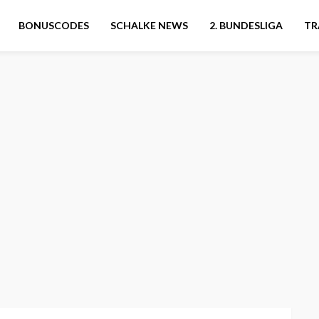
BONUSCODES
SCHALKE NEWS
2. BUNDESLIGA
TR