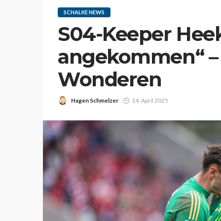
SCHALKE NEWS
S04-Keeper Heek
angekommen“ – s
Wonderen
Hagen Schmelzer
14. April 2025