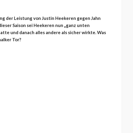
ung der Leistung von Justin Heekeren gegen Jahn
 dieser Saison sei Heekeren nun „ganz unten
tte und danach alles andere als sicher wirkte. Was
alker Tor?