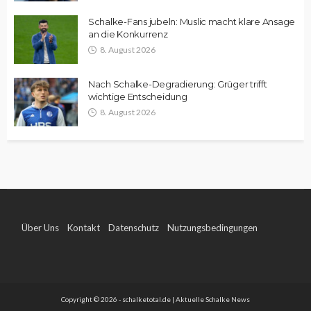
Schalke-Fans jubeln: Muslic macht klare Ansage
an die Konkurrenz
8. August 2026
Nach Schalke-Degradierung: Grüger trifft
wichtige Entscheidung
8. August 2026
Über Uns
Kontakt
Datenschutz
Nutzungsbedingungen
Impressum
Copyright © 2026 - schalketotal.de | Aktuelle Schalke News