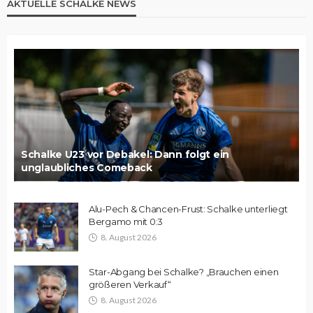
AKTUELLE SCHALKE NEWS
Schalke U23 vor Debakel: Dann folgt ein
unglaubliches Comeback
Alu-Pech & Chancen-Frust: Schalke unterliegt
Bergamo mit 0:3
8. August 2026
Star-Abgang bei Schalke? „Brauchen einen
größeren Verkauf“
8. August 2026