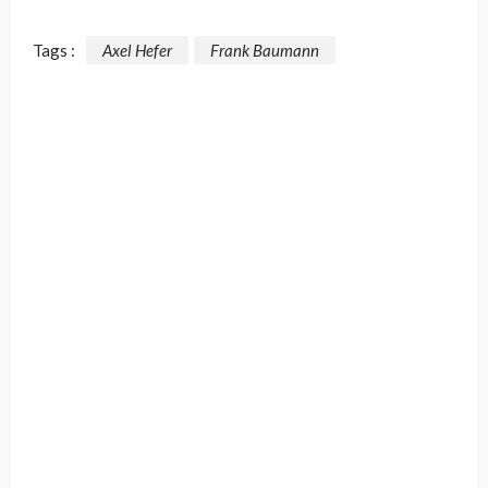
Tags :
Axel Hefer
Frank Baumann