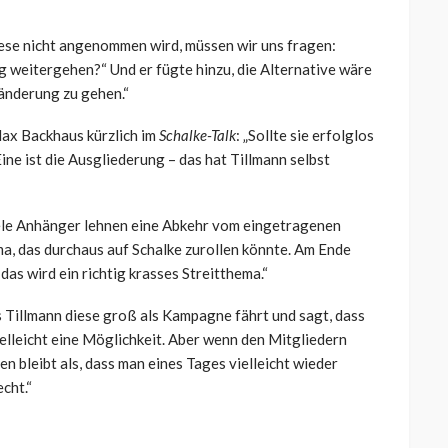
ese nicht angenommen wird, müssen wir uns fragen:
weitergehen?“ Und er fügte hinzu, die Alternative wäre
änderung zu gehen.“
ax Backhaus kürzlich im
Schalke-Talk
: „Sollte sie erfolglos
ne ist die Ausgliederung – das hat Tillmann selbst
iele Anhänger lehnen eine Abkehr vom eingetragenen
ema, das durchaus auf Schalke zurollen könnte. Am Ende
das wird ein richtig krasses Streitthema.“
 Tillmann diese groß als Kampagne fährt und sagt, dass
vielleicht eine Möglichkeit. Aber wenn den Mitgliedern
en bleibt als, dass man eines Tages vielleicht wieder
cht.“