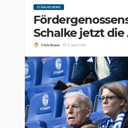
SCHALKE NEWS
Fördergenossens
Schalke jetzt di
Chris Braun
8. April 2025