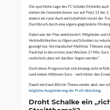
Die sportliche Lage des FC Schalke 04 bleibt auch 
stehen die Gelsenkirchener nur auf Platz 11 der 2.
andere als rund. Auch wirtschaftlich steckt der Tra
Durchbruch durch eine eigens gegründete Förderg
Dabei war der Plan ambitioniert: Mitglieder und U
Verbindlichkeiten zu tilgen und Schulden zu reduzie
gezeigt hat. Vorstandschef Matthias Tillmann zeig
Pauli hat in den ersten zwei Wochen 17 Mio. Euro 
realistisch, dass wir darüber liegen werden.“
Doch diese Prognose hat sich bislang nicht erfüll
rund sieben Millionen Euro – weit hinter den Erwa
Damit wird laut
Bild
ein Thema wieder akut, das sc
mögliche Ausgliederung der Profi-Abteilung
.
Droht Schalke ein „ric