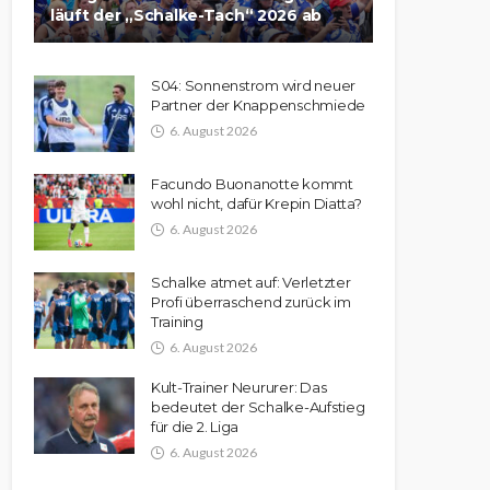
läuft der „Schalke-Tach“ 2026 ab
S04: Sonnenstrom wird neuer
Partner der Knappenschmiede
6. August 2026
Facundo Buonanotte kommt
wohl nicht, dafür Krepin Diatta?
6. August 2026
Schalke atmet auf: Verletzter
Profi überraschend zurück im
Training
6. August 2026
Kult-Trainer Neururer: Das
bedeutet der Schalke-Aufstieg
für die 2. Liga
6. August 2026