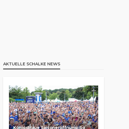
AKTUELLE SCHALKE NEWS
Königsblaue Saisoneröffnung: So