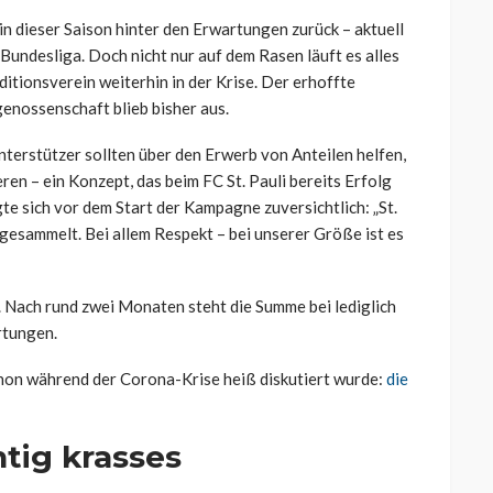
in dieser Saison hinter den Erwartungen zurück – aktuell
 Bundesliga. Doch nicht nur auf dem Rasen läuft es alles
ditionsverein weiterhin in der Krise. Der erhoffte
enossenschaft blieb bisher aus.
nterstützer sollten über den Erwerb von Anteilen helfen,
ren – ein Konzept, das beim FC St. Pauli bereits Erfolg
te sich vor dem Start der Kampagne zuversichtlich: „St.
gesammelt. Bei allem Respekt – bei unserer Größe ist es
t. Nach rund zwei Monaten steht die Summe bei lediglich
rtungen.
hon während der Corona-Krise heiß diskutiert wurde:
die
htig krasses