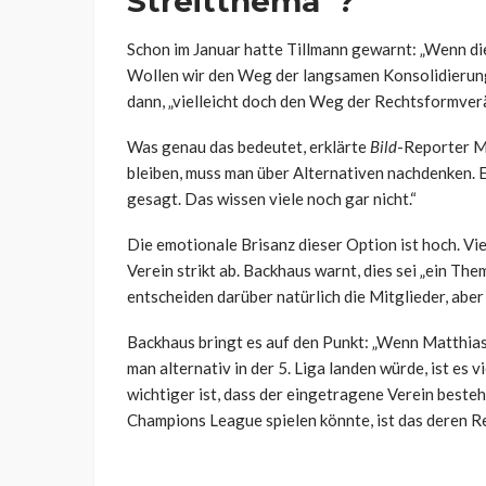
Streitthema“?
Schon im Januar hatte Tillmann gewarnt: „Wenn di
Wollen wir den Weg der langsamen Konsolidierung 
dann, „vielleicht doch den Weg der Rechtsformver
Was genau das bedeutet, erklärte
Bild
-Reporter M
bleiben, muss man über Alternativen nachdenken. Ei
gesagt. Das wissen viele noch gar nicht.“
Die emotionale Brisanz dieser Option ist hoch. V
Verein strikt ab. Backhaus warnt, dies sei „ein Th
entscheiden darüber natürlich die Mitglieder, aber 
Backhaus bringt es auf den Punkt: „Wenn Matthias
man alternativ in der 5. Liga landen würde, ist es 
wichtiger ist, dass der eingetragene Verein besteh
Champions League spielen könnte, ist das deren Re