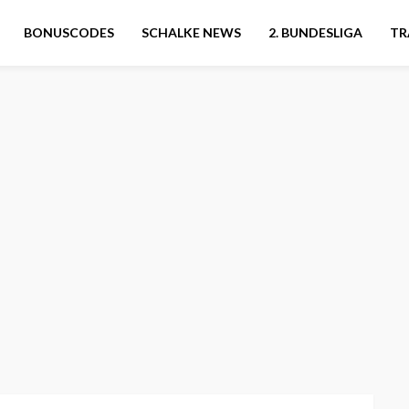
BONUSCODES
SCHALKE NEWS
2. BUNDESLIGA
TR