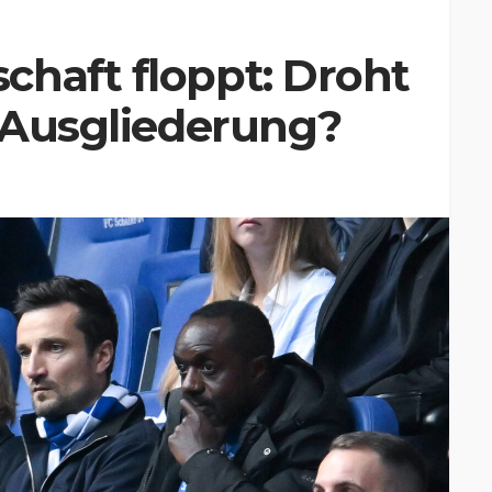
chaft floppt: Droht
e Ausgliederung?