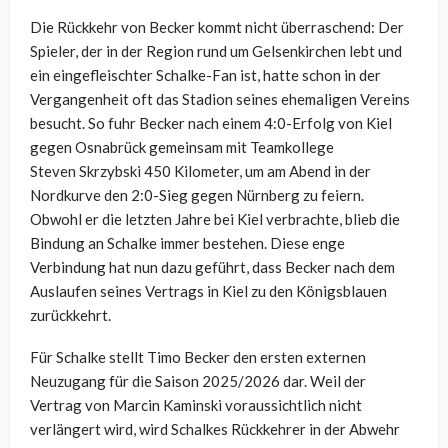
Die Rückkehr von Becker kommt nicht überraschend: Der
Spieler, der in der Region rund um Gelsenkirchen lebt und
ein eingefleischter Schalke-Fan ist, hatte schon in der
Vergangenheit oft das Stadion seines ehemaligen Vereins
besucht. So fuhr Becker nach einem 4:0-Erfolg von Kiel
gegen Osnabrück gemeinsam mit
Teamkollege
Steven
Skrzybski
450 Kilometer, um am Abend in der
Nordkurve den 2:0-Sieg gegen Nürnberg zu feiern.
Obwohl er die letzten Jahre bei Kiel verbrachte, blieb die
Bindung an Schalke immer bestehen. Diese enge
Verbindung hat nun dazu geführt, dass Becker nach dem
Auslaufen seines Vertrags in Kiel zu den Königsblauen
zurückkehrt.
Für Schalke stellt Timo Becker den ersten externen
Neuzugang für die Saison 2025/2026 dar. Weil der
Vertrag von Marcin Kaminski voraussichtlich nicht
verlängert wird, wird Schalkes Rückkehrer in der Abwehr