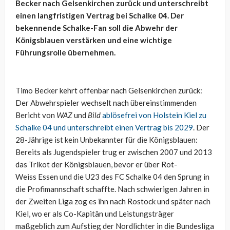
Becker nach Gelsenkirchen zurück und unterschreibt
einen langfristigen Vertrag bei Schalke 04. Der
bekennende Schalke-Fan soll die Abwehr der
Königsblauen verstärken und eine wichtige
Führungsrolle übernehmen.
Timo Becker kehrt offenbar nach Gelsenkirchen zurück:
Der Abwehrspieler wechselt nach übereinstimmenden
Bericht von
WAZ
und
Bild
ablösefrei von Holstein Kiel zu
Schalke 04 und unterschreibt einen Vertrag bis 2029
. Der
28-Jährige ist kein Unbekannter für die Königsblauen:
Bereits als Jugendspieler trug er zwischen 2007 und 2013
das Trikot der Königsblauen, bevor er über
Rot-
Weiss
Essen und die U23 des FC Schalke 04 den Sprung in
die Profimannschaft schaffte. Nach schwierigen Jahren in
der Zweiten Liga zog es ihn nach Rostock und später nach
Kiel, wo er als Co-Kapitän und Leistungsträger
maßgeblich zum Aufstieg der Nordlichter in die Bundesliga