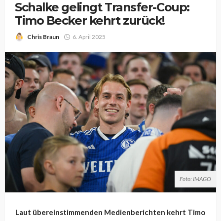
Schalke gelingt Transfer-Coup:
Timo Becker kehrt zurück!
Chris Braun
6. April 2025
Foto: IMAGO
Laut übereinstimmenden Medienberichten kehrt Timo