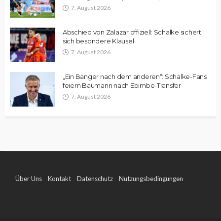
7. August 2026
Abschied von Zalazar offiziell: Schalke sichert
sich besondere Klausel
7. August 2026
„Ein Banger nach dem anderen“: Schalke-Fans
feiern Baumann nach Ebimbe-Transfer
7. August 2026
Über Uns
Kontakt
Datenschutz
Nutzungsbedingungen
Impressum