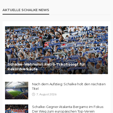
AKTUELLE SCHALKE NEWS
Schalke-Wahnsinn: Retro-Trikot sorgt für
Rekordverkäufe
Nach dem Aufstieg: Schalke holt den nächsten
Titel
7. August 2026
Schalke-Gegner Atalanta Bergamo im Fokus:
Der Weg zum europäischen Top-Verein