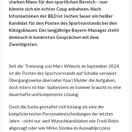
starken Mann für den sportlichen Bereich – nun
könnte sich ein echter Coup anbahnen. Nach
Informationen der
BILD
ist Jochen Sauer ein heißer
Kandidat für den Posten des Sportvorstands bei den
Königsblauen. Der langjährige Bayern-Manager steht
demnach in konkreten Gesprächen mit dem
Zweitligisten.
Seit der Trennung von Marc Wilmots im September 2024
ist der Posten des Sportvorstands auf Schalke verwaist.
Übergangsweise übernahm Youri Mulder die Aufgaben,
doch intern ist klar: Spätestens im Sommer braucht es eine
dauerhafte und kompetente Lösung.
Doch die Suche gestaltet sich bislang als eine der
kompliziertesten Personalentscheidungen der letzten
Jahre – nicht nur, weil Wunschkandidaten wie Fredi Bobic
abgesagt oder wie Mirko Slomka im Auswahlprozess