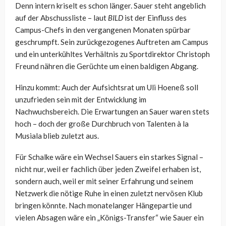
Denn intern kriselt es schon länger. Sauer steht angeblich
auf der Abschussliste – laut
BILD
ist der Einfluss des
Campus-Chefs in den vergangenen Monaten spürbar
geschrumpft. Sein zurückgezogenes Auftreten am Campus
und ein unterkühltes Verhältnis zu Sportdirektor Christoph
Freund nähren die Gerüchte um einen baldigen Abgang.
Hinzu kommt: Auch der Aufsichtsrat um Uli Hoeneß soll
unzufrieden sein mit der Entwicklung im
Nachwuchsbereich. Die Erwartungen an Sauer waren stets
hoch – doch der große Durchbruch von Talenten à la
Musiala blieb zuletzt aus.
Für Schalke wäre ein Wechsel Sauers ein starkes Signal –
nicht nur, weil er fachlich über jeden Zweifel erhaben ist,
sondern auch, weil er mit seiner Erfahrung und seinem
Netzwerk die nötige Ruhe in einen zuletzt nervösen Klub
bringen könnte. Nach monatelanger Hängepartie und
vielen Absagen wäre ein „Königs-Transfer“ wie Sauer ein