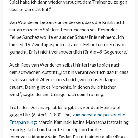
Spiel habe ich dann wieder versucht, dem Trainer zu zeigen,
dass er Unrecht hat.“
Van Wonderen betonte unterdessen, dass die Kritik nicht
nur an einzelnen Spielern festzumachen sei. Besonders
Felipe Sanchez wollte er aus der Schusslinie nehmen: „Ich
bin seit 19 Zweitligaspielen Trainer, Felipe hat drei davon
gemacht. Er ist nicht verantwortlich für die 49 Gegentore.“
Auch Kees van Wonderen selbst hinterfragte sich nach
dem schwachen Auftritt. „Ich bin verantwortlich dafür, dass
es besser wird. Aber es nervt mich, wenn das zu lange
dauert. Dann gibt es Momente, in denen du kritischer
wirst“, sagte der 56-Jährige nach dem Training.
Trotz der Defensivprobleme gibt es vor dem Heimspiel
gegen Ulm (6. April, 13:30 Uhr)
zumindest eine personelle
Entspannung
: Marcin Kaminski ist ins Mannschaftstraining
zurückgekehrt und könnte eine Option für die
Innenverteidigung sein. Taylan Bulut trainierte allerdings