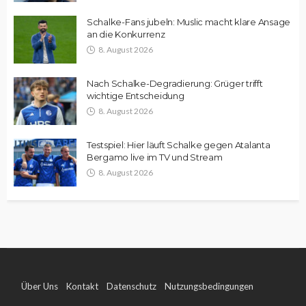
Schalke-Fans jubeln: Muslic macht klare Ansage
an die Konkurrenz
8. August 2026
Nach Schalke-Degradierung: Grüger trifft
wichtige Entscheidung
8. August 2026
Testspiel: Hier läuft Schalke gegen Atalanta
Bergamo live im TV und Stream
8. August 2026
Über Uns
Kontakt
Datenschutz
Nutzungsbedingungen