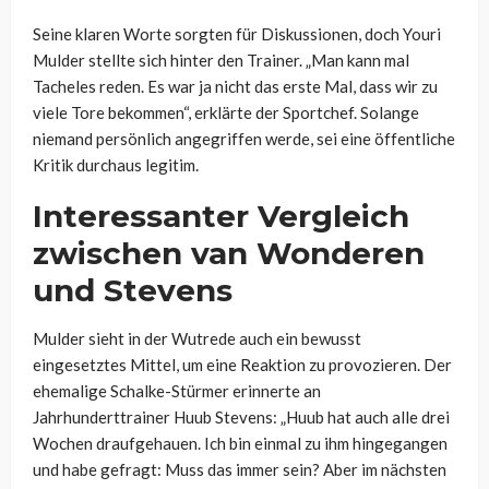
Seine klaren Worte sorgten für Diskussionen, doch Youri
Mulder stellte sich hinter den Trainer. „Man kann mal
Tacheles reden. Es war ja nicht das erste Mal, dass wir zu
viele Tore bekommen“, erklärte der Sportchef. Solange
niemand persönlich angegriffen werde, sei eine öffentliche
Kritik durchaus legitim.
Interessanter Vergleich
zwischen van Wonderen
und Stevens
Mulder sieht in der Wutrede auch ein bewusst
eingesetztes Mittel, um eine Reaktion zu provozieren. Der
ehemalige Schalke-Stürmer erinnerte an
Jahrhunderttrainer Huub Stevens: „Huub hat auch alle drei
Wochen draufgehauen. Ich bin einmal zu ihm hingegangen
und habe gefragt: Muss das immer sein? Aber im nächsten