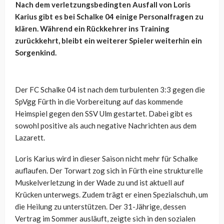
Nach dem verletzungsbedingten Ausfall von Loris
Karius gibt es bei Schalke 04 einige Personalfragen zu
klären. Während ein Rückkehrer ins Training
zurückkehrt, bleibt ein weiterer Spieler weiterhin ein
Sorgenkind.
Der FC Schalke 04 ist nach dem turbulenten 3:3 gegen die
SpVgg Fürth in die Vorbereitung auf das kommende
Heimspiel gegen den SSV Ulm gestartet. Dabei gibt es
sowohl positive als auch negative Nachrichten aus dem
Lazarett.
Loris Karius wird in dieser Saison nicht mehr für Schalke
auflaufen. Der Torwart zog sich in Fürth eine strukturelle
Muskelverletzung in der Wade zu und ist aktuell auf
Krücken unterwegs. Zudem trägt er einen Spezialschuh, um
die Heilung zu unterstützen. Der 31-Jährige, dessen
Vertrag im Sommer ausläuft, zeigte sich in den sozialen