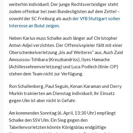
weiterhin individuell. Der junge Rechtsverteidiger steht
zudem offenbar bei zwei Bundesligisten auf dem Zettel –
sowohl der SC Freiburg als auch
der VfB Stuttgart sollen
Interesse an Bulut zeigen
.
Neben Karius muss Schalke auch länger auf Christopher
Antwi-Adjei verzichten. Der Offensivspieler fällt mit einer
Oberschenkelverletzung „bis auf Weiteres“ aus. Auch Zaid
Amoussou-Tchibara (Kreuzbandriss), Ilyes Hamache
(Achillessehnenverletzung) und Luca Podlech (Knie-OP)
stehen dem Team nicht zur Verfügung.
Ron Schallenberg, Paul Seguin, Kenan Karaman und Derry
Murkin trainierten am Dienstag individuell, ihr Einsatz
gegen Ulm ist aber nicht in Gefahr.
Am kommenden Sonntag (6. April, 13:30 Uhr) empfängt
Schalke den SSV Ulm. Ein Sieg gegen den
Tabellenvorletzten könnte Königsblau endgültige