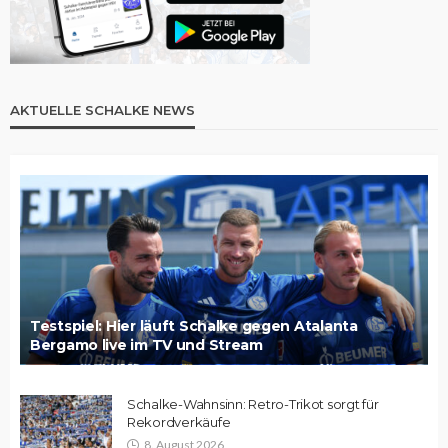
AKTUELLE SCHALKE NEWS
Testspiel: Hier läuft Schalke gegen Atalanta
Bergamo live im TV und Stream
Schalke-Wahnsinn: Retro-Trikot sorgt für
Rekordverkäufe
8. August 2026