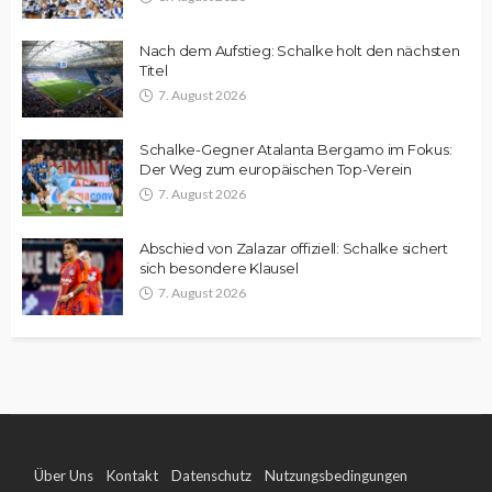
Nach dem Aufstieg: Schalke holt den nächsten
Titel
7. August 2026
Schalke-Gegner Atalanta Bergamo im Fokus:
Der Weg zum europäischen Top-Verein
7. August 2026
Abschied von Zalazar offiziell: Schalke sichert
sich besondere Klausel
7. August 2026
Über Uns
Kontakt
Datenschutz
Nutzungsbedingungen