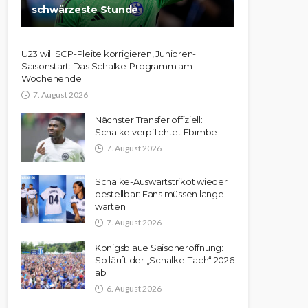
schwärzeste Stunde
U23 will SCP-Pleite korrigieren, Junioren-
Saisonstart: Das Schalke-Programm am
Wochenende
7. August 2026
Nächster Transfer offiziell:
Schalke verpflichtet Ebimbe
7. August 2026
Schalke-Auswärtstrikot wieder
bestellbar: Fans müssen lange
warten
7. August 2026
Königsblaue Saisoneröffnung:
So läuft der „Schalke-Tach“ 2026
ab
6. August 2026