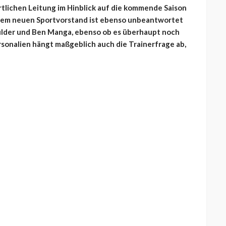
rtlichen Leitung im Hinblick auf die kommende Saison
einem neuen Sportvorstand ist ebenso unbeantwortet
Mulder und Ben Manga, ebenso ob es überhaupt noch
rsonalien hängt maßgeblich auch die Trainerfrage ab,