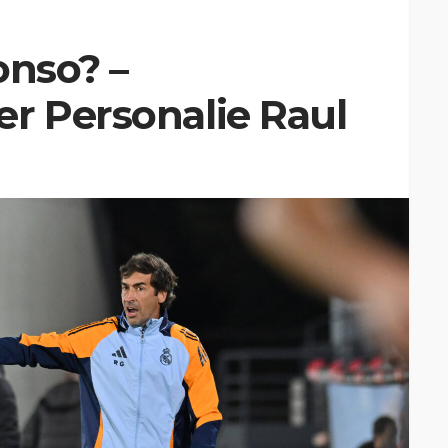
onso? –
r Personalie Raul