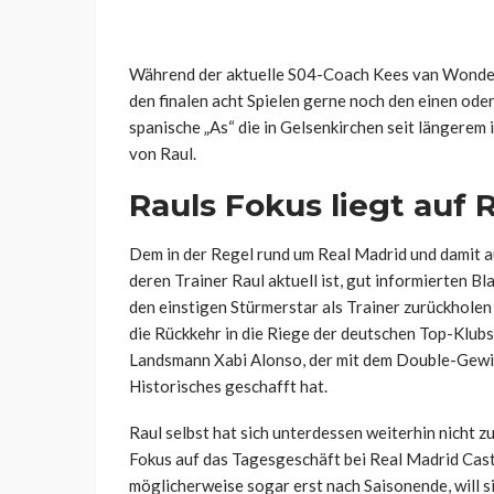
Während der aktuelle S04-Coach Kees van Wonder
den finalen acht Spielen gerne noch den einen oder
spanische „As“ die in Gelsenkirchen seit längere
von Raul.
Rauls Fokus liegt auf 
Dem in der Regel rund um Real Madrid und damit a
deren Trainer Raul aktuell ist, gut informierten B
den einstigen Stürmerstar als Trainer zurückholen 
die Rückkehr in die Riege der deutschen Top-Klubs 
Landsmann Xabi Alonso, der mit dem Double-Gewi
Historisches geschafft hat.
Raul selbst hat sich unterdessen weiterhin nicht 
Fokus auf das Tagesgeschäft bei Real Madrid Casti
möglicherweise sogar erst nach Saisonende, will si