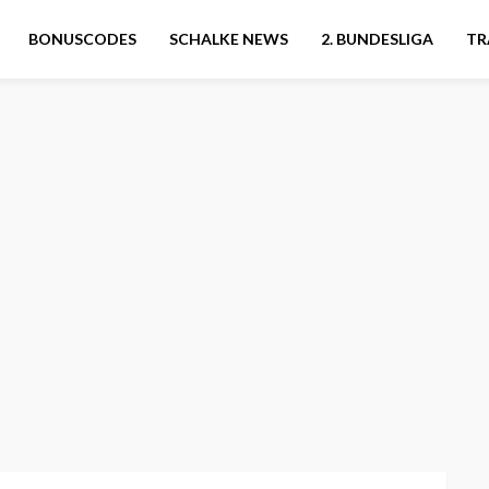
BONUSCODES
SCHALKE NEWS
2. BUNDESLIGA
TR