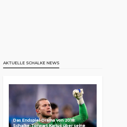
AKTUELLE SCHALKE NEWS
Das Endspiel-Drama von 2018:
Schalke-Torwart Karius über seine