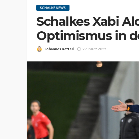
SCHALKE NEWS
Schalkes Xabi Al
Optimismus in de
Johannes Ketterl
27. März 2025