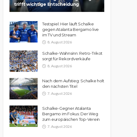
trifft wichtige Entscheidung
Testspiel: Hier läuft Schalke
gegen Atalanta Bergamo live
im TV und Stream
8. August 2026
Schalke-Wahnsinn: Retro-Trikot
sorgt für Rekordverkäufe
8. August 2026
Nach dem Aufstieg: Schalke holt
den nächsten Titel
7. August 2026
Schalke-Gegner Atalanta
Bergamo im Fokus: Der Weg
zum europäischen Top-Verein
7. August 2026