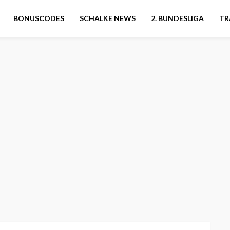
BONUSCODES
SCHALKE NEWS
2. BUNDESLIGA
TR