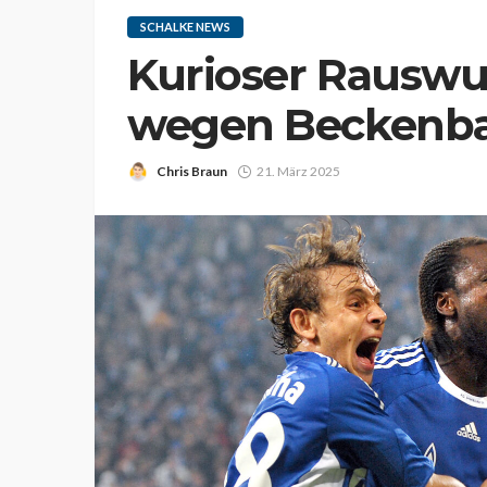
SCHALKE NEWS
Kurioser Rauswur
wegen Beckenba
Chris Braun
21. März 2025