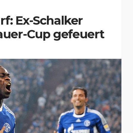
f: Ex-Schalker
uer-Cup gefeuert