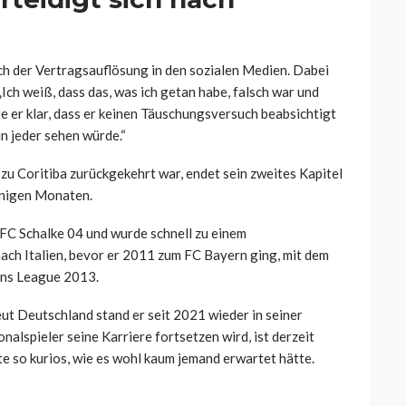
ch der Vertragsauflösung in den sozialen Medien. Dabei
Ich weiß, dass das, was ich getan habe, falsch war und
 er klar, dass er keinen Täuschungsversuch beabsichtigt
in jeder sehen würde.“
 zu Coritiba zurückgekehrt war, endet sein zweites Kapitel
enigen Monaten.
FC Schalke 04 und wurde schnell zu einem
nach Italien, bevor er 2011 zum FC Bayern ging, mit dem
ons League 2013.
eut Deutschland stand er seit 2021 wieder in seiner
alspieler seine Karriere fortsetzen wird, ist derzeit
ete so kurios, wie es wohl kaum jemand erwartet hätte.