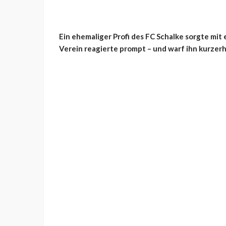
Ein ehemaliger Profi des FC Schalke sorgte mit
Verein reagierte prompt – und warf ihn kurzerh