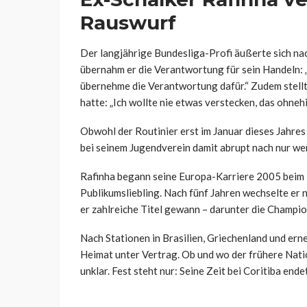
Rauswurf
Der langjährige Bundesliga-Profi äußerte sich na
übernahm er die Verantwortung für sein Handeln: „
übernehme die Verantwortung dafür.“ Zudem stellte
hatte: „Ich wollte nie etwas verstecken, das ohneh
Obwohl der Routinier erst im Januar dieses Jahres
bei seinem Jugendverein damit abrupt nach nur w
Rafinha begann seine Europa-Karriere 2005 beim 
Publikumsliebling. Nach fünf Jahren wechselte er 
er zahlreiche Titel gewann – darunter die Champi
Nach Stationen in Brasilien, Griechenland und ern
Heimat unter Vertrag. Ob und wo der frühere Nation
unklar. Fest steht nur: Seine Zeit bei Coritiba end