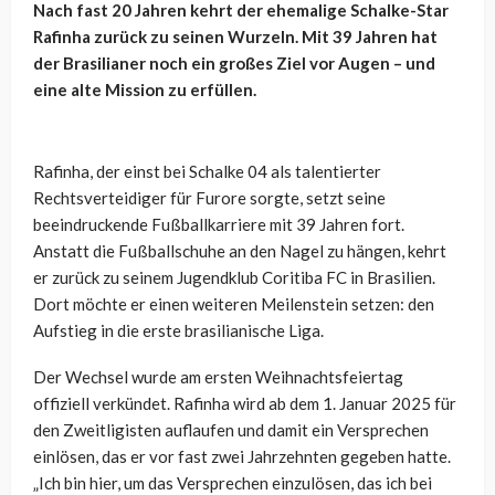
Nach fast 20 Jahren kehrt der ehemalige Schalke-Star
Rafinha zurück zu seinen Wurzeln. Mit 39 Jahren hat
der Brasilianer noch ein großes Ziel vor Augen – und
eine alte Mission zu erfüllen.
Rafinha, der einst bei Schalke 04 als talentierter
Rechtsverteidiger für Furore sorgte, setzt seine
beeindruckende Fußballkarriere mit 39 Jahren fort.
Anstatt die Fußballschuhe an den Nagel zu hängen, kehrt
er zurück zu seinem Jugendklub Coritiba FC in Brasilien.
Dort möchte er einen weiteren Meilenstein setzen: den
Aufstieg in die erste brasilianische Liga.
Der Wechsel wurde am ersten Weihnachtsfeiertag
offiziell verkündet. Rafinha wird ab dem 1. Januar 2025 für
den Zweitligisten auflaufen und damit ein Versprechen
einlösen, das er vor fast zwei Jahrzehnten gegeben hatte.
„Ich bin hier, um das Versprechen einzulösen, das ich bei