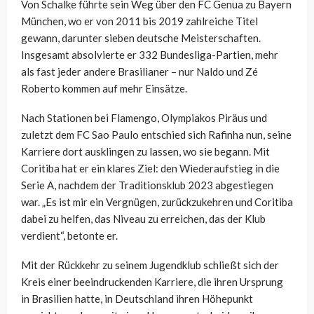
Von Schalke führte sein Weg über den FC Genua zu Bayern
München, wo er von 2011 bis 2019 zahlreiche Titel
gewann, darunter sieben deutsche Meisterschaften.
Insgesamt absolvierte er 332 Bundesliga-Partien, mehr
als fast jeder andere Brasilianer – nur Naldo und Zé
Roberto kommen auf mehr Einsätze.
Nach Stationen bei Flamengo, Olympiakos Piräus und
zuletzt dem FC Sao Paulo entschied sich Rafinha nun, seine
Karriere dort ausklingen zu lassen, wo sie begann. Mit
Coritiba hat er ein klares Ziel: den Wiederaufstieg in die
Serie A, nachdem der Traditionsklub 2023 abgestiegen
war. „Es ist mir ein Vergnügen, zurückzukehren und Coritiba
dabei zu helfen, das Niveau zu erreichen, das der Klub
verdient“, betonte er.
Mit der Rückkehr zu seinem Jugendklub schließt sich der
Kreis einer beeindruckenden Karriere, die ihren Ursprung
in Brasilien hatte, in Deutschland ihren Höhepunkt