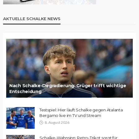
AKTUELLE SCHALKE NEWS
Nach Schalke-Degradierung: Grüger trifft wichtige
Entscheidung
Testspiel: Hier läuft Schalke gegen Atalanta
Bergamo live im TV und Stream
8. August 2026
Schalke-Wahnsinn: Retro-Trikot sorgt für