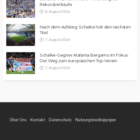
Rekordverkäufe
8. August 2026
Nach dem Aufstieg: Schalke holt den nächsten
Titel
7. August 2026
Schalke-Gegner Atalanta Bergamo im Fokus:
Der Weg zum europäischen Top-Verein
7. August 2026
Über Uns
Kontakt
Datenschutz
Nutzungsbedingungen
Impressum