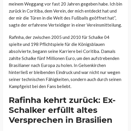
meinem Weggang vor fast 20 Jahren gegeben habe. Ich bin
zurück in Coritiba, dem Verein, der mich entdeckt hat und
der mir die Türen in die Welt des Fußballs geöffnet hat“,
sagte der erfahrene Verteidiger in einer Vereinsmitteilung.
Rafinha, der zwischen 2005 und 2010 für Schalke 04
spielte und 198 Pflichtspiele für die Königsblauen
absolvierte, begann seine Karriere bei Coritiba. Damals
zahlte Schalke fünf Millionen Euro, um den aufstrebenden
Brasilianer nach Europa zu holen. In Gelsenkirchen
hinterließ er bleibenden Eindruck und war nicht nur wegen
seiner technischen Fähigkeiten, sondern auch durch seinen
Kampfgeist bei den Fans beliebt.
Rafinha kehrt zurück: Ex-
Schalker erfüllt altes
Versprechen in Brasilien