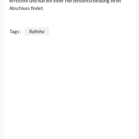
erreichte und nun mit einer Herzensentscheidung ihren
Abschluss findet.
Tags :
Rafinha