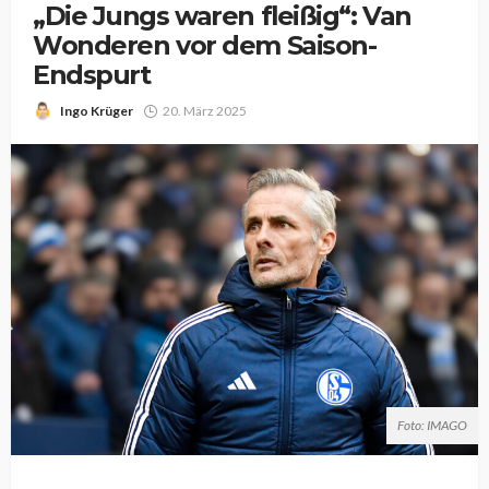
„Die Jungs waren fleißig“: Van
Wonderen vor dem Saison-
Endspurt
Ingo Krüger
20. März 2025
Foto: IMAGO