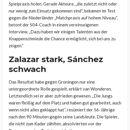
Spielpraxis holen. Gerade Akteure, „die zuletzt nicht oder
nur wenig zum Einsatz gekommen sind“, bekamen im Test
gegen die Niederländer „Matchpraxis auf hohem Niveau“,
betont der S04-Coach in einem vereinseigenen
Interview. „Dazu haben wir einigen Talenten aus der
Knappenschmiede die Chance ermöglicht, sich bei uns zu
zeigen.“
Zalazar stark, Sánchez
schwach
Das Resultat habe gegen Groningen nur eine
untergeordnete Rolle gespielt, erklärt van Wonderen.
Letztendlich sei er aber zufrieden gewesen. „Die Jungs
waren fleißig auf dem Platz und haben gut gearbeitet, auch
wenn nicht alles geklappt hat“, resümiert der 56-Jährige
nach den 90 Minuten gegen seine Landsleute. Die Spieler,
die nicht zum Kader zählten, absolvierten vor der