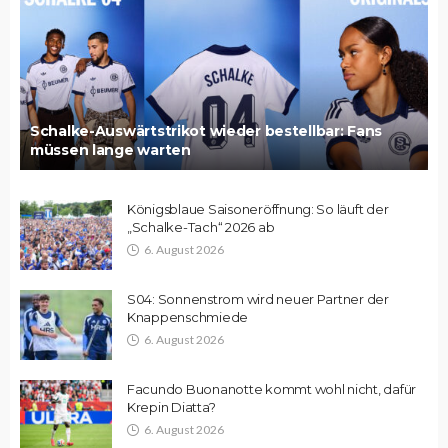
Schalke-Auswärtstrikot wieder bestellbar: Fans
müssen lange warten
Königsblaue Saisoneröffnung: So läuft der
„Schalke-Tach“ 2026 ab
6. August 2026
S04: Sonnenstrom wird neuer Partner der
Knappenschmiede
6. August 2026
Facundo Buonanotte kommt wohl nicht, dafür
Krepin Diatta?
6. August 2026