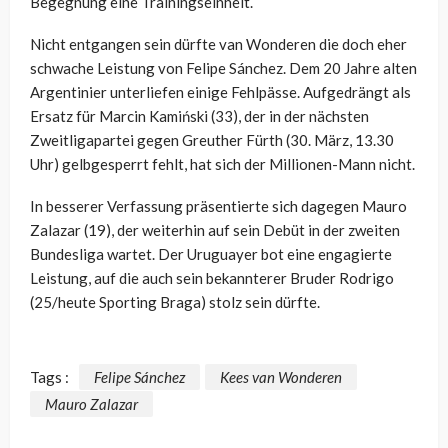
Begegnung eine Trainingseinheit.
Nicht entgangen sein dürfte van Wonderen die doch eher
schwache Leistung von Felipe Sánchez. Dem 20 Jahre alten
Argentinier unterliefen einige Fehlpässe. Aufgedrängt als
Ersatz für Marcin Kamiński (33), der in der nächsten
Zweitligapartei gegen Greuther Fürth (30. März, 13.30
Uhr) gelbgesperrt fehlt, hat sich der Millionen-Mann nicht.
In besserer Verfassung präsentierte sich dagegen Mauro
Zalazar (19), der weiterhin auf sein Debüt in der zweiten
Bundesliga wartet. Der Uruguayer bot eine engagierte
Leistung, auf die auch sein bekannterer Bruder Rodrigo
(25/heute Sporting Braga) stolz sein dürfte.
Tags :
Felipe Sánchez
Kees van Wonderen
Mauro Zalazar