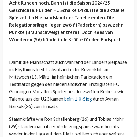
Acht Runden noch. Dann ist die Saison 2024/25
Geschichte. Für den FC Schalke 04 dürfte die aktuelle
Spielzeit im Niemandsland der Tabelle enden. Die
Relegationsränge liegen zwölf (Paderborn) bzw. zehn
Punkte (Braunschweig) entfernt. Doch Kees van
Wonderen (56) bündelt die Kräfte für den Endspurt.
Damit die Mannschaft auch während der Länderspielpause
im Rhythmus bleibt, absolvierte der Revierklub am
Mittwoch (13. März) im heimischen Parkstadion ein
Testmatch gegen den niederländischen Erstligisten FC
Groningen. Vor allem Spieler aus der zweiten Reihe sowie
Talente aus der U23 kamen
beim 1:0-Sieg
durch Ayman
Barkok (26) zum Einsatz.
Stammkräfte wie Ron Schallenberg (26) und Tobias Mohr
(29) standen nach ihrer Verletzungspause zwar bereits
wieder in der Liga auf dem Platz, sollten sich aber weitere