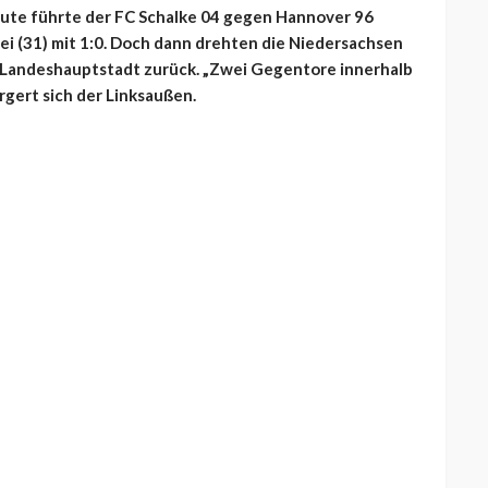
inute führte der FC Schalke 04 gegen Hannover 96
ei (31) mit 1:0. Doch dann drehten die Niedersachsen
ie Landeshauptstadt zurück. „Zwei Gegentore innerhalb
ärgert sich der Linksaußen.