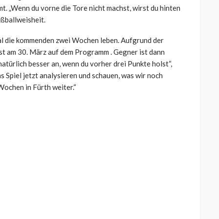
t. „Wenn du vorne die Tore nicht machst, wirst du hinten
ßballweisheit.
al die kommenden zwei Wochen leben. Aufgrund der
st am 30. März auf dem Programm . Gegner ist dann
natürlich besser an, wenn du vorher drei Punkte holst“,
s Spiel jetzt analysieren und schauen, was wir noch
Wochen in Fürth weiter.“