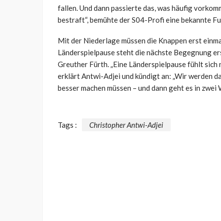
fallen. Und dann passierte das, was häufig vorkomm
bestraft“, bemühte der S04-Profi eine bekannte Fu
Mit der Niederlage müssen die Knappen erst einm
Länderspielpause steht die nächste Begegnung er
Greuther Fürth. „Eine Länderspielpause fühlt sich 
erklärt Antwi-Adjei und kündigt an: „Wir werden da
besser machen müssen – und dann geht es in zwei 
Tags :
Christopher Antwi-Adjei