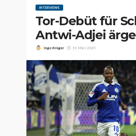
INTERVIEWS
Tor-Debüt für Sc
Antwi-Adjei ärge
Ingo Krüger
15. März 2025