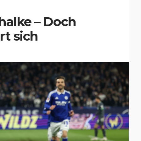
halke – Doch
rt sich