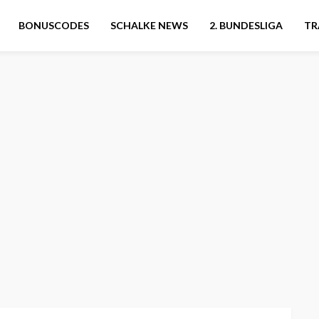
BONUSCODES
SCHALKE NEWS
2. BUNDESLIGA
TR