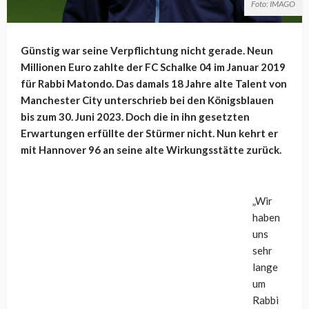
Foto: IMAGO
Günstig war seine Verpflichtung nicht gerade. Neun
Millionen Euro zahlte der FC Schalke 04 im Januar 2019
für Rabbi Matondo. Das damals 18 Jahre alte Talent von
Manchester City unterschrieb bei den Königsblauen
bis zum 30. Juni 2023. Doch die in ihn gesetzten
Erwartungen erfüllte der Stürmer nicht. Nun kehrt er
mit Hannover 96 an seine alte Wirkungsstätte zurück.
„Wir
haben
uns
sehr
lange
um
Rabbi