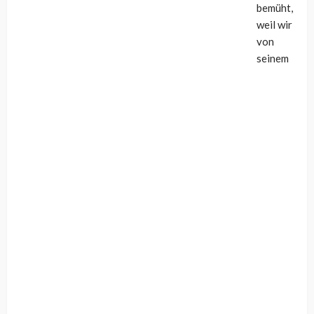
bemüht,
weil wir
von
seinem