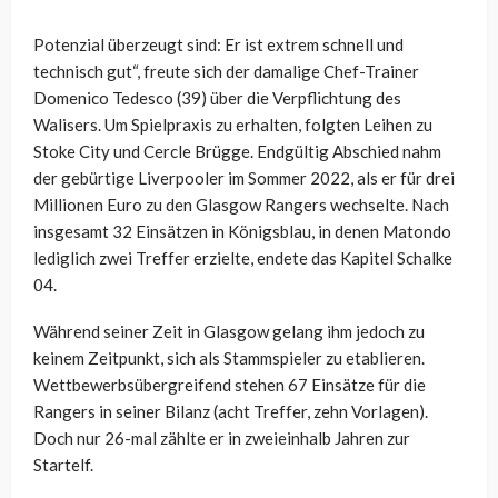
Potenzial überzeugt sind: Er ist extrem schnell und
technisch gut“, freute sich der damalige Chef-Trainer
Domenico Tedesco (39) über die Verpflichtung des
Walisers. Um Spielpraxis zu erhalten, folgten Leihen zu
Stoke City und Cercle Brügge. Endgültig Abschied nahm
der gebürtige Liverpooler im Sommer 2022, als er für drei
Millionen Euro zu den Glasgow Rangers wechselte. Nach
insgesamt 32 Einsätzen in Königsblau, in denen Matondo
lediglich zwei Treffer erzielte, endete das Kapitel Schalke
04.
Während seiner Zeit in Glasgow gelang ihm jedoch zu
keinem Zeitpunkt, sich als Stammspieler zu etablieren.
Wettbewerbsübergreifend stehen 67 Einsätze für die
Rangers in seiner Bilanz (acht Treffer, zehn Vorlagen).
Doch nur 26-mal zählte er in zweieinhalb Jahren zur
Startelf.