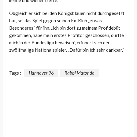
kenne und wieder treffe.“
Obgleich er sich bei den Königsblauen nicht durchgesetzt
hat, sei das Spiel gegen seinen Ex-Klub „etwas
Besonderes“ für ihn. „Ich bin dort zu meinem Profidebüt
gekommen, habe mein erstes Profitor geschossen, durfte
mich in der Bundesliga beweisen“, erinnert sich der
zwölfmalige Nationalspieler. „Dafür bin ich sehr dankbar.“
Tags :
Hannover 96
Rabbi Matondo