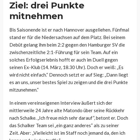
Ziel: drei Punkte
mitnehmen
Bis Saisonende ist er nach Hannover ausgeliehen. Fünfmal
stand er für die Niedersachsen auf dem Platz. Bei seinem
Debüt gelang ihm beim 2:2 gegen den Hamburger SV die
zwischenzeitliche 2:1-Führung für sein Team. Auf ein
solches Erfolgserlebnis hofft er auch im Duell gegen
seinen Ex-Klub (14. März, 18.30 Uhr). Doch er weiß: „Es
wird nicht einfach.“ Dennoch setzt er auf Sieg: „Dann liegt
es an uns, unser bestes Spiel zu zeigen und die drei Punkte
mitzunehmen.“
In einem vereinseigenen Interview äußert sich der
mittlerweile 24 Jahre alte Matondo über seine Rückkehr
nach Schalke. „Ich freue mich sehr darauf“, betont er. Doch
das Schalker Team sei „ein ganz anderes“ als zu seiner
Zeit. Aber: „Vielleicht ist im Staff noch jemand da, den ich