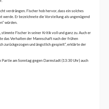
r.
cht verdrängen. Fischer hob hervor, dass ein solches
ht werde. Er bezeichnete die Vorstellung als ungenügend
en“ würden.
stimmte Fischer in seiner Kritik voll und ganz zu. Auch er
te das Verhalten der Mannschaft nach der frühen
h zurückgezogen und ängstlich gespielt“, erklärte der
en Partie am Sonntag gegen Darmstadt (13:30 Uhr) auch