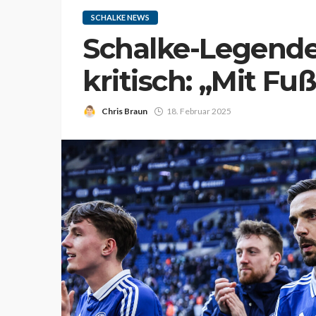
SCHALKE NEWS
Schalke-Legende
kritisch: „Mit Fu
Chris Braun
18. Februar 2025