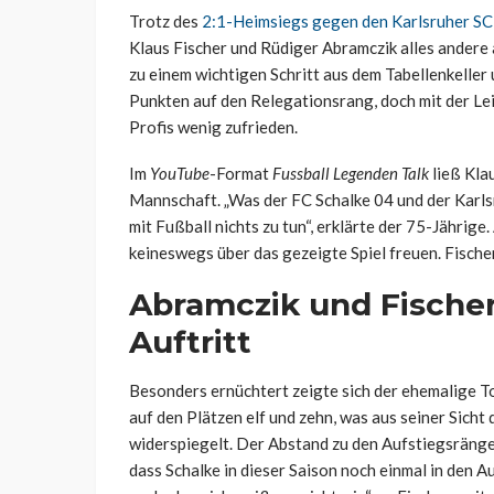
Trotz des
2:1-Heimsiegs gegen den Karlsruher SC
Klaus Fischer und Rüdiger Abramczik alles andere 
zu einem wichtigen Schritt aus dem Tabellenkeller
Punkten auf den Relegationsrang, doch mit der L
Profis wenig zufrieden.
Im
YouTube
-Format
Fussball Legenden Talk
ließ Kla
Mannschaft. „Was der FC Schalke 04 und der Karls
mit Fußball nichts zu tun“, erklärte der 75-Jährige
keineswegs über das gezeigte Spiel freuen. Fischer
Abramczik und Fischer 
Auftritt
Besonders ernüchtert zeigte sich der ehemalige T
auf den Plätzen elf und zehn, was aus seiner Sicht
widerspiegelt. Der Abstand zu den Aufstiegsrängen
dass Schalke in dieser Saison noch einmal in den 