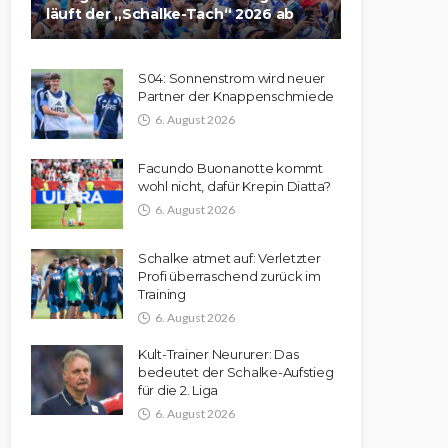
läuft der „Schalke-Tach“ 2026 ab
S04: Sonnenstrom wird neuer
Partner der Knappenschmiede
6. August 2026
Facundo Buonanotte kommt
wohl nicht, dafür Krepin Diatta?
6. August 2026
Schalke atmet auf: Verletzter
Profi überraschend zurück im
Training
6. August 2026
Kult-Trainer Neururer: Das
bedeutet der Schalke-Aufstieg
für die 2. Liga
6. August 2026