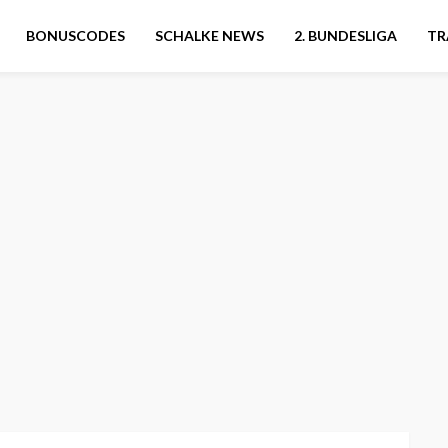
BONUSCODES
SCHALKE NEWS
2. BUNDESLIGA
TR