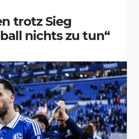
n trotz Sieg
ßball nichts zu tun“