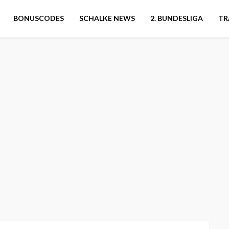
BONUSCODES
SCHALKE NEWS
2. BUNDESLIGA
TR