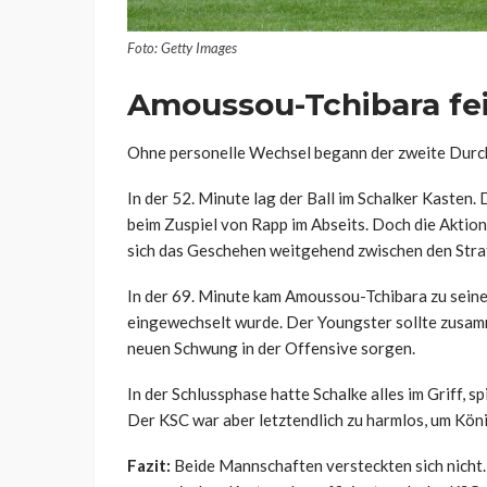
Foto: Getty Images
Amoussou-Tchibara fe
Ohne personelle Wechsel begann der zweite Durc
In der 52. Minute lag der Ball im Schalker Kasten
beim Zuspiel von Rapp im Abseits. Doch die Aktio
sich das Geschehen weitgehend zwischen den Stra
In der 69. Minute kam Amoussou-Tchibara zu seinem
eingewechselt wurde. Der Youngster sollte zusam
neuen Schwung in der Offensive sorgen.
In der Schlussphase hatte Schalke alles im Griff, s
Der KSC war aber letztendlich zu harmlos, um Köni
Fazit:
Beide Mannschaften versteckten sich nicht.