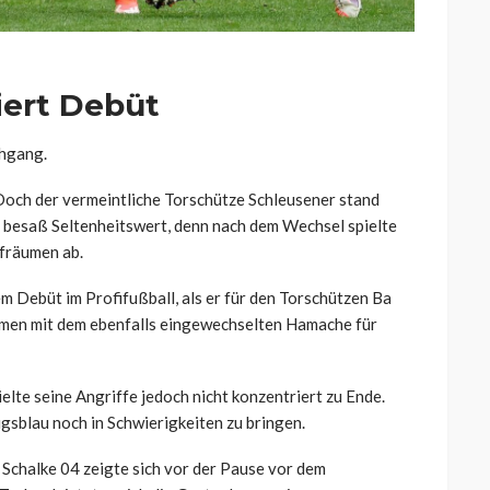
iert Debüt
hgang.
. Doch der vermeintliche Torschütze Schleusener stand
n besaß Seltenheitswert, denn nach dem Wechsel spielte
fräumen ab.
 Debüt im Profifußball, als er für den Torschützen Ba
men mit dem ebenfalls eingewechselten Hamache für
pielte seine Angriffe jedoch nicht konzentriert zu Ende.
gsblau noch in Schwierigkeiten zu bringen.
 Schalke 04 zeigte sich vor der Pause vor dem