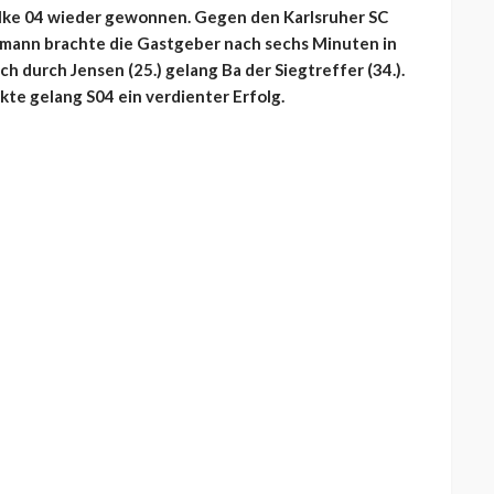
alke 04 wieder gewonnen. Gegen den Karlsruher SC
achmann brachte die Gastgeber nach sechs Minuten in
 durch Jensen (25.) gelang Ba der Siegtreffer (34.).
kte gelang S04 ein verdienter Erfolg.