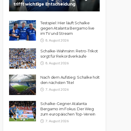
trifft wichtige Entscheidung
Testspiel: Hier läuft Schalke
gegen Atalanta Bergamo live
im TV und Stream
8. August 2026
Schalke-Wahnsinn: Retro-Trikot
sorgt für Rekordverkäufe
8. August 2026
Nach dem Aufstieg: Schalke holt
den nächsten Titel
7. August 2026
Schalke-Gegner Atalanta
Bergamo im Fokus: Der Weg
zum europäischen Top-Verein
7. August 2026