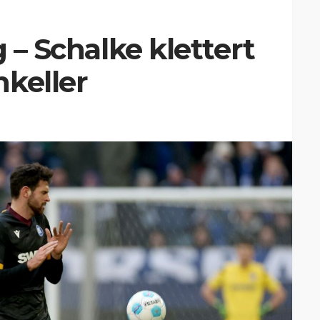
g – Schalke klettert
keller