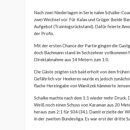
Nach zwei Niederlagen in Serie nahm Schalke-Co
zwei Wechsel vor. Für Kalas und Grüger (beide Ban
Aufgebot (Trainingsrückstand). Dafür feierte Amo
der Profis.
Mit der ersten Chance der Partie gingen die Gast
doch Bachmann stand im Sechzehner vollkommen fr
Direktabnahme aus 14 Metern zum 1:0.
Die Gäste zeigten sich bald erholt von dem frühen
Gefährlich vor Heekeren wurde es jedoch zunächst 
flache Hereingabe von Wanitzek hämmerte Jensen l
Schalke machte nach dem 1:1 wieder mehr Druck. Da
Weiß noch einen Schuss von Karaman aus 20 Mete
heraus zum 2:1 für S04 (34.). Damit erzielte der
in der zweiten Bundesliga. Es war erst der dritte 