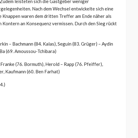
 Zudem leisteten sich die Gastgeber weniger
rgelegenheiten. Nach dem Wechsel entwickelte sich eine
ie Knappen waren dem dritten Treffer am Ende näher als
ren Kontern an Konsequenz vermissen. Durch den Sieg rückt
kin – Bachmann (84. Kalas), Seguin (83. Grüger) – Aydin
 Ba (69. Amoussou-Tchibara)
Franke (76. Bormuth), Herold – Rapp (76. Pfeiffer),
ner, Kaufmann (60. Ben Farhat)
4.)