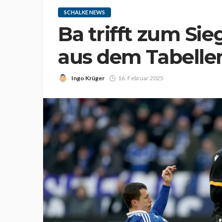
SCHALKE NEWS
Ba trifft zum Sie
aus dem Tabellen
Ingo Krüger
16. Februar 2025