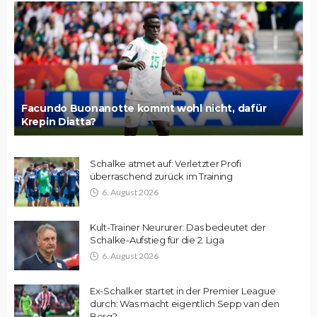
Facundo Buonanotte kommt wohl nicht, dafür
Krepin Diatta?
Schalke atmet auf: Verletzter Profi
überraschend zurück im Training
6. August 2026
Kult-Trainer Neururer: Das bedeutet der
Schalke-Aufstieg für die 2. Liga
6. August 2026
Ex-Schalker startet in der Premier League
durch: Was macht eigentlich Sepp van den
Berg?