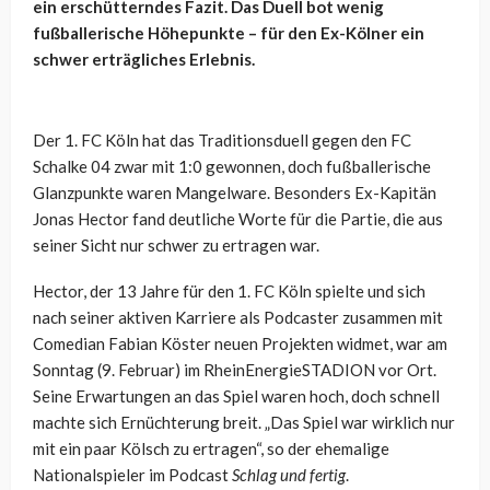
ein erschütterndes Fazit. Das Duell bot wenig
fußballerische Höhepunkte – für den Ex-Kölner ein
schwer erträgliches Erlebnis.
Der 1. FC Köln hat das Traditionsduell gegen den FC
Schalke 04 zwar mit 1:0 gewonnen, doch fußballerische
Glanzpunkte waren Mangelware. Besonders Ex-Kapitän
Jonas Hector fand deutliche Worte für die Partie, die aus
seiner Sicht nur schwer zu ertragen war.
Hector, der 13 Jahre für den 1. FC Köln spielte und sich
nach seiner aktiven Karriere als Podcaster zusammen mit
Comedian Fabian Köster neuen Projekten widmet, war am
Sonntag (9. Februar) im RheinEnergieSTADION vor Ort.
Seine Erwartungen an das Spiel waren hoch, doch schnell
machte sich Ernüchterung breit. „Das Spiel war wirklich nur
mit ein paar Kölsch zu ertragen“, so der ehemalige
Nationalspieler im Podcast
Schlag und fertig
.