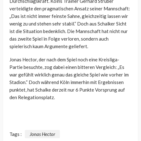
Durchschlagskraft. Kölns Trainer Gerhard Struber
verteidigte den pragmatischen Ansatz seiner Mannschaft:
„Das ist nicht immer feinste Sahne, gleichzeitig lassen wir
wenig zu und stehen sehr stabil.“ Doch aus Schalker Sicht
ist die Situation bedenklich. Die Mannschaft hat nicht nur
das zweite Spiel in Folge verloren, sondern auch
spielerisch kaum Argumente geliefert.
Jonas Hector, der nach dem Spiel noch eine Kreisliga-
Partie besuchte, zog dabei einen bitteren Vergleich: „Es
war gefühlt wirklich genau das gleiche Spiel wie vorher im
Stadion.“ Doch während Köln immerhin mit Ergebnissen
punktet, hat Schalke derzeit nur 6 Punkte Vorsprung auf
den Relegationsplatz.
Tags :
Jonas Hector