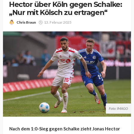
Hector über Köln gegen Schalke:
„Nur mit Kölsch zu ertragen“
Chris Braun
13. Februar 2025
Foto: IMAGO
Nach dem 1:0-Sieg gegen Schalke zieht Jonas Hector