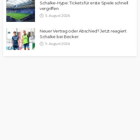
Schalke-Hype: Tickets für erste Spiele schnell
vergriffen
5. August 2026
Neuer Vertrag oder Abschied? Jetzt reagiert
Schalke bei Becker
5. August 2026