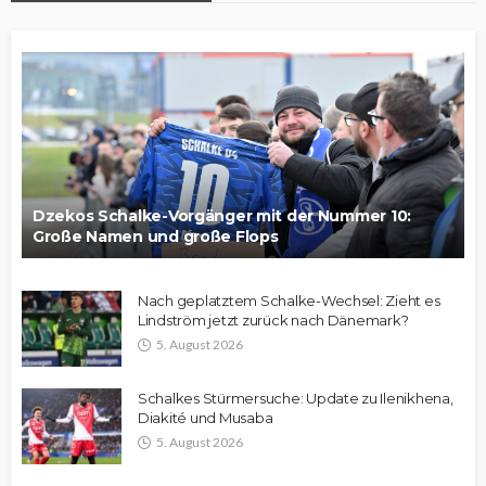
Dzekos Schalke-Vorgänger mit der Nummer 10:
Große Namen und große Flops
Nach geplatztem Schalke-Wechsel: Zieht es
Lindström jetzt zurück nach Dänemark?
5. August 2026
Schalkes Stürmersuche: Update zu Ilenikhena,
Diakité und Musaba
5. August 2026