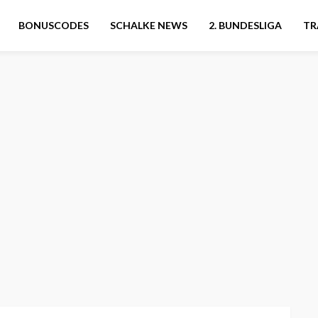
BONUSCODES
SCHALKE NEWS
2. BUNDESLIGA
TR