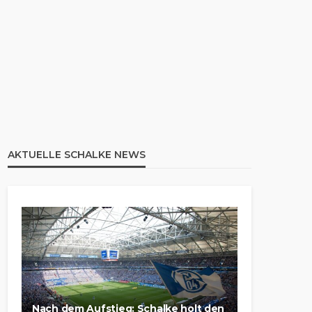
AKTUELLE SCHALKE NEWS
Nach dem Aufstieg: Schalke holt den