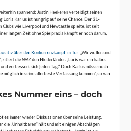
eiterhin spannend: Justin Heekeren verteidigt seinen
 Loris Karius ist hungrig auf seine Chance. Der 31-
 Clubs wie Liverpool und Newcastle spielte, ist seit
iner langen Zeit ohne Spielpraxis kämpft er noch darum,
 positiv über den Konkurrenzkampf im Tor
: „Wir wollen und
 zitiert die
WAZ
den Niederländer. „Loris war ein halbes
ns und verbessert sich jeden Tag.“ Doch Karius müsse noch
ie möglich in seine allerbeste Verfassung kommen“, so van
lkes Nummer eins – doch
bt es immer wieder Diskussionen über seine Leistung.
er die „Unhaltbaren“ hält und mit einigen Abschlägen