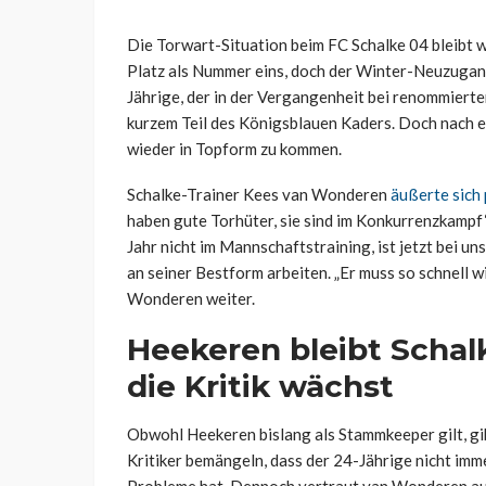
Die Torwart-Situation beim FC Schalke 04 bleibt w
Platz als Nummer eins, doch der Winter-Neuzugang
Jährige, der in der Vergangenheit bei renommierten
kurzem Teil des Königsblauen Kaders. Doch nach e
wieder in Topform zu kommen.
Schalke-Trainer Kees van Wonderen
äußerte sich
haben gute Torhüter, sie sind im Konkurrenzkampf“,
Jahr nicht im Mannschaftstraining, ist jetzt bei u
an seiner Bestform arbeiten. „Er muss so schnell w
Wonderen weiter.
Heekeren bleibt Scha
die Kritik wächst
Obwohl Heekeren bislang als Stammkeeper gilt, gi
Kritiker bemängeln, dass der 24-Jährige nicht imm