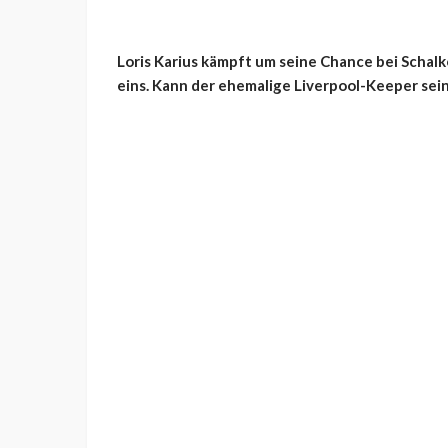
Loris Karius kämpft um seine Chance bei Schal
eins. Kann der ehemalige Liverpool-Keeper sei