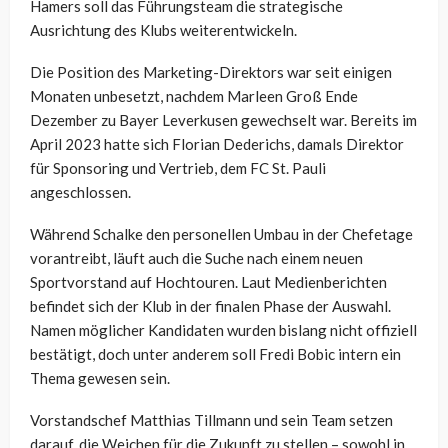
Hamers soll das Führungsteam die strategische
Ausrichtung des Klubs weiterentwickeln.
Die Position des Marketing-Direktors war seit einigen
Monaten unbesetzt, nachdem Marleen Groß Ende
Dezember zu Bayer Leverkusen gewechselt war. Bereits im
April 2023 hatte sich Florian Dederichs, damals Direktor
für Sponsoring und Vertrieb, dem FC St. Pauli
angeschlossen.
Während Schalke den personellen Umbau in der Chefetage
vorantreibt, läuft auch die Suche nach einem neuen
Sportvorstand auf Hochtouren. Laut Medienberichten
befindet sich der Klub in der finalen Phase der Auswahl.
Namen möglicher Kandidaten wurden bislang nicht offiziell
bestätigt, doch unter anderem soll Fredi Bobic intern ein
Thema gewesen sein.
Vorstandschef Matthias Tillmann und sein Team setzen
darauf, die Weichen für die Zukunft zu stellen – sowohl in