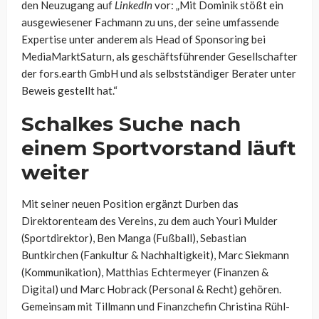
den Neuzugang auf
LinkedIn
vor: „Mit Dominik stößt ein
ausgewiesener Fachmann zu uns, der seine umfassende
Expertise unter anderem als Head of Sponsoring bei
MediaMarktSaturn, als geschäftsführender Gesellschafter
der fors.earth GmbH und als selbstständiger Berater unter
Beweis gestellt hat.“
Schalkes Suche nach
einem Sportvorstand läuft
weiter
Mit seiner neuen Position ergänzt Durben das
Direktorenteam des Vereins, zu dem auch Youri Mulder
(Sportdirektor), Ben Manga (Fußball), Sebastian
Buntkirchen (Fankultur & Nachhaltigkeit), Marc Siekmann
(Kommunikation), Matthias Echtermeyer (Finanzen &
Digital) und Marc Hobrack (Personal & Recht) gehören.
Gemeinsam mit Tillmann und Finanzchefin Christina Rühl-