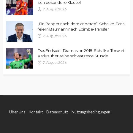
sich besondere Klausel
7. August 2026
„Ein Banger nach dem anderen“: Schalke-Fans
feiern Baumann nach Ebimbe-Transfer
7. August 2026
Das Endspiel-Drama von 2018: Schalke-Torwart
Karius über seine schwärzeste Stunde
7. August 2026
Über Uns
Kontakt
Datenschutz
Nutzungsbedingungen
Impressum