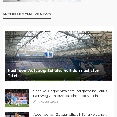
AKTUELLE SCHALKE NEWS
Nach dem Aufstieg: Schalke holt den nächsten
Titel
Schalke-Gegner Atalanta Bergamo im Fokus:
Der Weg zum europäischen Top-Verein
7. August 2026
Abschied von Zalazar offiziell: Schalke sichert