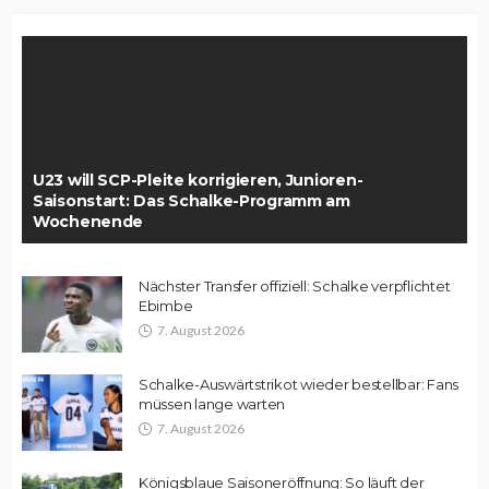
U23 will SCP-Pleite korrigieren, Junioren-
Saisonstart: Das Schalke-Programm am
Wochenende
Nächster Transfer offiziell: Schalke verpflichtet
Ebimbe
7. August 2026
Schalke-Auswärtstrikot wieder bestellbar: Fans
müssen lange warten
7. August 2026
Königsblaue Saisoneröffnung: So läuft der