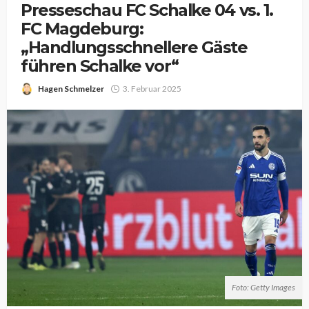
Presseschau FC Schalke 04 vs. 1.
FC Magdeburg:
„Handlungsschnellere Gäste
führen Schalke vor“
Hagen Schmelzer
3. Februar 2025
Foto: Getty Images