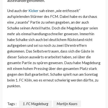
auseinandergenommen.
Und auch der
Kicker
sah einen „wie entfesselt“
aufspielenden Stürmer des FCM. Dabei habe es durchaus
eine „rasante“ Partie zu sehen gegeben, an der auch
Schalke seinen Anteil hatte. Doch die Magdeburger seien
mehr als einmal handlungsschneller gewesen. Immerhin
habe Schalke sich auch bei deutlichem Rückstand nicht
aufgegeben und sei so noch zu zwei Ehrentreffern
gekommen. Das Selbstvertrauen, dass sich die Gäste in
dieser Saison auswärts erarbeitet haben, sei über die
gesamte Partie zu spüren gewesen. Dazu habe Magdeburg
mit einem hohen Pressing über den gesamten Platz stark
gegen den Ball gearbeitet. Schalke spielt nun am Sonntag
beim 1. FC Köln, wo es erneut schwierig werden dürfte, zu
punkten.
Tags :
1. FC Magdeburg
Martijn Kaars