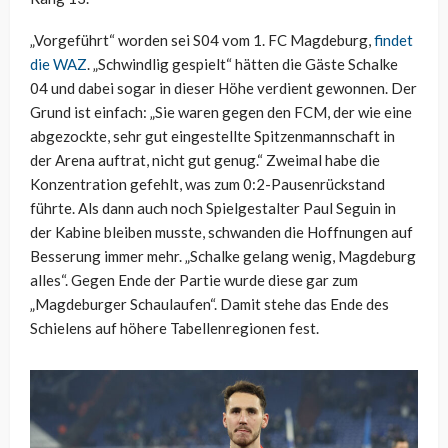
„Vorgeführt“ worden sei S04 vom 1. FC Magdeburg,
findet
die WAZ
. „Schwindlig gespielt“ hätten die Gäste Schalke
04 und dabei sogar in dieser Höhe verdient gewonnen. Der
Grund ist einfach: „Sie waren gegen den FCM, der wie eine
abgezockte, sehr gut eingestellte Spitzenmannschaft in
der Arena auftrat, nicht gut genug.“ Zweimal habe die
Konzentration gefehlt, was zum 0:2-Pausenrückstand
führte. Als dann auch noch Spielgestalter Paul Seguin in
der Kabine bleiben musste, schwanden die Hoffnungen auf
Besserung immer mehr. „Schalke gelang wenig, Magdeburg
alles“. Gegen Ende der Partie wurde diese gar zum
„Magdeburger Schaulaufen“. Damit stehe das Ende des
Schielens auf höhere Tabellenregionen fest.