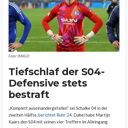
Foto: IMAGO
Tiefschlaf der S04-
Defensive stets
bestraft
„Komplett auseinandergefallen“ sei Schalke 04 in der
zweiten Hälfte,
berichtet Ruhr 24
. Dabei habe Martijn
Kaars den S04 mit seinen vier Treffern im Alleingang