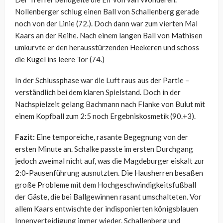
Nollenberger schlug einen Ball von Schallenberg gerade
noch von der Linie (72.). Doch dann war zum vierten Mal
Kaars an der Reihe. Nach einem langen Ball von Mathisen
umkurvte er den herausstürzenden Heekeren und schoss
die Kugel ins leere Tor (74.)
In der Schlussphase war die Luft raus aus der Partie –
verständlich bei dem klaren Spielstand. Doch in der
Nachspielzeit gelang Bachmann nach Flanke von Bulut mit
einem Kopfball zum 2:5 noch Ergebniskosmetik (90.+3).
Fazit:
Eine temporeiche, rasante Begegnung von der
ersten Minute an. Schalke passte im ersten Durchgang
jedoch zweimal nicht auf, was die Magdeburger eiskalt zur
2:0-Pausenführung ausnutzten. Die Hausherren besaßen
große Probleme mit dem Hochgeschwindigkeitsfußball
der Gäste, die bei Ballgewinnen rasant umschalteten. Vor
allem Kaars entwischte der indisponierten königsblauen
Innenverteidigung immer wieder. Schallenberg und