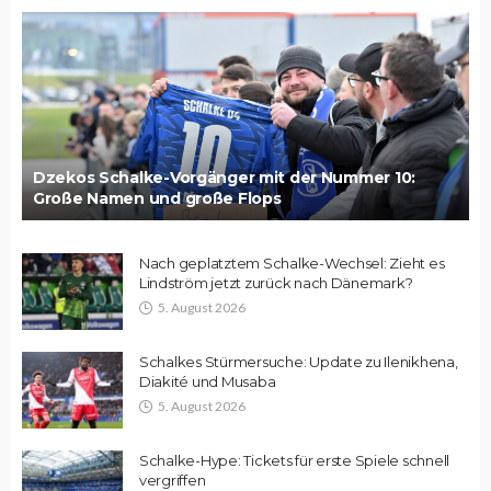
Dzekos Schalke-Vorgänger mit der Nummer 10:
Große Namen und große Flops
Nach geplatztem Schalke-Wechsel: Zieht es
Lindström jetzt zurück nach Dänemark?
5. August 2026
Schalkes Stürmersuche: Update zu Ilenikhena,
Diakité und Musaba
5. August 2026
Schalke-Hype: Tickets für erste Spiele schnell
vergriffen