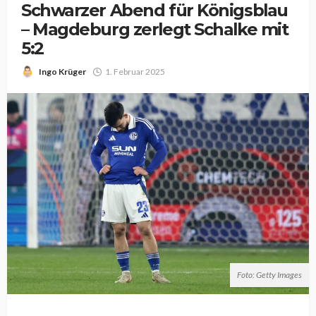
Schwarzer Abend für Königsblau
– Magdeburg zerlegt Schalke mit
5:2
Ingo Krüger
1. Februar 2025
Foto: Getty Images