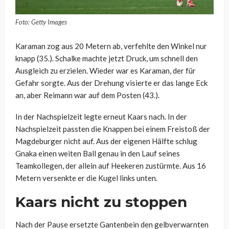
Foto: Getty Images
Karaman zog aus 20 Metern ab, verfehlte den Winkel nur
knapp (35.). Schalke machte jetzt Druck, um schnell den
Ausgleich zu erzielen. Wieder war es Karaman, der für
Gefahr sorgte. Aus der Drehung visierte er das lange Eck
an, aber Reimann war auf dem Posten (43.).
In der Nachspielzeit legte erneut Kaars nach. In der
Nachspielzeit passten die Knappen bei einem Freistoß der
Magdeburger nicht auf. Aus der eigenen Hälfte schlug
Gnaka einen weiten Ball genau in den Lauf seines
Teamkollegen, der allein auf Heekeren zustürmte. Aus 16
Metern versenkte er die Kugel links unten.
Kaars nicht zu stoppen
Nach der Pause ersetzte Gantenbein den gelbverwarnten