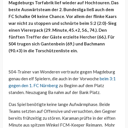
Magdeburgs Torfabrik lief wieder auf Hochtouren. Das
beste Auswärtsteam der 2. Bundesliga ließ auch dem
FC Schalke 04 keine Chance. Vor allem der flinke Kaars
war nicht zu stoppen und schnürte beim 5:2 (2:0)-Sieg
einen Viererpack (29. Minute, 45.+2, 56., 74.). Den
fünften Treffer der Gäste erzielte Hercher (66.). Für
S04 trugen sich Gantenbein (69.) und Bachmann
(90.+3) in die Torschützenliste ein.
S04-Trainer van Wonderen vertraute gegen Magdeburg
genau den elf Spielern, die auch in der Vorwoche
beim 3:1
gegen den 1. FC Nürnberg
zu Beginn auf dem Platz
standen. Neuzugang Ba nahm auf der Bank Platz.
Das Spiel benötigte keine lange Aufwärmphase. Beide
Teams setzten auf Offensive und versuchten, den Gegner
bereits frühzeitig zu stören. Karaman prüfte in der elften
Minute aus spitzem Winkel FCM-Keeper Reimann. Mohr