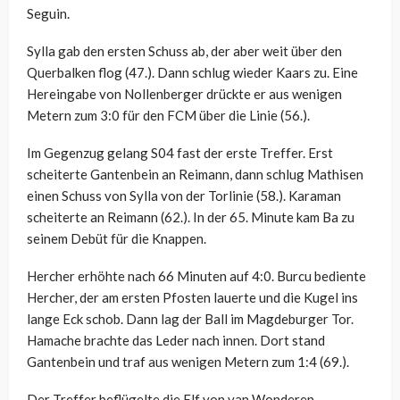
Seguin.
Sylla gab den ersten Schuss ab, der aber weit über den
Querbalken flog (47.). Dann schlug wieder Kaars zu. Eine
Hereingabe von Nollenberger drückte er aus wenigen
Metern zum 3:0 für den FCM über die Linie (56.).
Im Gegenzug gelang S04 fast der erste Treffer. Erst
scheiterte Gantenbein an Reimann, dann schlug Mathisen
einen Schuss von Sylla von der Torlinie (58.). Karaman
scheiterte an Reimann (62.). In der 65. Minute kam Ba zu
seinem Debüt für die Knappen.
Hercher erhöhte nach 66 Minuten auf 4:0. Burcu bediente
Hercher, der am ersten Pfosten lauerte und die Kugel ins
lange Eck schob. Dann lag der Ball im Magdeburger Tor.
Hamache brachte das Leder nach innen. Dort stand
Gantenbein und traf aus wenigen Metern zum 1:4 (69.).
Der Treffer beflügelte die Elf von van Wonderen.