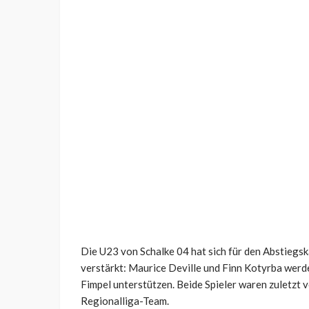
Die U23 von Schalke 04 hat sich für den Abstiegs
verstärkt: Maurice
Deville
und Finn
Kotyrba
werde
Fimpel
unterstützen. Beide Spieler waren zuletzt v
Regionalliga-Team.