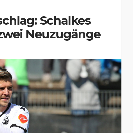
chlag: Schalkes
t zwei Neuzugänge