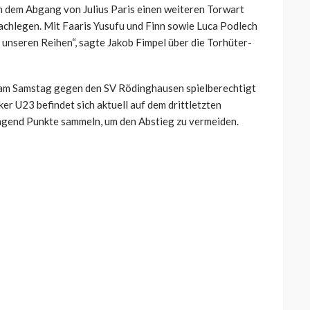
h dem Abgang von Julius Paris einen weiteren Torwart
nachlegen. Mit
Faaris
Yusufu
und Finn sowie Luca
Podlech
n unseren Reihen“, sagte Jakob
Fimpel
über die Torhüter-
l am Samstag gegen den SV Rödinghausen spielberechtigt
er U23 befindet sich aktuell auf dem drittletzten
ingend Punkte sammeln, um den Abstieg zu vermeiden.