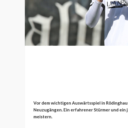
Vor dem wichtigen Auswärtsspiel in Rödinghause
Neuzugängen. Ein erfahrener Stürmer und ein j
meistern.