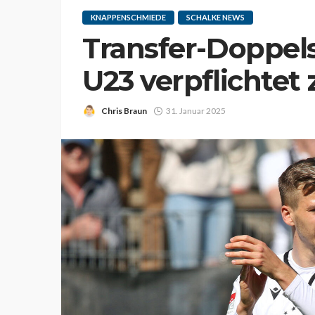
KNAPPENSCHMIEDE
SCHALKE NEWS
Transfer-Doppels
U23 verpflichte
Chris Braun
31. Januar 2025