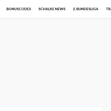
BONUSCODES
SCHALKE NEWS
2. BUNDESLIGA
TR