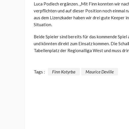
Luca
Podlech
ergänzen. „Mit Finn konnten wir nac
verpflichten und auf dieser Position noch einmal 
aus dem Lizenzkader haben wir drei gute Keeper i
Situation.
Beide Spieler sind bereits für das kommende Spie
und könnten direkt zum Einsatz kommen. Die Schalk
Tabellenplatz der Regionalliga West und muss dr
Tags :
Finn Kotyrba
Maurice Deville