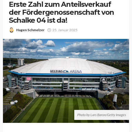
Erste Zahl zum Anteilsverkauf
der Fördergenossenschaft von
Schalke 04 ist da!
Hagen Schmelzer
25. Januar 2025
Photo by Lars Baron/Getty Images