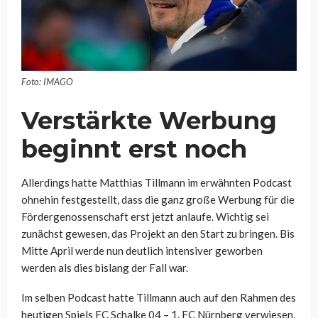
Foto: IMAGO
Verstärkte Werbung
beginnt erst noch
Allerdings hatte Matthias Tillmann im erwähnten Podcast
ohnehin festgestellt, dass die ganz große Werbung für die
Fördergenossenschaft erst jetzt anlaufe. Wichtig sei
zunächst gewesen, das Projekt an den Start zu bringen. Bis
Mitte April werde nun deutlich intensiver geworben
werden als dies bislang der Fall war.
Im selben Podcast hatte Tillmann auch auf den Rahmen des
heutigen Spiels FC Schalke 04 – 1. FC Nürnberg verwiesen,