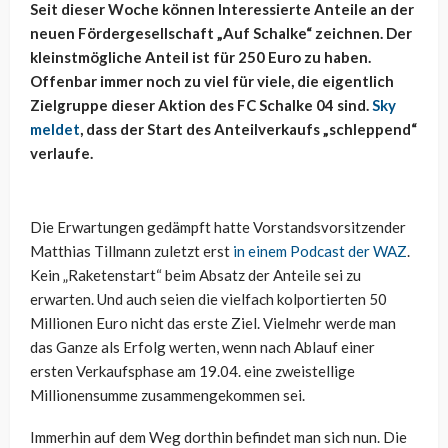
Seit dieser Woche können Interessierte Anteile an der
neuen Fördergesellschaft „Auf Schalke“ zeichnen. Der
kleinstmögliche Anteil ist für 250 Euro zu haben.
Offenbar immer noch zu viel für viele, die eigentlich
Zielgruppe dieser Aktion des FC Schalke 04 sind.
Sky
meldet
, dass der Start des Anteilverkaufs „schleppend“
verlaufe.
Die Erwartungen gedämpft hatte Vorstandsvorsitzender
Matthias Tillmann zuletzt erst
in einem Podcast der WAZ
.
Kein „Raketenstart“ beim Absatz der Anteile sei zu
erwarten. Und auch seien die vielfach kolportierten 50
Millionen Euro nicht das erste Ziel. Vielmehr werde man
das Ganze als Erfolg werten, wenn nach Ablauf einer
ersten Verkaufsphase am 19.04. eine zweistellige
Millionensumme zusammengekommen sei.
Immerhin auf dem Weg dorthin befindet man sich nun. Die