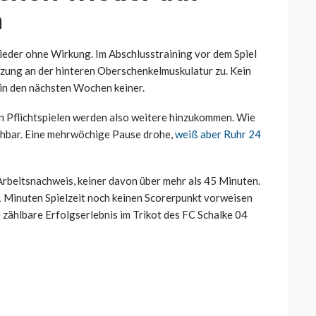
n
wieder ohne Wirkung. Im Abschlusstraining vor dem Spiel
tzung an der hinteren Oberschenkelmuskulatur zu. Kein
in den nächsten Wochen keiner.
n Pflichtspielen werden also weitere hinzukommen. Wie
bsehbar. Eine mehrwöchige Pause drohe,
weiß aber Ruhr 24
 Arbeitsnachweis, keiner davon über mehr als 45 Minuten.
141 Minuten Spielzeit noch keinen Scorerpunkt vorweisen
e zählbare Erfolgserlebnis im Trikot des FC Schalke 04