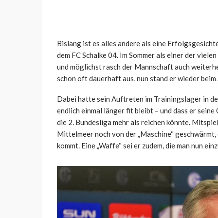
Bislang ist es alles andere als eine Erfolgsgesic
dem FC Schalke 04. Im Sommer als einer der vielen
und möglichst rasch der Mannschaft auch weiterhel
schon oft dauerhaft aus, nun stand er wieder beim 
Dabei hatte sein Auftreten im Trainingslager in 
endlich einmal länger fit bleibt – und dass er sein
die 2. Bundesliga mehr als reichen könnte. Mitspi
Mittelmeer noch von der „Maschine“ geschwärmt, di
kommt. Eine „Waffe“ sei er zudem, die man nun ein