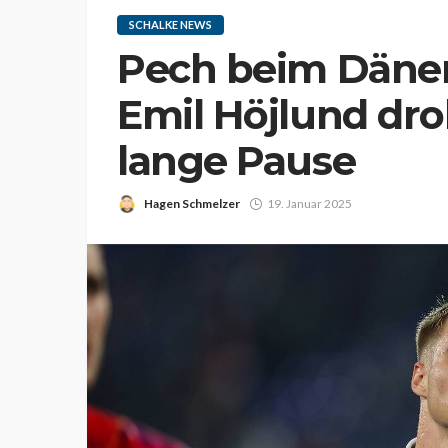
SCHALKE NEWS
Pech beim Dänen
Emil Höjlund dro
lange Pause
Hagen Schmelzer
19. Januar 2025