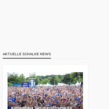
AKTUELLE SCHALKE NEWS
Königsblaue Saisoneröffnung: So