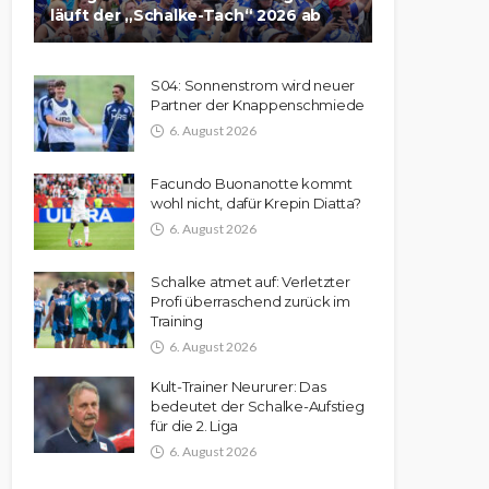
läuft der „Schalke-Tach“ 2026 ab
S04: Sonnenstrom wird neuer
Partner der Knappenschmiede
6. August 2026
Facundo Buonanotte kommt
wohl nicht, dafür Krepin Diatta?
6. August 2026
Schalke atmet auf: Verletzter
Profi überraschend zurück im
Training
6. August 2026
Kult-Trainer Neururer: Das
bedeutet der Schalke-Aufstieg
für die 2. Liga
6. August 2026