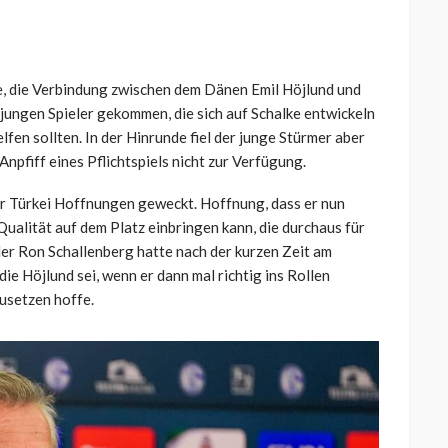
hte, die Verbindung zwischen dem Dänen Emil Höjlund und
 jungen Spieler gekommen, die sich auf Schalke entwickeln
fen sollten. In der Hinrunde fiel der junge Stürmer aber
Anpfiff eines Pflichtspiels nicht zur Verfügung.
der Türkei Hoffnungen geweckt. Hoffnung, dass er nun
e Qualität auf dem Platz einbringen kann, die durchaus für
eler Ron Schallenberg hatte nach der kurzen Zeit am
e Höjlund sei, wenn er dann mal richtig ins Rollen
zusetzen hoffe.