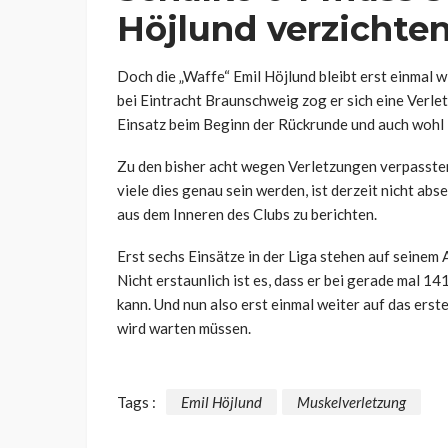
Höjlund verzichte
Doch die „Waffe“ Emil Höjlund bleibt erst einmal 
bei Eintracht Braunschweig zog er sich eine Verle
Einsatz beim Beginn der Rückrunde und auch wohl 
Zu den bisher acht wegen Verletzungen verpasste
viele dies genau sein werden, ist derzeit nicht a
aus dem Inneren des Clubs zu berichten.
Erst sechs Einsätze in der Liga stehen auf seinem
Nicht erstaunlich ist es, dass er bei gerade mal 
kann. Und nun also erst einmal weiter auf das erst
wird warten müssen.
Tags :
Emil Höjlund
Muskelverletzung