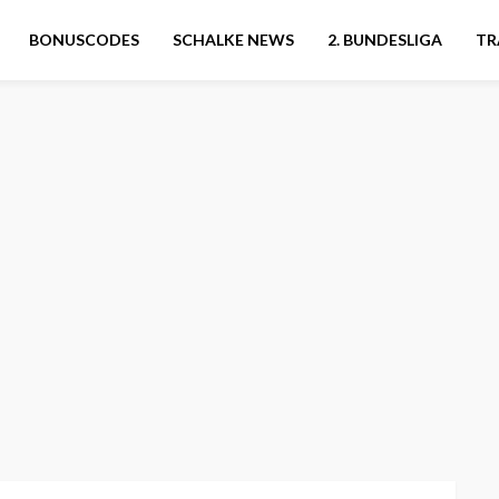
BONUSCODES
SCHALKE NEWS
2. BUNDESLIGA
TR