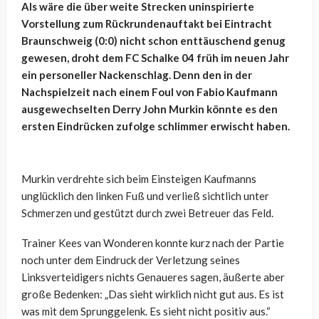
Als wäre die über weite Strecken uninspirierte
Vorstellung zum Rückrundenauftakt bei Eintracht
Braunschweig (0:0) nicht schon enttäuschend genug
gewesen, droht dem FC Schalke 04 früh im neuen Jahr
ein personeller Nackenschlag. Denn den in der
Nachspielzeit nach einem Foul von Fabio Kaufmann
ausgewechselten Derry John Murkin könnte es den
ersten Eindrücken zufolge schlimmer erwischt haben.
Murkin verdrehte sich beim Einsteigen Kaufmanns
unglücklich den linken Fuß und verließ sichtlich unter
Schmerzen und gestützt durch zwei Betreuer das Feld.
Trainer Kees van Wonderen konnte kurz nach der Partie
noch unter dem Eindruck der Verletzung seines
Linksverteidigers nichts Genaueres sagen, äußerte aber
große Bedenken: „Das sieht wirklich nicht gut aus. Es ist
was mit dem Sprunggelenk. Es sieht nicht positiv aus.“