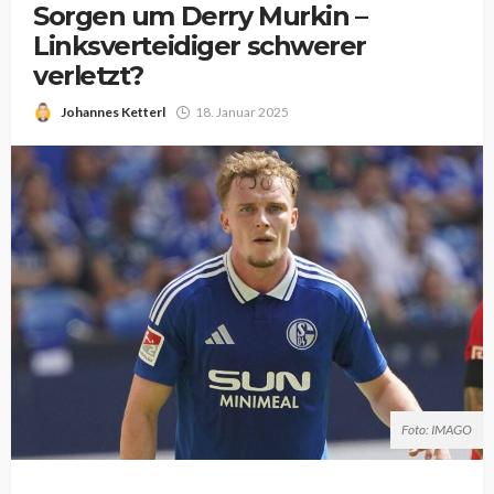
Sorgen um Derry Murkin –
Linksverteidiger schwerer
verletzt?
Johannes Ketterl
18. Januar 2025
Foto: IMAGO