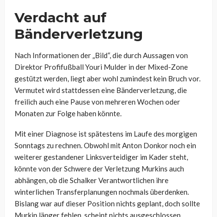
Verdacht auf
Bänderverletzung
Nach Informationen der „Bild“, die durch Aussagen von
Direktor Profifußball Youri Mulder in der Mixed-Zone
gestützt werden, liegt aber wohl zumindest kein Bruch vor.
Vermutet wird stattdessen eine Bänderverletzung, die
freilich auch eine Pause von mehreren Wochen oder
Monaten zur Folge haben könnte.
Mit einer Diagnose ist spätestens im Laufe des morgigen
Sonntags zu rechnen. Obwohl mit Anton Donkor noch ein
weiterer gestandener Linksverteidiger im Kader steht,
könnte von der Schwere der Verletzung Murkins auch
abhängen, ob die Schalker Verantwortlichen ihre
winterlichen Transferplanungen nochmals überdenken.
Bislang war auf dieser Position nichts geplant, doch sollte
Murkin länger fehlen, scheint nichts ausgeschlossen.