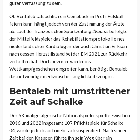
guter Verfassung zu sein.
Ob Bentaleb tatsächlich ein Comeback im Profi-Fußball
feiern kann, hängt jedoch von der Zustimmung der Ärzte
ab. Laut der französischen Sportzeitung
L’Équipe
befolgte
der Mittelfeldspieler das Rehabilitationsprotokoll eines
niederländischen Kardiologen, der auch Christian Eriksen
nach dessen Herzstillstand bei der EM 2021 zur Rückkehr
verholfen hat. Doch bevor er wieder ins
Wettkampfgeschehen eingreifen kann, benötigt Bentaleb
das notwendige medizinische Tauglichkeitszeugnis.
Bentaleb mit umstrittener
Zeit auf Schalke
Der 53-malige algerische Nationalspieler spielte zwischen
2016 und 2022 insgesamt 107 Pflichtspiele für Schalke
04, wurde jedoch auch mehrfach suspendiert. Nach seiner
Zeit bei den Knappen führte ihn sein Weg über ein