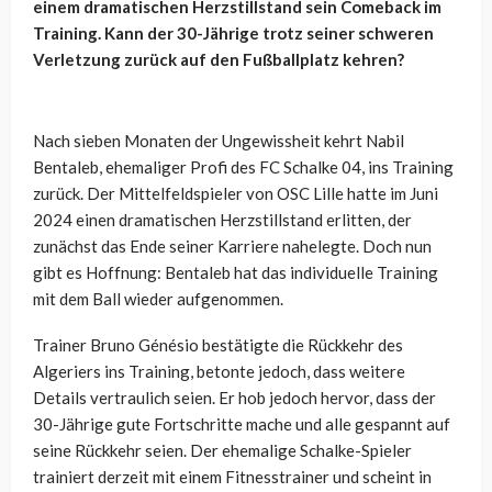
einem dramatischen Herzstillstand sein Comeback im
Training. Kann der 30-Jährige trotz seiner schweren
Verletzung zurück auf den Fußballplatz kehren?
Nach sieben Monaten der Ungewissheit kehrt Nabil
Bentaleb, ehemaliger Profi des FC Schalke 04, ins Training
zurück. Der Mittelfeldspieler von OSC Lille hatte im Juni
2024 einen dramatischen Herzstillstand erlitten, der
zunächst das Ende seiner Karriere nahelegte. Doch nun
gibt es Hoffnung: Bentaleb hat das individuelle Training
mit dem Ball wieder aufgenommen.
Trainer Bruno Génésio bestätigte die Rückkehr des
Algeriers ins Training, betonte jedoch, dass weitere
Details vertraulich seien. Er hob jedoch hervor, dass der
30-Jährige gute Fortschritte mache und alle gespannt auf
seine Rückkehr seien. Der ehemalige Schalke-Spieler
trainiert derzeit mit einem Fitnesstrainer und scheint in