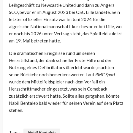
Leihgeschäft zu Newcastle United und dann zu Angers
SCO, bevor er im August 2023 bei OSC Lille landete. Sein
letzter offizieller Einsatz war im Juni 2024 für die
algerische Nationalmannschaft, kurz bevor er bei Lille, wo
er noch bis 2026 unter Vertrag steht, das Spielfeld zuletzt
am 19. Mai betreten hatte.
Die dramatischen Ereignisse rund um seinen
Herzstillstand, der dank schneller Erste Hilfe und der
Nutzung eines Defibrillators überlebt wurde, machten
seine Rückkehr noch bemerkenswerter. Laut
RMC Sport
wurde dem Mittelfeldspieler nach dem Vorfall ein
Herzschrittmacher eingesetzt, was sein Comeback
zusätzlich erschwert hatte. Sollte alles gutgehen, könnte
Nabil Bentaleb bald wieder für seinen Verein auf dem Platz
stehen.
Tags :
Nabil Bentaleb