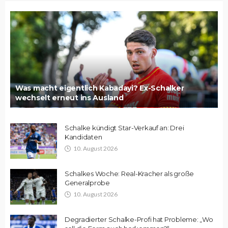
Was macht eigentlich Kabadayi? Ex-Schalker
wechselt erneut ins Ausland
Schalke kündigt Star-Verkauf an: Drei
Kandidaten
10. August 2026
Schalkes Woche: Real-Kracher als große
Generalprobe
10. August 2026
Degradierter Schalke-Profi hat Probleme: „Wo