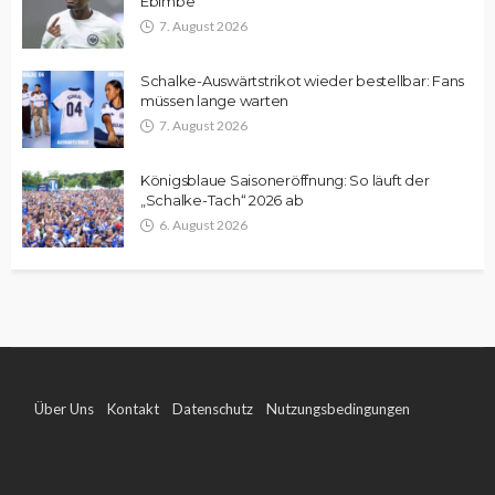
Ebimbe
7. August 2026
Schalke-Auswärtstrikot wieder bestellbar: Fans
müssen lange warten
7. August 2026
Königsblaue Saisoneröffnung: So läuft der
„Schalke-Tach“ 2026 ab
6. August 2026
Über Uns
Kontakt
Datenschutz
Nutzungsbedingungen
Impressum