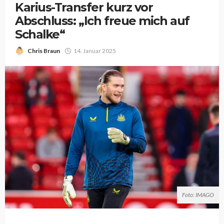
Karius-Transfer kurz vor
Abschluss: „Ich freue mich auf
Schalke“
Chris Braun
14. Januar 2025
Foto: IMAGO