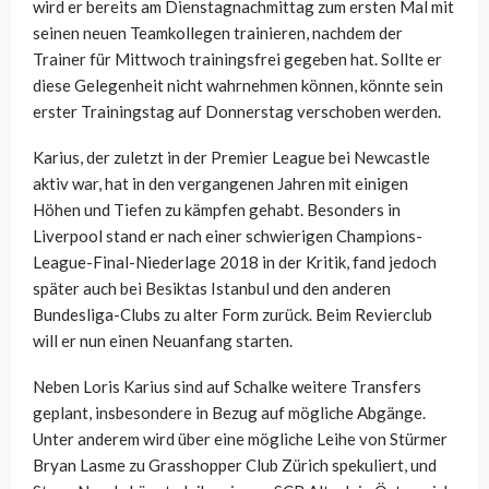
wird er bereits am Dienstagnachmittag zum ersten Mal mit
seinen neuen Teamkollegen trainieren, nachdem der
Trainer für Mittwoch trainingsfrei gegeben hat. Sollte er
diese Gelegenheit nicht wahrnehmen können, könnte sein
erster Trainingstag auf Donnerstag verschoben werden.
Karius, der zuletzt in der Premier League bei Newcastle
aktiv war, hat in den vergangenen Jahren mit einigen
Höhen und Tiefen zu kämpfen gehabt. Besonders in
Liverpool stand er nach einer schwierigen Champions-
League-Final-Niederlage 2018 in der Kritik, fand jedoch
später auch bei Besiktas Istanbul und den anderen
Bundesliga-Clubs zu alter Form zurück. Beim Revierclub
will er nun einen Neuanfang starten.
Neben Loris Karius sind auf Schalke weitere Transfers
geplant, insbesondere in Bezug auf mögliche Abgänge.
Unter anderem wird über eine mögliche Leihe von Stürmer
Bryan Lasme zu Grasshopper Club Zürich spekuliert, und