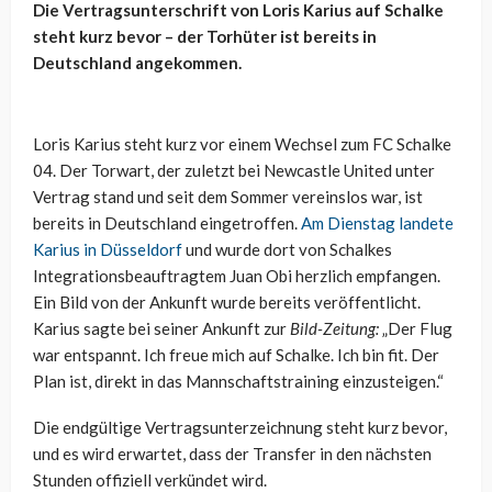
Die Vertragsunterschrift von Loris Karius auf Schalke
steht kurz bevor – der Torhüter ist bereits in
Deutschland angekommen.
Loris Karius steht kurz vor einem Wechsel zum FC Schalke
04. Der Torwart, der zuletzt bei Newcastle United unter
Vertrag stand und seit dem Sommer vereinslos war, ist
bereits in Deutschland eingetroffen.
Am Dienstag landete
Karius in Düsseldorf
und wurde dort von Schalkes
Integrationsbeauftragtem Juan Obi herzlich empfangen.
Ein Bild von der Ankunft wurde bereits veröffentlicht.
Karius sagte bei seiner Ankunft zur
Bild-Zeitung:
„Der Flug
war entspannt. Ich freue mich auf Schalke. Ich bin fit. Der
Plan ist, direkt in das Mannschaftstraining einzusteigen.“
Die endgültige Vertragsunterzeichnung steht kurz bevor,
und es wird erwartet, dass der Transfer in den nächsten
Stunden offiziell verkündet wird.