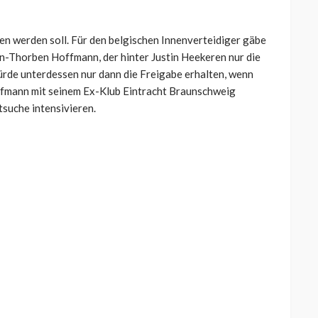
hen werden soll. Für den belgischen Innenverteidiger gäbe
on-Thorben Hoffmann, der hinter Justin Heekeren nur die
rde unterdessen nur dann die Freigabe erhalten, wenn
offmann mit seinem Ex-Klub Eintracht Braunschweig
tsuche intensivieren.