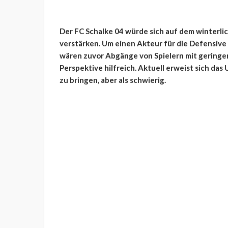
Der FC Schalke 04 würde sich auf dem winterli
verstärken. Um einen Akteur für die Defensive
wären zuvor Abgänge von Spielern mit geringer
Perspektive hilfreich. Aktuell erweist sich da
zu bringen, aber als schwierig.