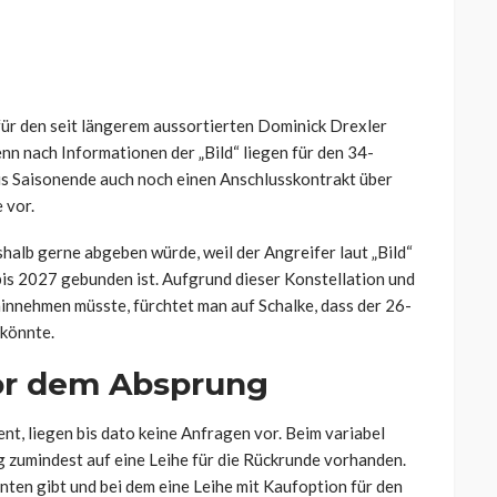
ür den seit längerem aussortierten Dominick Drexler
nn nach Informationen der „Bild“ liegen für den 34-
bis Saisonende auch noch einen Anschlusskontrakt über
 vor.
shalb gerne abgeben würde, weil der Angreifer laut „Bild“
bis 2027 gebunden ist. Aufgrund dieser Konstellation und
innehmen müsste, fürchtet man auf Schalke, dass der 26-
 könnte.
vor dem Absprung
nt, liegen bis dato keine Anfragen vor. Beim variabel
g zumindest auf eine Leihe für die Rückrunde vorhanden.
nten gibt und bei dem eine Leihe mit Kaufoption für den