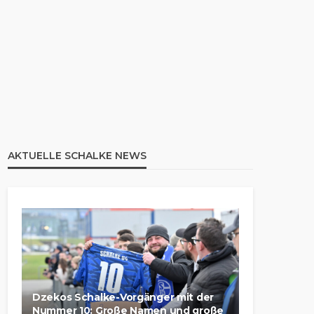
AKTUELLE SCHALKE NEWS
Dzekos Schalke-Vorgänger mit der
Nummer 10: Große Namen und große