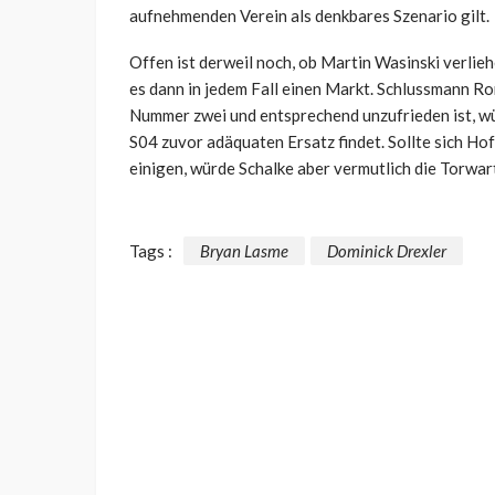
aufnehmenden Verein als denkbares Szenario gilt.
Offen ist derweil noch, ob Martin Wasinski verlie
es dann in jedem Fall einen Markt. Schlussmann R
Nummer zwei und entsprechend unzufrieden ist, wü
S04 zuvor adäquaten Ersatz findet. Sollte sich H
einigen, würde Schalke aber vermutlich die Torwar
Tags :
Bryan Lasme
Dominick Drexler