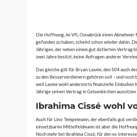
Die Hoffnung, im VfL Osnabrück einen Abnehmer f
gefunden zu haben, scheint schon wieder dahin. De
Jährigen, der neben einem gut dotierten Vertrag 
zwei Jahre besitzt, keine Anfragen anderer Vereine
Das gleiche gilt für Bryan Lasme, den S04 auch de
zu den Besserverdienern gehören soll – und noch 
weil Lasme wohl andernorts finanzielle Einbußen h
Jährige seinen Vertrag in Gelsenkirchen aussitzen
Ibrahima Cissé wohl 
Auch für Lino Tempelmann, der ebenfalls gut verdie
einsetzbaren Mittelfeldmann ist aber die Hoffnun
Noch mehr bei Ibrahima Cissé, für den es Interesse