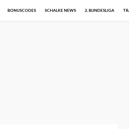
BONUSCODES
SCHALKE NEWS
2. BUNDESLIGA
TR