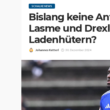
SCHALKE NEWS
Bislang keine A
Lasme und Drexl
Ladenhütern?
Johannes Ketterl
30. Dezember 2024