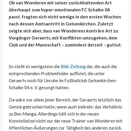
Ob van Wonderen mit seiner zurückhaltenden Art
überhaupt zum hyper-emotionalen FC Schalke 04
passt, fragten sich nicht wenige in den ersten Wochen
nach dessen Amtsantritt in Gelsenkirchen. Zuletzt
zeigte sich aber, dass van Wonderens konträre Art zu
Vorgänger Geraerts, mit Konflikten umzugehen, dem
Club und der Mannschaft – zumindest derzeit – guttut.
So stellt es wenigstens die
Bild-Zeitung
dar, die auch die
entsprechenden Problemfelder auflistet, die unter
Geraerts noch für Unruhe im Fußballclub Gelsenkirchen-
Schalke 04 e. V. gesorgt hatten.
Da wäre vor allem jener Bereich, der Geraerts letztlich das
Genick gebrochen hatte, wenn auch indirekt: das Verhältnis
zu Ben Manga. Allerdings hält sich in der neuen
Konstellation nicht nur der neue Trainer van Wonderen mit
öffentlichen Äußerungen zur Tätigkeit des anderen zurück.