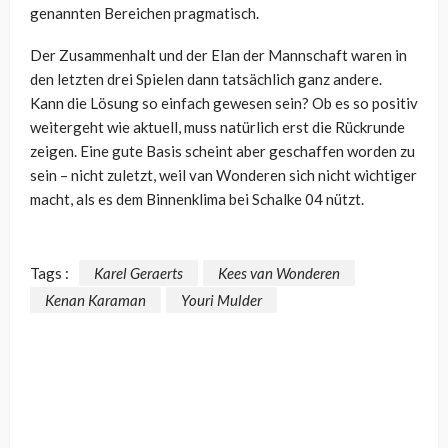
genannten Bereichen pragmatisch.
Der Zusammenhalt und der Elan der Mannschaft waren in
den letzten drei Spielen dann tatsächlich ganz andere.
Kann die Lösung so einfach gewesen sein? Ob es so positiv
weitergeht wie aktuell, muss natürlich erst die Rückrunde
zeigen. Eine gute Basis scheint aber geschaffen worden zu
sein – nicht zuletzt, weil van Wonderen sich nicht wichtiger
macht, als es dem Binnenklima bei Schalke 04 nützt.
Tags :
Karel Geraerts
Kees van Wonderen
Kenan Karaman
Youri Mulder