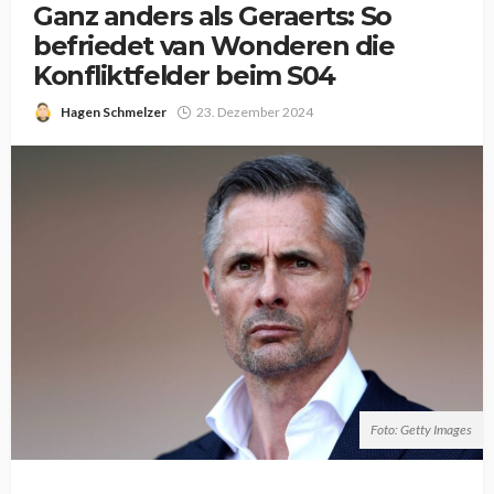
Ganz anders als Geraerts: So
befriedet van Wonderen die
Konfliktfelder beim S04
Hagen Schmelzer
23. Dezember 2024
Foto: Getty Images