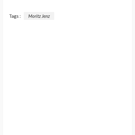
Tags :
Moritz Jenz