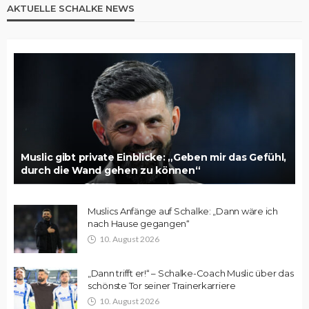
AKTUELLE SCHALKE NEWS
Muslic gibt private Einblicke: „Geben mir das Gefühl,
durch die Wand gehen zu können“
Muslics Anfänge auf Schalke: „Dann wäre ich
nach Hause gegangen“
10. August 2026
„Dann trifft er!“ – Schalke-Coach Muslic über das
schönste Tor seiner Trainerkarriere
10. August 2026