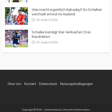
Was macht eigentlich Kabadayi? Ex-Schalker
wechselt erneut ins Ausland
10. August 2026
Schalke kündigt Star-Verkauf an: Drei
Kandidaten
10. August 2026
Über Uns
Kontakt
Datenschutz
Nutzungsbedingungen
Impressum
Copyright © 2026 - schalketotal.de | Aktuelle Schalke News