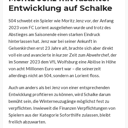
Entwicklung auf Schalke
S04 schwebt ein Spieler wie Moritz Jenz vor, der Anfang
2023 vom FC Lorient ausgeliehen wurde und trotz des
Abstieges am Saisonende einen starken Eindruck
hinterlassen hat. Jenz war bei seiner Ankunft in
Gelsenkirchen erst 23 Jahre alt, brachte sich aber direkt
voll ein und avancierte in kurzer Zeit zum Abwehrchef, der
im Sommer 2023 dem VfL Wolfsburg eine Ablöse in Höhe
von acht Millionen Euro wert war – die seinerzeit
allerdings nicht an S04, sondern an Lorient floss.
Auch um anders als bei Jenz von einer entsprechenden
Entwicklung profitieren zu können, wird Schalke darum
bemüht sein, die Winterneuzugänge möglichst fest zu
verpflichten. Inwieweit die Finanzen Verpflichtungen von
Spielern aus der Kategorie Soforthilfe zulassen, bleibt
freilich abzuwarten.