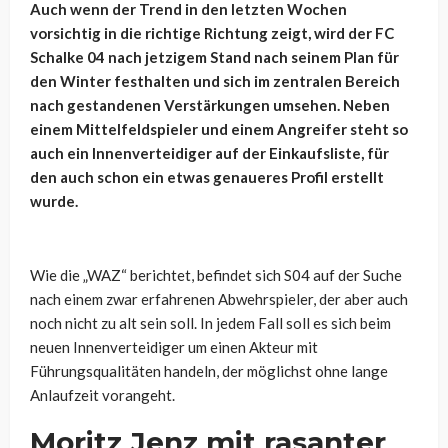
Auch wenn der Trend in den letzten Wochen
vorsichtig in die richtige Richtung zeigt, wird der FC
Schalke 04 nach jetzigem Stand nach seinem Plan für
den Winter festhalten und sich im zentralen Bereich
nach gestandenen Verstärkungen umsehen. Neben
einem Mittelfeldspieler und einem Angreifer steht so
auch ein Innenverteidiger auf der Einkaufsliste, für
den auch schon ein etwas genaueres Profil erstellt
wurde.
Wie die „WAZ“ berichtet, befindet sich S04 auf der Suche
nach einem zwar erfahrenen Abwehrspieler, der aber auch
noch nicht zu alt sein soll. In jedem Fall soll es sich beim
neuen Innenverteidiger um einen Akteur mit
Führungsqualitäten handeln, der möglichst ohne lange
Anlaufzeit vorangeht.
Moritz Jenz mit rasanter