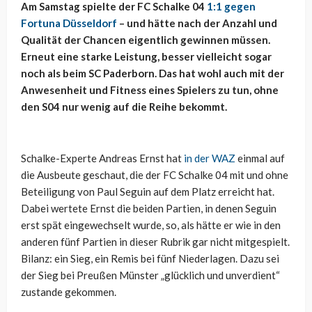
Am Samstag spielte der FC Schalke 04
1:1 gegen
Fortuna Düsseldorf
– und hätte nach der Anzahl und
Qualität der Chancen eigentlich gewinnen müssen.
Erneut eine starke Leistung, besser vielleicht sogar
noch als beim SC Paderborn. Das hat wohl auch mit der
Anwesenheit und Fitness eines Spielers zu tun, ohne
den S04 nur wenig auf die Reihe bekommt.
Schalke-Experte Andreas Ernst hat
in der WAZ
einmal auf
die Ausbeute geschaut, die der FC Schalke 04 mit und ohne
Beteiligung von Paul Seguin auf dem Platz erreicht hat.
Dabei wertete Ernst die beiden Partien, in denen Seguin
erst spät eingewechselt wurde, so, als hätte er wie in den
anderen fünf Partien in dieser Rubrik gar nicht mitgespielt.
Bilanz: ein Sieg, ein Remis bei fünf Niederlagen. Dazu sei
der Sieg bei Preußen Münster „glücklich und unverdient“
zustande gekommen.