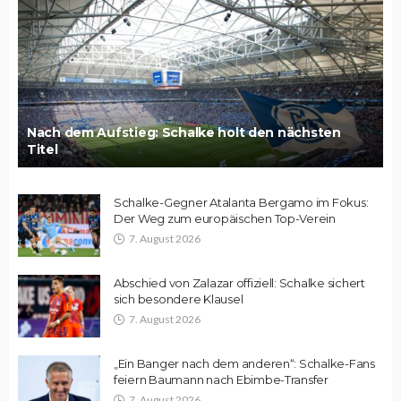
Nach dem Aufstieg: Schalke holt den nächsten
Titel
Schalke-Gegner Atalanta Bergamo im Fokus:
Der Weg zum europäischen Top-Verein
7. August 2026
Abschied von Zalazar offiziell: Schalke sichert
sich besondere Klausel
7. August 2026
„Ein Banger nach dem anderen“: Schalke-Fans
feiern Baumann nach Ebimbe-Transfer
7. August 2026