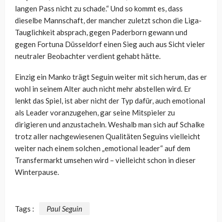
langen Pass nicht zu schade.“ Und so kommt es, dass
dieselbe Mannschaft, der mancher zuletzt schon die Liga-
Tauglichkeit absprach, gegen Paderborn gewann und
gegen Fortuna Düsseldorf einen Sieg auch aus Sicht vieler
neutraler Beobachter verdient gehabt hätte.
Einzig ein Manko trägt Seguin weiter mit sich herum, das er
wohl in seinem Alter auch nicht mehr abstellen wird. Er
lenkt das Spiel, ist aber nicht der Typ dafür, auch emotional
als Leader voranzugehen, gar seine Mitspieler zu
dirigieren und anzustacheln. Weshalb man sich auf Schalke
trotz aller nachgewiesenen Qualitäten Seguins vielleicht
weiter nach einem solchen „emotional leader“ auf dem
Transfermarkt umsehen wird – vielleicht schon in dieser
Winterpause.
Tags :
Paul Seguin