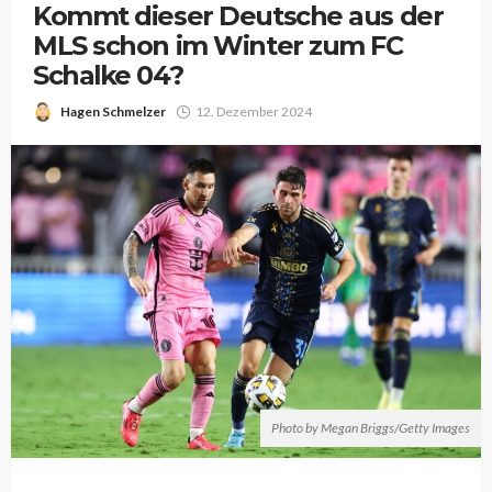
Kommt dieser Deutsche aus der
MLS schon im Winter zum FC
Schalke 04?
Hagen Schmelzer
12. Dezember 2024
Photo by Megan Briggs/Getty Images