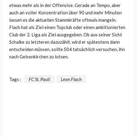
etwas mehr als in der Offensive. Gerade an Tempo, aber
auch an voller Konzentration über 90 und mehr Minuten
lassen es die aktuellen Stammkräfte oftmals mangeln.
Flach hat als Ziel einen Topclub oder einen ambitionierten
Club der 2. Liga als Ziel ausgegeben. Ob aus seiner Sicht
Schalke zu letzteren dazuzählt, wird er spätestens dann
entscheiden müssen, sollte S04 tatsächlich versuchen, ihn
nach Gelsenkirchen zu lotsen.
Tags :
FC St. Pauli
Leon Flach