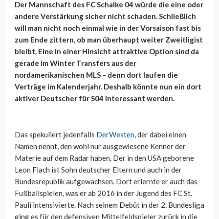
Der Mannschaft des FC Schalke 04 würde die eine oder
andere Verstärkung sicher nicht schaden. Schließlich
will man nicht noch einmal wie in der Vorsaison fast bis
zum Ende zittern, ob man überhaupt weiter Zweitligist
bleibt. Eine in einer Hinsicht attraktive Option sind da
gerade im Winter Transfers aus der
nordamerikanischen MLS – denn dort laufen die
Verträge im Kalenderjahr. Deshalb könnte nun ein dort
aktiver Deutscher für S04 interessant werden.
Das spekuliert jedenfalls
DerWesten
, der dabei einen
Namen nennt, den wohl nur ausgewiesene Kenner der
Materie auf dem Radar haben. Der in den USA geborene
Leon Flach ist Sohn deutscher Eltern und auch in der
Bundesrepublik aufgewachsen. Dort erlernte er auch das
Fußballspielen, was er ab 2016 in der Jugend des FC St.
Pauli intensivierte. Nach seinem Debüt in der 2. Bundesliga
ging es für den defensiven Mittelfeldspieler zurück in die