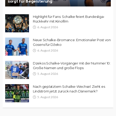
sorgt für Begeisterung
Highlight für Fans: Schalke feiert Bundesliga-
Rückkehr mit Kinofilm
6. August 2026
Neue Schalke-Bromance: Emotionaler Post von
Gosens für Džeko
6. August 2026
Dzekos Schalke-Vorgänger mit der Nummer 10:
Große Namen und große Flops
5. August 2026
Nach geplatztem Schalke-Wechsel: Zieht es
Lindström jetzt zurück nach Dänemark?
5. August 2026