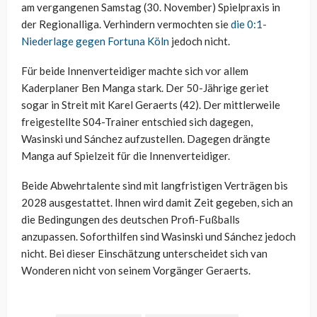
am vergangenen Samstag (30. November) Spielpraxis in
der Regionalliga. Verhindern vermochten sie
die 0:1-
Niederlage gegen Fortuna Köln
jedoch nicht.
Für beide Innenverteidiger machte sich vor allem
Kaderplaner Ben Manga stark. Der 50-Jährige geriet
sogar in Streit mit Karel Geraerts (42). Der mittlerweile
freigestellte S04-Trainer entschied sich dagegen,
Wasinski und Sánchez aufzustellen. Dagegen drängte
Manga auf Spielzeit für die Innenverteidiger.
Beide Abwehrtalente sind mit langfristigen Verträgen bis
2028 ausgestattet. Ihnen wird damit Zeit gegeben, sich an
die Bedingungen des deutschen Profi-Fußballs
anzupassen. Soforthilfen sind Wasinski und Sánchez jedoch
nicht. Bei dieser Einschätzung unterscheidet sich van
Wonderen nicht von seinem Vorgänger Geraerts.