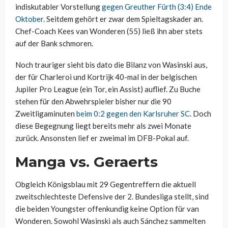
indiskutabler Vorstellung
gegen Greuther Fürth (3:4) Ende
Oktober
. Seitdem gehört er zwar dem Spieltagskader an.
Chef-Coach Kees van Wonderen (55) ließ ihn aber stets
auf der Bank schmoren.
Noch trauriger sieht bis dato die Bilanz von Wasinski aus,
der für Charleroi und Kortrijk 40-mal in der belgischen
Jupiler Pro League (ein Tor, ein Assist) auflief. Zu Buche
stehen für den Abwehrspieler bisher nur die 90
Zweitligaminuten
beim 0:2 gegen den Karlsruher SC
. Doch
diese Begegnung liegt bereits mehr als zwei Monate
zurück. Ansonsten lief er zweimal im DFB-Pokal auf.
Manga vs. Geraerts
Obgleich Königsblau mit 29 Gegentreffern die aktuell
zweitschlechteste Defensive der 2. Bundesliga stellt, sind
die beiden Youngster offenkundig keine Option für van
Wonderen. Sowohl Wasinski als auch Sánchez sammelten