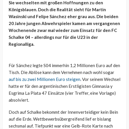
Sie wechselten mit großen Hoffnungen zu den
Königsblauen. Doch die Realität sieht für Martin
Wasinski und Felipe Sánchez eher grau aus. Die beiden
20 Jahre jungen Abwehrspieler kamen am vergangenen
Wochenende zwar mal wieder zum Einsatz für den FC
Schalke 04 – allerdings nur für die U23 in der
Regionalliga.
Für Sánchez legte S04 immerhin 1,2 Millionen Euro auf den
Tisch. Die Ablöse kann dem Vernehmen nach wohl sogar
auf bis zu zwei Millionen Euro steigen
. Vor seinem Wechsel
hatte er für den argentinischen Erstligisten Gimnasia y
Esgrima La Plata 47 Einsätze (vier Treffer, eine Vorlage)
absolviert.
Doch auf Schalke bekommt der Innenverteidiger kein Bein
auf die Erde. Wettbewerbsübergreifend lief er bislang
sechsmal auf. Tiefpunkt war eine Gelb-Rote Karte nach