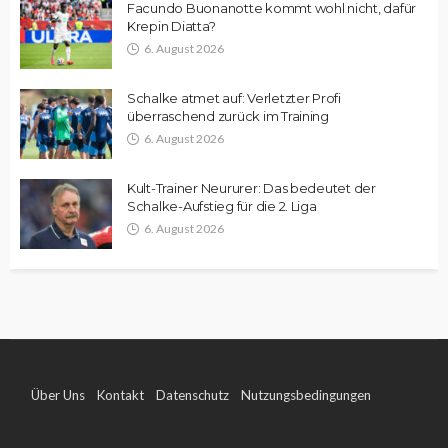
Facundo Buonanotte kommt wohl nicht, dafür
Krepin Diatta?
6. August 2026
Schalke atmet auf: Verletzter Profi
überraschend zurück im Training
6. August 2026
Kult-Trainer Neururer: Das bedeutet der
Schalke-Aufstieg für die 2. Liga
6. August 2026
Über Uns
Kontakt
Datenschutz
Nutzungsbedingungen
Impressum