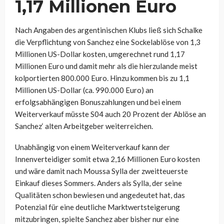
1,17 Millionen Euro
Nach Angaben des argentinischen Klubs ließ sich Schalke
die Verpflichtung von Sanchez eine Sockelablöse von 1,3
Millionen US-Dollar kosten, umgerechnet rund 1,17
Millionen Euro und damit mehr als die hierzulande meist
kolportierten 800.000 Euro. Hinzu kommen bis zu 1,1
Millionen US-Dollar (ca. 990.000 Euro) an
erfolgsabhängigen Bonuszahlungen und bei einem
Weiterverkauf müsste S04 auch 20 Prozent der Ablöse an
Sanchez‘ alten Arbeitgeber weiterreichen.
Unabhängig von einem Weiterverkauf kann der
Innenverteidiger somit etwa 2,16 Millionen Euro kosten
und wäre damit nach Moussa Sylla der zweitteuerste
Einkauf dieses Sommers. Anders als Sylla, der seine
Qualitäten schon bewiesen und angedeutet hat, das
Potenzial für eine deutliche Marktwertsteigerung
mitzubringen, spielte Sanchez aber bisher nur eine