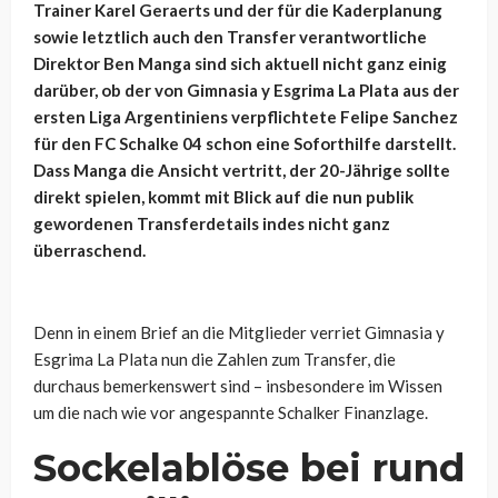
Trainer Karel Geraerts und der für die Kaderplanung
sowie letztlich auch den Transfer verantwortliche
Direktor Ben Manga sind sich aktuell nicht ganz einig
darüber, ob der von Gimnasia y Esgrima La Plata aus der
ersten Liga Argentiniens verpflichtete Felipe Sanchez
für den FC Schalke 04 schon eine Soforthilfe darstellt.
Dass Manga die Ansicht vertritt, der 20-Jährige sollte
direkt spielen, kommt mit Blick auf die nun publik
gewordenen Transferdetails indes nicht ganz
überraschend.
Denn in einem Brief an die Mitglieder verriet Gimnasia y
Esgrima La Plata nun die Zahlen zum Transfer, die
durchaus bemerkenswert sind – insbesondere im Wissen
um die nach wie vor angespannte Schalker Finanzlage.
Sockelablöse bei rund