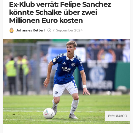
Ex-Klub verrät: Felipe Sanchez
könnte Schalke über zwei
Millionen Euro kosten
Johannes Ketterl
7. September 2024
Foto: IMAGO