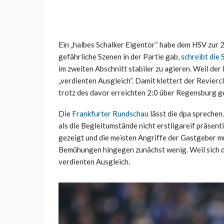
Ein „halbes Schalker Eigentor“ habe dem HSV zur 
gefährliche Szenen in der Partie gab,
schreibt die
im zweiten Abschnitt stabiler zu agieren. Weil der
„verdienten Ausgleich“. Damit klettert der Revier
trotz des davor erreichten 2:0 über Regensburg g
Die
Frankfurter Rundschau
lässt die dpa sprechen
als die Begleitumstände nicht erstligareif präsent
gezeigt und die meisten Angriffe der Gastgeber mü
Bemühungen hingegen zunächst wenig. Weil sich di
verdienten Ausgleich.