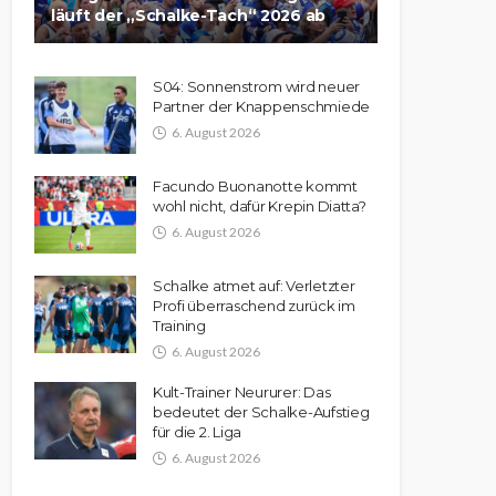
läuft der „Schalke-Tach“ 2026 ab
S04: Sonnenstrom wird neuer
Partner der Knappenschmiede
6. August 2026
Facundo Buonanotte kommt
wohl nicht, dafür Krepin Diatta?
6. August 2026
Schalke atmet auf: Verletzter
Profi überraschend zurück im
Training
6. August 2026
Kult-Trainer Neururer: Das
bedeutet der Schalke-Aufstieg
für die 2. Liga
6. August 2026