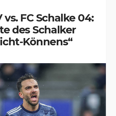
vs. FC Schalke 04:
te des Schalker
icht-Könnens“