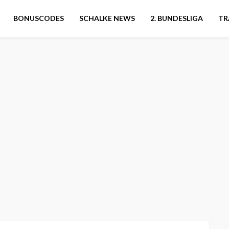
BONUSCODES
SCHALKE NEWS
2. BUNDESLIGA
TR