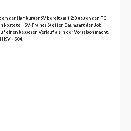
hdem der Hamburger SV bereits mit 2:0 gegen den FC
gen kostete HSV-Trainer Steffen Baumgart den Job,
f einen besseren Verlauf als in der Vorsaison macht.
 HSV – S04.